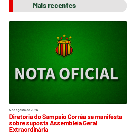
Mais recentes
5 de agosto de 2026
Diretoria do Sampaio Corrêa se manifesta
sobre suposta Assembleia Geral
Extraordinária