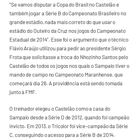
“Se vamos disputar a Copa do Brasil no Castelão e
também jogar a Série B do Campeonato Brasileiro no
grande estádio, nada mais correto do que usar o
estádio do Outeiro da Cruz nos jogos do Campeonato
Estadual de 2014”. Esse foi o argumento que o técnico
Flávio Araújo utilizou para pedir ao presidente Sérgio
Frota que solicitasse a troca do Nhozinho Santos pelo
Castelão de todos os jogos nos quais o Sampaio tiver o
mando de campo no Campeonato Maranhense, que
começará dia 26. A providência está sendo tomada
junto à FMF.
O treinador elegeu o Castelão como a casa do
Sampaio desde a Série D de 2012, quando foi campeão
invicto. Em 2013, o Tricolor foi vice-campeão da Série
C, conseguindo o acesso para a Série B de 2014.