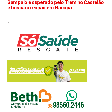
Sampaio é superado pelo Trem no Castelão
e buscará reação em Macapá
Publicidade