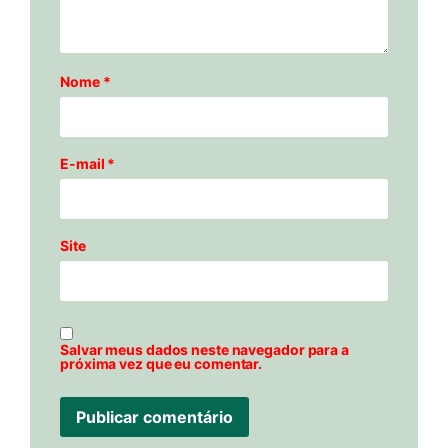
Nome
*
E-mail
*
Site
Salvar meus dados neste navegador para a
próxima vez que eu comentar.