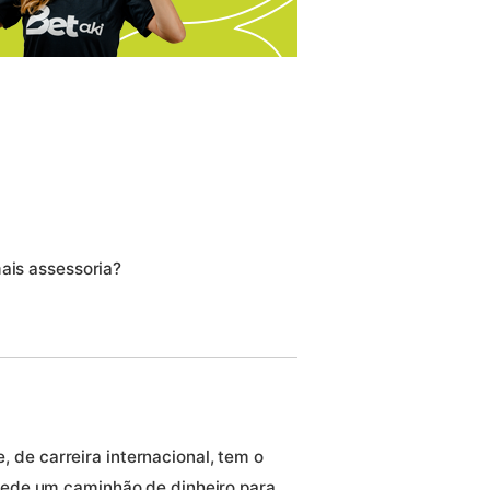
mais assessoria?
de carreira internacional, tem o
 pede um caminhão de dinheiro para