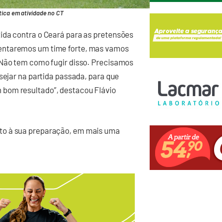
tica em atividade no CT
ida contra o Ceará para as pretensões
entaremos um time forte, mas vamos
 Não tem como fugir disso. Precisamos
sejar na partida passada, para que
bom resultado”, destacou Flávio
to à sua preparação, em mais uma