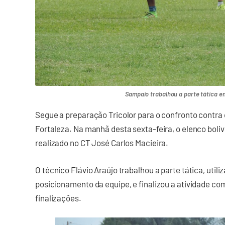
Sampaio trabalhou a parte tática e
Segue a preparação Tricolor para o confronto contr
Fortaleza. Na manhã desta sexta-feira, o elenco boli
realizado no CT José Carlos Macieira.
O técnico Flávio Araújo trabalhou a parte tática, util
posicionamento da equipe, e finalizou a atividade co
finalizações.