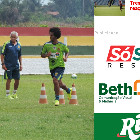
Trem
rea
Publicidade