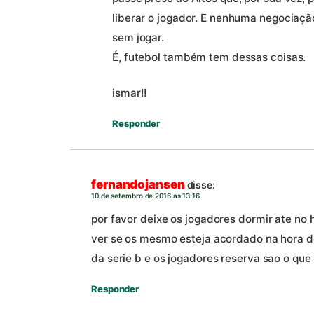
liberar o jogador. E nenhuma negociação
sem jogar.
É, futebol também tem dessas coisas.
ismar!!
Responder
fernandojansen
disse:
10 de setembro de 2016 às 13:16
por favor deixe os jogadores dormir ate no 
ver se os mesmo esteja acordado na hora do
da serie b e os jogadores reserva sao o que
Responder