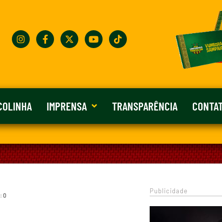
COLINHA
IMPRENSA
TRANSPARÊNCIA
CONTA
Publicidade
: 0