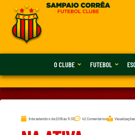
O CLUBE
FUTEBOL
ES
9 de setembro de 2016 às 11:33
42 Comentários
Visualizações