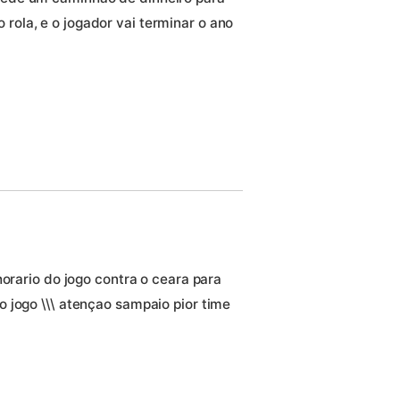
 rola, e o jogador vai terminar o ano
horario do jogo contra o ceara para
 jogo \\\ atençao sampaio pior time