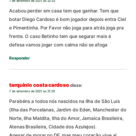
7 de setembro de 2021 às 22:32
Acabou perder em casa tem que ganhar. Tem que
botar Diego Cardoso é bom jogador depois entra Ciel
e Pimentinha. Por Favor não joga para atrás joga pra
frente. O caso Betinho tem que segurar mais é
defesa vamos jogar com calma não se afoga
Responder
tarquinio costa cardoso
disse:
7 de setembro de 2021 às 21:20
Parabéns a todos nós nascidos na Ilha de São Luis
(Ilha das Porcelanas, Jardim do Eden, Manchester do
Norte, Ilha Maldita, Ilha do Amor, Jamaica Brasileira,
Atenas Brasileira, Cidade dos Azulejos).
Apesar de morar no DF, mas meu coração vive aí,