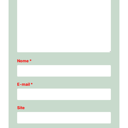
Nome
*
E-mail
*
Site