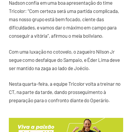
Nadson confia em uma boa apresentação do time
Tricolor: “Com certeza será uma partida complicada,
mas nosso grupo está bem focado, ciente das
dificuldades, e vamos dar o máximo em campo para
conseguir a vitória”, afirmou o meia boliviano.
Com uma luxação no cotovelo, o zagueiro Nilson Jr
segue como desfalque do Sampaio, e Éder Lima deve
ser mantido na zaga ao lado de Joécio.
Nesta quarta-feira, a equipe Tricolor volta a treinar no
CT, na parte da tarde, dando prosseguimento à
preparação para o confronto diante do Operário.