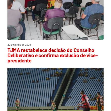
22 de junho de 2026
TJMA restabelece decisão do Conselho
Deliberativo e confirma exclusão de vice-
presidente