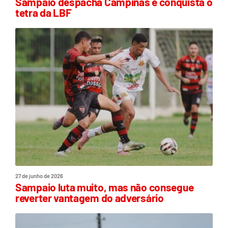
Sampaio despacha Campinas e conquista o
tetra da LBF
27 de junho de 2026
Sampaio luta muito, mas não consegue
reverter vantagem do adversário