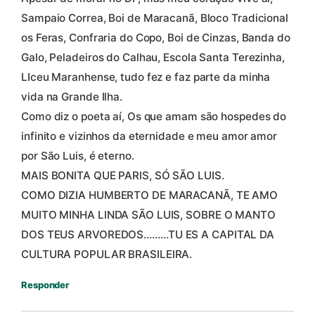
Sampaio Correa, Boi de Maracanã, Bloco Tradicional
os Feras, Confraria do Copo, Boi de Cinzas, Banda do
Galo, Peladeiros do Calhau, Escola Santa Terezinha,
LIceu Maranhense, tudo fez e faz parte da minha
vida na Grande Ilha.
Como diz o poeta aí, Os que amam são hospedes do
infinito e vizinhos da eternidade e meu amor amor
por São Luis, é eterno.
MAIS BONITA QUE PARIS, SÓ SÃO LUIS.
COMO DIZIA HUMBERTO DE MARACANÃ, TE AMO
MUITO MINHA LINDA SÃO LUIS, SOBRE O MANTO
DOS TEUS ARVOREDOS………TU ES A CAPITAL DA
CULTURA POPULAR BRASILEIRA.
Responder