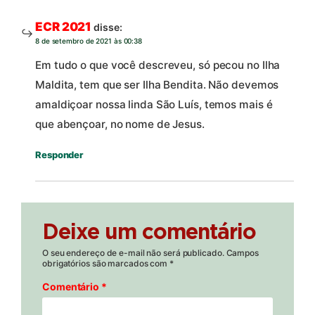
ECR 2021
disse:
8 de setembro de 2021 às 00:38
Em tudo o que você descreveu, só pecou no Ilha
Maldita, tem que ser Ilha Bendita. Não devemos
amaldiçoar nossa linda São Luís, temos mais é
que abençoar, no nome de Jesus.
Responder
Deixe um comentário
O seu endereço de e-mail não será publicado.
Campos
obrigatórios são marcados com
*
Comentário
*