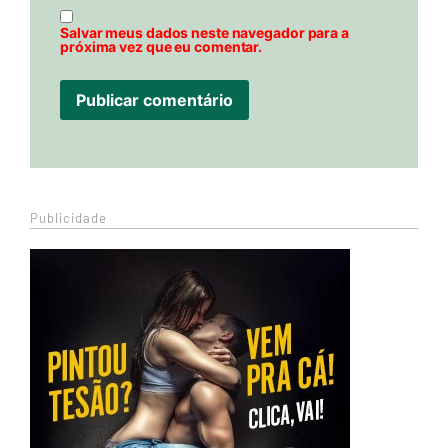
Salvar meus dados neste navegador para a
próxima vez que eu comentar.
Publicidade