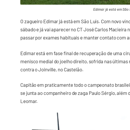
Edimar já está em São 
O zagueiro Edimar já está em São Luís. Com novo vín
sábado e já vai aparecer no CT José Carlos Macieira 
passar por exames habituais e manter contato com a
Edimar está em fase final de recuperação de uma ciru
menisco medial do joelho direito, sofrida nas últimas
contra o Joinville, no Castelão.
Capitão em praticamente todo o campeonato brasileir
se junta ao companheiro de zaga Paulo Sérgio, além d
Leomar.