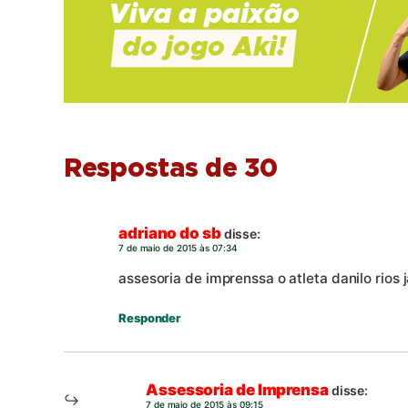
Respostas de 30
adriano do sb
disse:
7 de maio de 2015 às 07:34
assesoria de imprenssa o atleta danilo rios
Responder
Assessoria de Imprensa
disse:
7 de maio de 2015 às 09:15