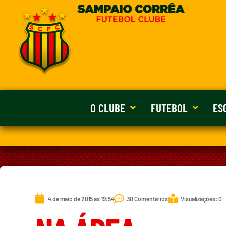
O CLUBE
FUTEBOL
ES
4 de maio de 2015 às 19:54
30 Comentários
Visualizações: 0