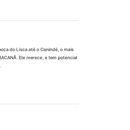
oca do Lisca até o Canindé, o mais
RACANÃ. Ele merece, e tem potencial
.