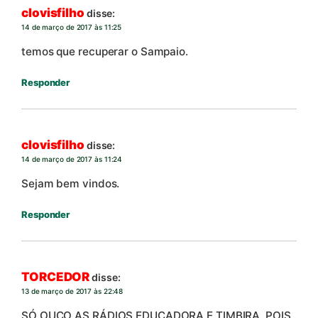
clovisfilho
disse:
14 de março de 2017 às 11:25
temos que recuperar o Sampaio.
Responder
clovisfilho
disse:
14 de março de 2017 às 11:24
Sejam bem vindos.
Responder
TORCEDOR
disse:
13 de março de 2017 às 22:48
SÓ OUÇO AS RÁDIOS EDUCADORA E TIMBIRA, POIS