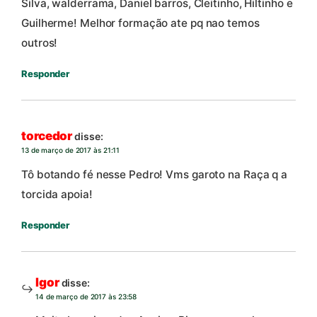
Silva, walderrama, Daniel barros, Cleitinho, Hiltinho e
Guilherme! Melhor formação ate pq nao temos
outros!
Responder
torcedor
disse:
13 de março de 2017 às 21:11
Tô botando fé nesse Pedro! Vms garoto na Raça q a
torcida apoia!
Responder
Igor
disse:
14 de março de 2017 às 23:58