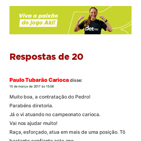
Respostas de 20
Paulo Tubarão Carioca
disse:
15 de março de 2017 às 15:08
Muito boa, a contratação do Pedro!
Parabéns diretoria.
Já o vi atuando no campeonato carioca.
Vai nos ajudar muito!
Raça, esforçado, atua em mais de uma posição. Tô
bastante confiante este ano.