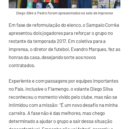
Diego Silva e Pedro foram apresentados na sala de imprensa
Em fase de reformulação do elenco, o Sampaio Corrêa
apresentou dois jogadores para reforçar o grupo no
restante da temporada 2017. Em coletiva para a
imprensa, o diretor de futebol, Evandro Marques, fez as
honras da casa, desejando sorte aos novos
contratados.
Experiente e com passagens por equipes importantes
no País, inclusive o Flamengo, o volante Diego Silva
reconheceu o momento vivido pelo clube, mas não se
intimidou com a missão: “É um novo desafio na minha
carreira. A fase não é das melhores, mas chego
determinado a ajudar o grupo a sair dessa situação
desconfortável. Empenho não vai faltar”, garantiu o