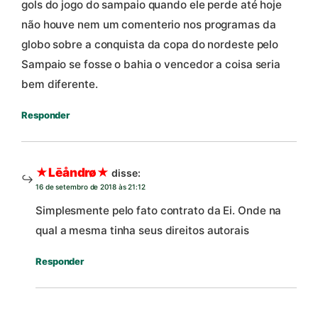
gols do jogo do sampaio quando ele perde até hoje
não houve nem um comenterio nos programas da
globo sobre a conquista da copa do nordeste pelo
Sampaio se fosse o bahia o vencedor a coisa seria
bem diferente.
Responder
★Lēåndrø★
disse:
16 de setembro de 2018 às 21:12
Simplesmente pelo fato contrato da Ei. Onde na
qual a mesma tinha seus direitos autorais
Responder