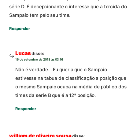
série D. É decepcionante o interesse que a torcida do
Sampaio tem pelo seu time.
Responder
Lucas
disse:
16 de setembro de 2018 às 03:16
Não é verdade… Eu queria que o Sampaio
estivesse na tabua de classificação a posição que
o mesmo Sampaio ocupa na média de público dos
times da serie B que é a 12ª posição.
Responder
william de oliveira sousa
disse: