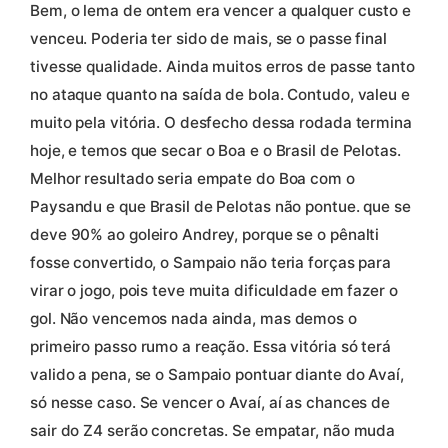
Bem, o lema de ontem era vencer a qualquer custo e
venceu. Poderia ter sido de mais, se o passe final
tivesse qualidade. Ainda muitos erros de passe tanto
no ataque quanto na saída de bola. Contudo, valeu e
muito pela vitória. O desfecho dessa rodada termina
hoje, e temos que secar o Boa e o Brasil de Pelotas.
Melhor resultado seria empate do Boa com o
Paysandu e que Brasil de Pelotas não pontue. que se
deve 90% ao goleiro Andrey, porque se o pênalti
fosse convertido, o Sampaio não teria forças para
virar o jogo, pois teve muita dificuldade em fazer o
gol. Não vencemos nada ainda, mas demos o
primeiro passo rumo a reação. Essa vitória só terá
valido a pena, se o Sampaio pontuar diante do Avaí,
só nesse caso. Se vencer o Avaí, aí as chances de
sair do Z4 serão concretas. Se empatar, não muda