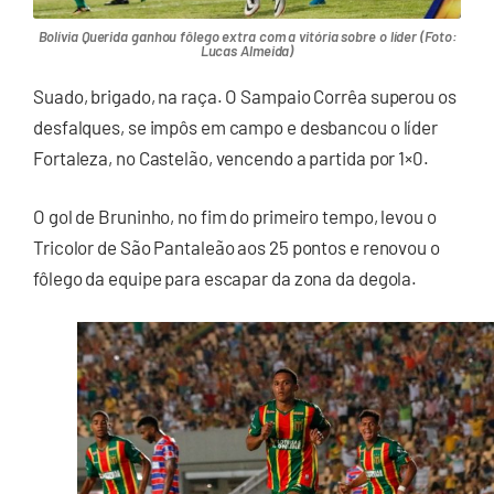
Bolívia Querida ganhou fôlego extra com a vitória sobre o líder (Foto:
Lucas Almeida)
Suado, brigado, na raça. O Sampaio Corrêa superou os
desfalques, se impôs em campo e desbancou o líder
Fortaleza, no Castelão, vencendo a partida por 1×0.
O gol de Bruninho, no fim do primeiro tempo, levou o
Tricolor de São Pantaleão aos 25 pontos e renovou o
fôlego da equipe para escapar da zona da degola.