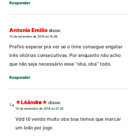
Responder
Antonio Emilio
disse:
15 de setembro de 2018 às 15:39
Prefiro esperar pra ver se o time consegue engatar
três vitórias consecutivas. Por enquanto não acho
que não seja necessário esse “oba, oba” todo.
Responder
★Lēåndrø★
disse:
15 de setembro de 2018 às 21:35
Vdd tô vendo muito oba boa temos que marcar
um leão por jogo