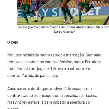
Bolívia Querida ganhou fôlego extra com a vitória sobre o líder (Fot
Lucas Almeida)
O jogo
Minutos iniciais de muito estudo e marcação. Sampaio
tentava se manter no campo ofensivo, mas o Fortaleza
também saia pra jogar e deixava o confronto em
aberto. Partida de paciência.
Após um erro de ataque, o adversário escapou no
contra-ataque e conseguiu uma penalidade máxima.
Mas Andrey estava lá para impedir a abertura do
placar.