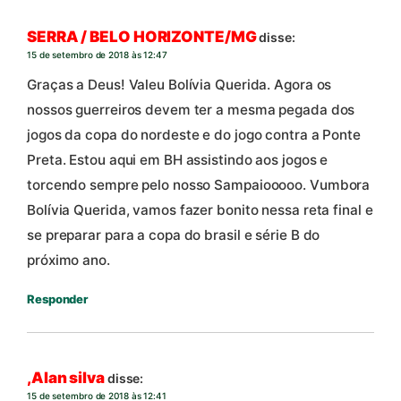
SERRA / BELO HORIZONTE/MG
disse:
15 de setembro de 2018 às 12:47
Graças a Deus! Valeu Bolívia Querida. Agora os
nossos guerreiros devem ter a mesma pegada dos
jogos da copa do nordeste e do jogo contra a Ponte
Preta. Estou aqui em BH assistindo aos jogos e
torcendo sempre pelo nosso Sampaiooooo. Vumbora
Bolívia Querida, vamos fazer bonito nessa reta final e
se preparar para a copa do brasil e série B do
próximo ano.
Responder
,Alan silva
disse:
15 de setembro de 2018 às 12:41