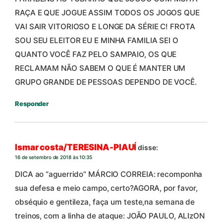
RAÇA E QUE JOGUE ASSIM TODOS OS JOGOS QUE
VAI SAIR VITORIOSO E LONGE DA SÉRIE C! FROTA
SOU SEU ELEITOR EU E MINHA FAMILIA SEI O
QUANTO VOCÊ FAZ PELO SAMPAIO, OS QUE
RECLAMAM NÃO SABEM O QUE É MANTER UM
GRUPO GRANDE DE PESSOAS DEPENDO DE VOCÊ.
Responder
Ismar costa/TERESINA-PIAUÍ
disse:
16 de setembro de 2018 às 10:35
DICA ao “aguerrido” MÁRCIO CORREIA: recomponha
sua defesa e meio campo, certo?AGORA, por favor,
obséquio e gentileza, faça um teste,na semana de
treinos, com a linha de ataque: JOÃO PAULO, ALIzON