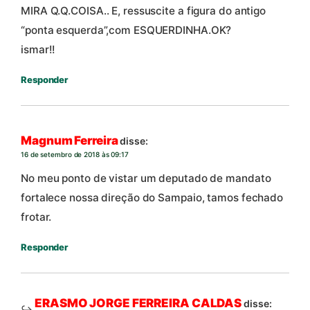
MIRA Q.Q.COISA.. E, ressuscite a figura do antigo
“ponta esquerda”,com ESQUERDINHA.OK?
ismar!!
Responder
Magnum Ferreira
disse:
16 de setembro de 2018 às 09:17
No meu ponto de vistar um deputado de mandato
fortalece nossa direção do Sampaio, tamos fechado
frotar.
Responder
ERASMO JORGE FERREIRA CALDAS
disse: