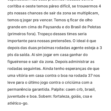
coritiba e oeste temos páreo difícil, se trouxermos 4
pts nossas chances de sair da zona se multiplicam,
temos q jogar pra vencer. Temos q ficar de olho
grande em cima do Paysandu e do Brasil de Pelotas
(primeiros fora). Tropeço desses times seria
importante para nossas pretensões. O ideal é que
depois das duas próximas rodadas agente esteja a 3
pts da saída. Ai sim jogar em casa ganhar do
figueirense e sair da zona. Depois administrar as
rodadas seguintes. Ainda tenho esperanças de que
uma vitória em casa contra o boa na rodada 37 nos
leve para o último jogo contra o criciúma com a
permanência garantida. Palpite: caem crb, brasil,
juventude e boa. Sobem: fortaleza, goiás, csa e
atlético-go.