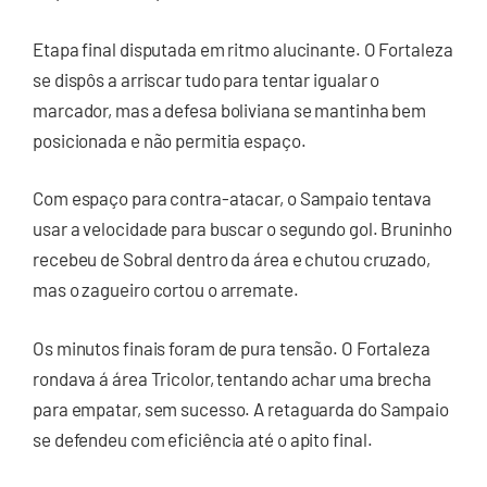
Etapa final disputada em ritmo alucinante. O Fortaleza
se dispôs a arriscar tudo para tentar igualar o
marcador, mas a defesa boliviana se mantinha bem
posicionada e não permitia espaço.
Com espaço para contra-atacar, o Sampaio tentava
usar a velocidade para buscar o segundo gol. Bruninho
recebeu de Sobral dentro da área e chutou cruzado,
mas o zagueiro cortou o arremate.
Os minutos finais foram de pura tensão. O Fortaleza
rondava á área Tricolor, tentando achar uma brecha
para empatar, sem sucesso. A retaguarda do Sampaio
se defendeu com eficiência até o apito final.