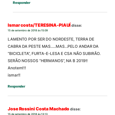
Responder
Ismar costa/TERESINA-PIAUÍ
disse:
15 de setembro de 2018 às 15:09
LAMENTO POR SER DO NORDESTE, TERRA DE
CABRA DA PESTE MAS…..MAS…PELO ANDAR DA
“BICICLETA”, FURTA-E-LESA E CSA NÃO SUBIRÃO.
SERÃO NOSSOS “HERMANOS”, NA B 2019!!
Anotem!!!
ismar!!
Responder
Jose Rossini Costa Machado
disse:
15 de setembro de 2018 às 13:13