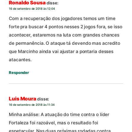
Ronaldo Sousa
disse:
16 de setembro de 2018 às 12:04
Com a recuperação dos jogadores temos um time
forte pra buscar 4 pontos nesses 2 jogos fora, se isso
acontecer, estaremos na luta com grandes chances
de permanência. O ataque tá devendo mas acredito
que Marcinho ainda vai ajustar a pontaria desses
atacantes.
Responder
Luis Moura
disse:
16 de setembro de 2018 às 11:34
Minha análise: A atuação do time contra o líder
Fortaleza foi razoável, mas o resultado foi
espetacular. Nas duas próximas rodadas contra