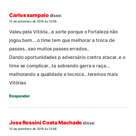
Carlos sampaio
disse:
15 de setembro de 2018 às 13:09
Valeu pela Vitória…e sorte porque o Fortaleza não
jogou bem….o time tem que melhorar a troca de
passes…sao muitos passes errados..
Dando oportunidades p adversário contra atacar..e o
time se complicar…ta sobrando garra e raça…
melhorando a qualidade e tecnica…teremos mais
Vitórias
Responder
Jose Rossini Costa Machado
disse:
15 de setembro de 2018 às 13:06