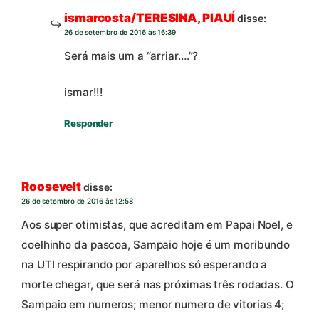
ismarcosta/TERESINA, PIAUÍ
disse:
26 de setembro de 2016 às 16:39
Será mais um a “arriar….”?
ismar!!!
Responder
Roosevelt
disse:
26 de setembro de 2016 às 12:58
Aos super otimistas, que acreditam em Papai Noel, e
coelhinho da pascoa, Sampaio hoje é um moribundo
na UTI respirando por aparelhos só esperando a
morte chegar, que será nas próximas três rodadas. O
Sampaio em numeros; menor numero de vitorias 4;