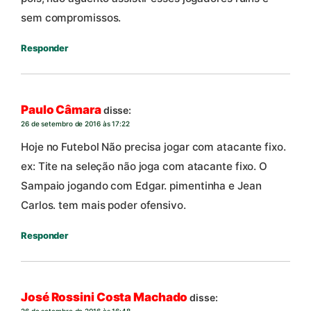
sem compromissos.
Responder
Paulo Câmara
disse:
26 de setembro de 2016 às 17:22
Hoje no Futebol Não precisa jogar com atacante fixo.
ex: Tite na seleção não joga com atacante fixo. O
Sampaio jogando com Edgar. pimentinha e Jean
Carlos. tem mais poder ofensivo.
Responder
José Rossini Costa Machado
disse:
26 de setembro de 2016 às 16:48