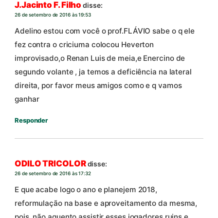
J.Jacinto F. Filho
disse:
26 de setembro de 2016 às 19:53
Adelino estou com você o prof.FLÁVIO sabe o q ele
fez contra o criciuma colocou Heverton
improvisado,o Renan Luis de meia,e Enercino de
segundo volante , ja temos a deficiência na lateral
direita, por favor meus amigos como e q vamos
ganhar
Responder
ODILO TRICOLOR
disse:
26 de setembro de 2016 às 17:32
E que acabe logo o ano e planejem 2018,
reformulação na base e aproveitamento da mesma,
pois, não aguento assistir esses jogadores ruins e