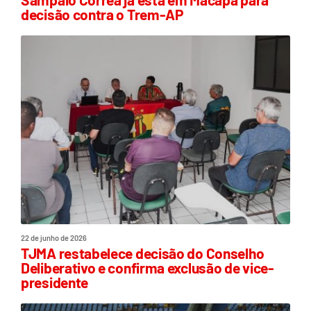
decisão contra o Trem-AP
22 de junho de 2026
TJMA restabelece decisão do Conselho
Deliberativo e confirma exclusão de vice-
presidente