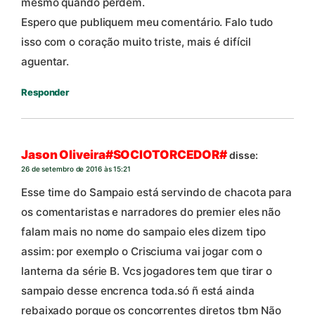
mesmo quando perdem.
Espero que publiquem meu comentário. Falo tudo
isso com o coração muito triste, mais é difícil
aguentar.
Responder
Jason Oliveira#SOCIOTORCEDOR#
disse:
26 de setembro de 2016 às 15:21
Esse time do Sampaio está servindo de chacota para
os comentaristas e narradores do premier eles não
falam mais no nome do sampaio eles dizem tipo
assim: por exemplo o Crisciuma vai jogar com o
lanterna da série B. Vcs jogadores tem que tirar o
sampaio desse encrenca toda.só ñ está ainda
rebaixado porque os concorrentes diretos tbm Não