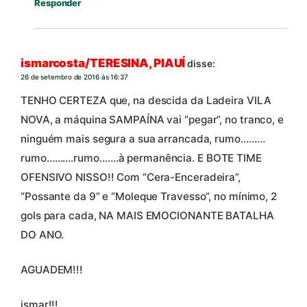
Responder
ismarcosta/TERESINA, PIAUÍ
disse:
26 de setembro de 2016 às 16:37
TENHO CERTEZA que, na descida da Ladeira VILA
NOVA, a máquina SAMPAÍNA vai “pegar”, no tranco, e
ninguém mais segura a sua arrancada, rumo………
rumo……….rumo…….à permanência. E BOTE TIME
OFENSIVO NISSO!! Com “Cera-Enceradeira”,
“Possante da 9” e “Moleque Travesso”, no mínimo, 2
gols para cada, NA MAIS EMOCIONANTE BATALHA
DO ANO.
AGUADEM!!!
ismar!!!