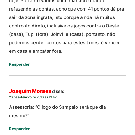
hoje. Portanto vamos continuar acreditando,
refazendo as contas, acho que com 41 pontos dá pra
sair da zona ingrata, isto porque ainda há muitos
confronto direto, inclusive os jogos contra o Oeste
(casa), Tupi (fora), Joinville (casa), portanto, não
podemos perder pontos para estes times, é vencer
em casa e empatar fora.
Responder
Joaquim Moraes
disse:
26 de setembro de 2016 às 13:42
Assessoria: “O jogo do Sampaio será que dia
mesmo?”
Responder