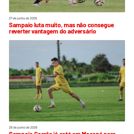
27 de junho de 2026
Sampaio luta muito, mas não consegue
reverter vantagem do adversário
26 de junho de 2026
Sampaio Corrêa já está em Macapá para