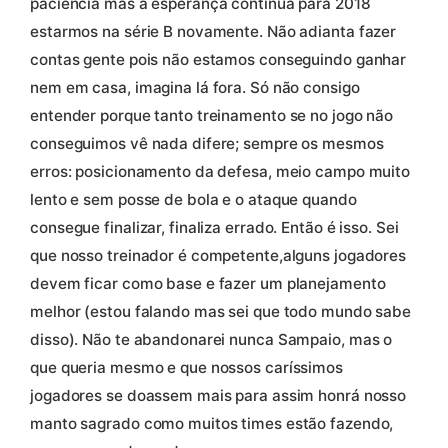
paciência mas a esperança continua para 2018
estarmos na série B novamente. Não adianta fazer
contas gente pois não estamos conseguindo ganhar
nem em casa, imagina lá fora. Só não consigo
entender porque tanto treinamento se no jogo não
conseguimos vê nada difere; sempre os mesmos
erros: posicionamento da defesa, meio campo muito
lento e sem posse de bola e o ataque quando
consegue finalizar, finaliza errado. Então é isso. Sei
que nosso treinador é competente,alguns jogadores
devem ficar como base e fazer um planejamento
melhor (estou falando mas sei que todo mundo sabe
disso). Não te abandonarei nunca Sampaio, mas o
que queria mesmo e que nossos caríssimos
jogadores se doassem mais para assim honrá nosso
manto sagrado como muitos times estão fazendo,