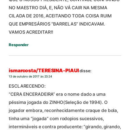
NO MAESTRO DIÁ, E, NÃO VÁ CAIR NA MESMA
CILADA DE 2016, ACEITANDO TODA COISA RUIM
QUE EMPRESÁRIOS “BARRELAS” INDICAVAM.
VAMOS ACREDITAR!!
Responder
ismarcosta/TERESINA-PIAUI
disse:
13 de outubro de 2017 às 23:24
ESCLARECENDO:
“CERA ENCERADEIRA” era o nome dado a uma
péssima jogada do ZINHO(Seleção de 1994). O
jogador embora, reconhecidamente craque de bola,
tinha uma “jogada” com rodopios sucessivos,
intermináveis e contra producente: “girando, girando,