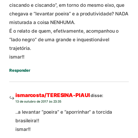
ciscando e ciscando”, em torno do mesmo eixo, que
chegava e “levantar poeira” e a produtividade? NADA
misturada a coisa NENHUMA.
É o relato de quem, efetivamente, acompanhou o
“lado negro” de uma grande e inquestionável
trajetória.
ismar!!
Responder
ismarcosta/TERESINA-PIAUI
disse:
13 de outubro de 2017 às 23:35
..a levantar “poeira” e “aporrinhar” a torcida
brasileira!!
ismar!!