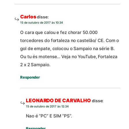
Carlos
disse:
15 de outubro de 2017 às 10:34
O cara que calou e fez chorar 50.000
torcedores do fortaleza no castelão/ CE. Com o
gol de empate, colocou o Sampaio na série B.
Ou tu és motense… Veja no YouTube, Fortaleza
2 x 2 Sampaio.
Responder
LEONARDO DE CARVALHO
disse:
15 de outubro de 2017 às 12:34
Nao é “PC” E SIM “PS”.
Responder