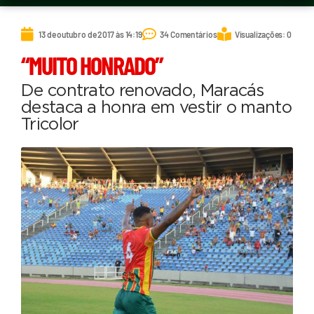
13 de outubro de 2017 às 14:19
34 Comentários
Visualizações: 0
“MUITO HONRADO”
De contrato renovado, Maracás
destaca a honra em vestir o manto
Tricolor