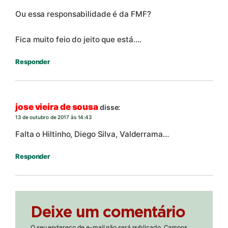
Ou essa responsabilidade é da FMF?
Fica muito feio do jeito que está….
Responder
jose vieira de sousa
disse:
13 de outubro de 2017 às 14:43
Falta o Hiltinho, Diego Silva, Valderrama…
Responder
Deixe um comentário
O seu endereço de e-mail não será publicado.
Campos