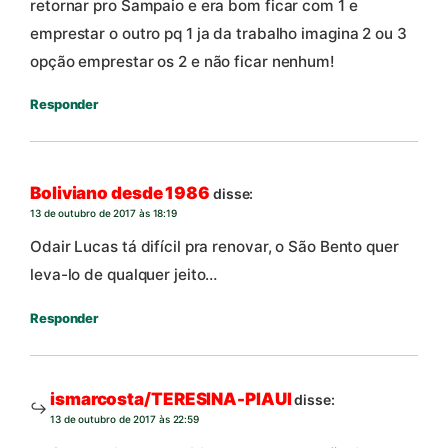
retornar pro Sampaio e era bom ficar com 1 e
emprestar o outro pq 1 ja da trabalho imagina 2 ou 3
opção emprestar os 2 e não ficar nenhum!
Responder
Boliviano desde 1986
disse:
13 de outubro de 2017 às 18:19
Odair Lucas tá difícil pra renovar, o São Bento quer
leva-lo de qualquer jeito…
Responder
ismarcosta/TERESINA-PIAUI
disse:
13 de outubro de 2017 às 22:59