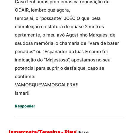
Caso tenhamos problemas na renovação do
ODAIR, lembro que agora,
temos aí, o “possante” JOÉCIO que, pela
compleição e estatura de quase 2 metros
certamente, o meu avô Agostinho Marques, de
saudosa memória, o chamaria de “Vara de bater
pecados” ou “Espanador da lua”. E como foi
indicação do “Majestoso”, apostamos no seu
potencial para suprir o desfalque, caso se
confirme.
VAMOSQUEVAMOSGALERA!!
ismar!!
Responder
Ismarcosta/Teresina - Piauí
disse: