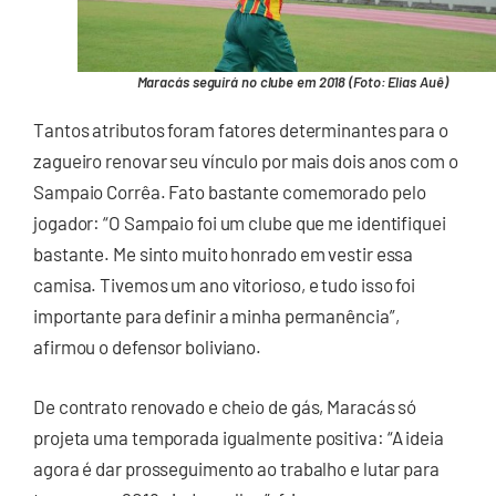
Maracás seguirá no clube em 2018 (Foto: Elias Auê)
Tantos atributos foram fatores determinantes para o
zagueiro renovar seu vínculo por mais dois anos com o
Sampaio Corrêa. Fato bastante comemorado pelo
jogador: “O Sampaio foi um clube que me identifiquei
bastante. Me sinto muito honrado em vestir essa
camisa. Tivemos um ano vitorioso, e tudo isso foi
importante para definir a minha permanência”,
afirmou o defensor boliviano.
De contrato renovado e cheio de gás, Maracás só
projeta uma temporada igualmente positiva: “A ideia
agora é dar prosseguimento ao trabalho e lutar para