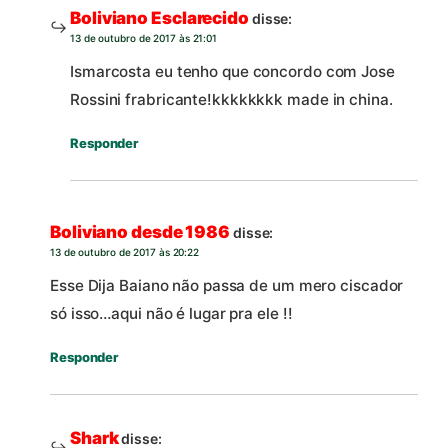
Boliviano Esclarecido
disse:
13 de outubro de 2017 às 21:01
Ismarcosta eu tenho que concordo com Jose
Rossini frabricante!kkkkkkkk made in china.
Responder
Boliviano desde 1986
disse:
13 de outubro de 2017 às 20:22
Esse Dija Baiano não passa de um mero ciscador
só isso…aqui não é lugar pra ele !!
Responder
Shark
disse: