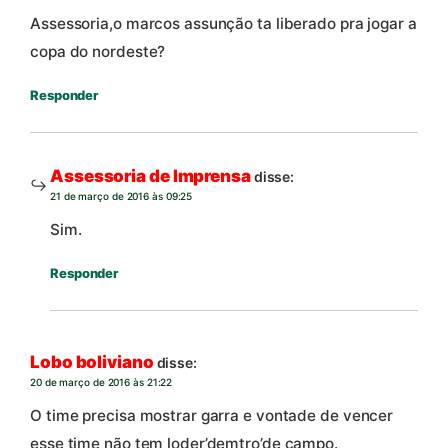
Assessoria,o marcos assunção ta liberado pra jogar a
copa do nordeste?
Responder
Assessoria de Imprensa
disse:
21 de março de 2016 às 09:25
Sim.
Responder
Lobo boliviano
disse:
20 de março de 2016 às 21:22
O time precisa mostrar garra e vontade de vencer
esse time não tem loder’demtro’de campo.