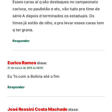
Esses caras aí q são destaques no campeonato
carioca, no paulistão e etc, vão tudo pra time de
série A depois d terminados os estaduais. Os
times já estão de olho, e pra levar esses caras tem
q ter grana.
Responder
Eurico Ramos
disse:
21 de março de 2016 às 08:50
Eu To com a Bolívia até o fim
Responder
José Rossini Costa Machado
disse: