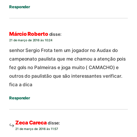
Responder
Márcio Roberto
disse:
21 de março de 2016 às 10:24
senhor Sergio Frota tem um jogador no Audax do
campeonato paulista que me chamou a atenção pois
fez gols no Palmeiras e joga muito ( CAMACHO) e
outros do paulistão que são interessantes verificar.
fica a dica
Responder
Zeca Careca
disse:
21 de março de 2016 às 11:57