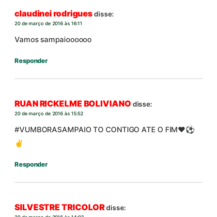
claudinei rodrigues
disse:
20 de março de 2016 às 16:11
Vamos sampaioooooo
Responder
RUAN RICKELME BOLIVIANO
disse:
20 de março de 2016 às 15:52
#VUMBORASAMPAIO TO CONTIGO ATE O FIM❤⚽
✌
Responder
SILVESTRE TRICOLOR
disse:
20 de março de 2016 às 14:03