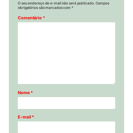
O seu endereço de e-mail não será publicado.
Campos
obrigatórios são marcados com
*
Comentário
*
Nome
*
E-mail
*