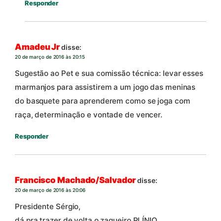
Responder
Amadeu Jr
disse:
20 de março de 2016 às 20:15
Sugestão ao Pet e sua comissão técnica: levar esses
marmanjos para assistirem a um jogo das meninas
do basquete para aprenderem como se joga com
raça, determinação e vontade de vencer.
Responder
Francisco Machado/Salvador
disse:
20 de março de 2016 às 20:06
Presidente Sérgio,
dá pra trazer de volta o zagueiro PLÍNIO.