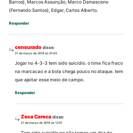
Barros), Marcos Assunção, Marco Damasceno
(Fernando Santos), Edgar, Carlos Alberto.
Responder
censurado
disse:
21 de março de 2016 às 01:45
Jogar no 4-3-3 tem sido suicidio. o time fica fraco
na marcacao e a bola chega pouco no ataque. tem
que ajeitar esse meio de campo.
Responder
Zeca Careca
disse:
21 de março de 2016 às 12:01
Tem sido suicídio pq não temos um dez de