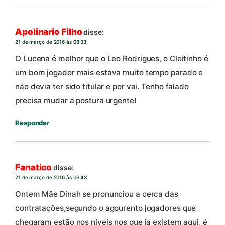
Apolinario Filho
disse:
21 de março de 2016 às 08:33
O Lucena é melhor que o Leo Rodrigues, o Cleitinho é
um bom jogador mais estava muito tempo parado e
não devia ter sido titular e por vai. Tenho falado
precisa mudar a postura urgente!
Responder
Fanatico
disse:
21 de março de 2016 às 06:43
Ontem Mãe Dinah se pronunciou a cerca das
contratações,segundo o agourento jogadores que
chegaram estão nos niveis nos que ja existem aqui, é