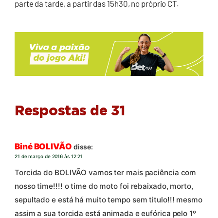
parte da tarde, a partir das 15h30, no próprio CT.
Respostas de 31
Biné BOLIVÃO
disse:
21 de março de 2016 às 12:21
Torcida do BOLIVÃO vamos ter mais paciência com
nosso time!!!! o time do moto foi rebaixado, morto,
sepultado e está há muito tempo sem titulo!!! mesmo
assim a sua torcida está animada e eufórica pelo 1º