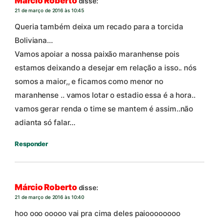
Márcio Roberto
disse:
21 de março de 2016 às 10:45
Queria também deixa um recado para a torcida
Boliviana…
Vamos apoiar a nossa paixão maranhense pois
estamos deixando a desejar em relação a isso.. nós
somos a maior,, e ficamos como menor no
maranhense .. vamos lotar o estadio essa é a hora..
vamos gerar renda o time se mantem é assim..não
adianta só falar…
Responder
Márcio Roberto
disse:
21 de março de 2016 às 10:40
hoo ooo ooooo vai pra cima deles paioooooooo