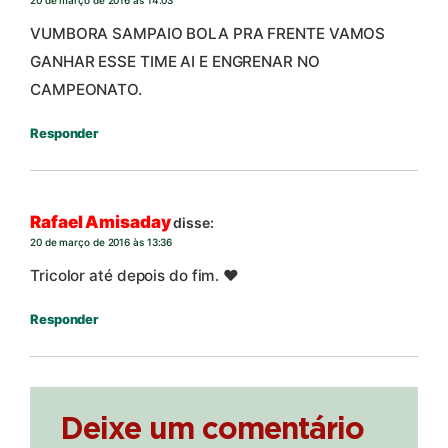
VUMBORA SAMPAIO BOLA PRA FRENTE VAMOS
GANHAR ESSE TIME AI E ENGRENAR NO
CAMPEONATO.
Responder
Rafael Amisaday
disse:
20 de março de 2016 às 13:36
Tricolor até depois do fim. ❤
Responder
Deixe um comentário