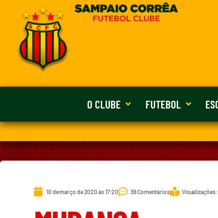
O CLUBE
FUTEBOL
ES
10 de março de 2020 às 17:20
39 Comentários
Visualizações: