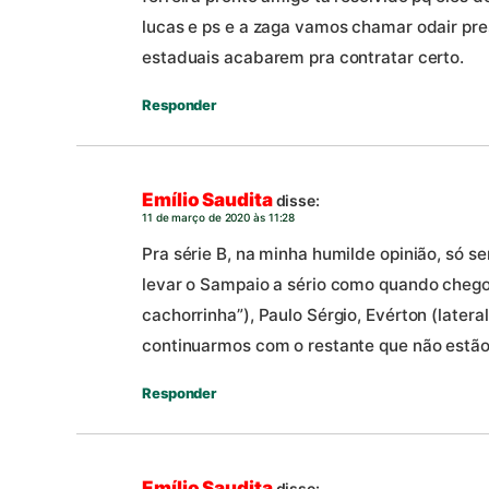
lucas e ps e a zaga vamos chamar odair pres
estaduais acabarem pra contratar certo.
Responder
Emílio Saudita
disse:
11 de março de 2020 às 11:28
Pra série B, na minha humilde opinião, só s
levar o Sampaio a sério como quando chego
cachorrinha”), Paulo Sérgio, Evérton (lateral 
continuarmos com o restante que não estão
Responder
Emílio Saudita
disse: