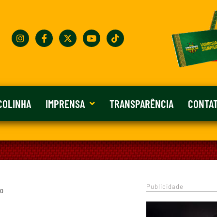
COLINHA
IMPRENSA
TRANSPARÊNCIA
CONTA
Publicidade
 0