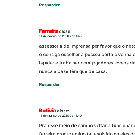
Responder
Ferreira
disse:
11 de março de 2020 às 11:45
assessoria de imprensa por favor que o nos
e consiga escolher a pessoa certa e venha e
lapidar e trabalhar com jogadores jovens d
nunca a base têm que de casa.
Responder
Bolivia
disse:
11 de março de 2020 às 11:40
Pra esse meio de campo voltar a funcionar 
ferreira pronto amigo ta resolvido pq eles 