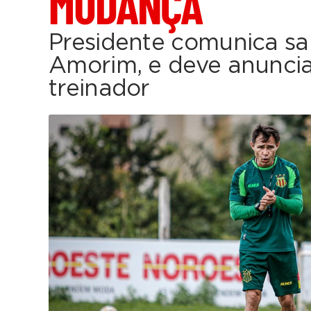
MUDANÇA
Presidente comunica sa
Amorim, e deve anunci
treinador