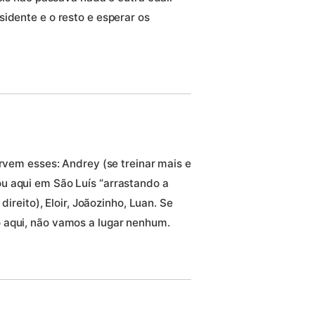
idente e o resto e esperar os
ervem esses: Andrey (se treinar mais e
u aqui em São Luís “arrastando a
direito), Eloir, Joãozinho, Luan. Se
 aqui, não vamos a lugar nenhum.