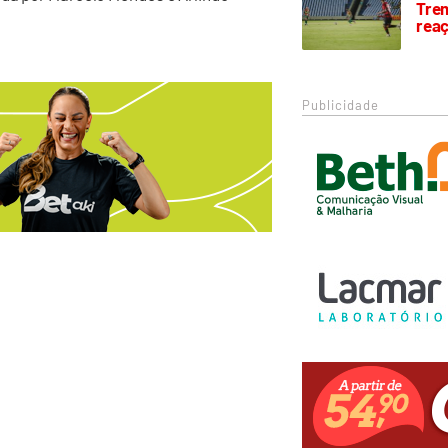
Trem
rea
Publicidade