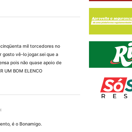
 cinqüenta mil torcedores no
gosto vê-lo jogar.sei que a
mensa pois não quase apoio de
TER UM BOM ELENCO
:
ento, é o Bonamigo.