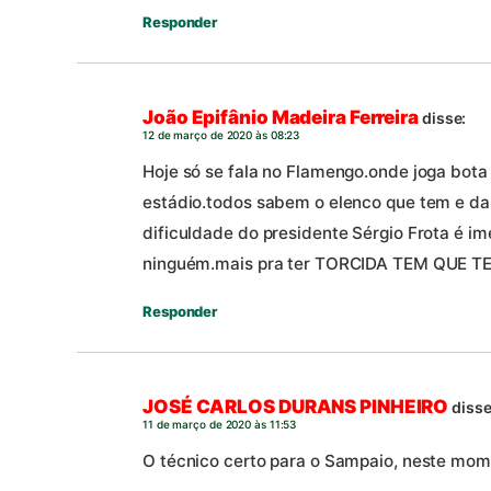
Responder
João Epifânio Madeira Ferreira
disse:
12 de março de 2020 às 08:23
Hoje só se fala no Flamengo.onde joga bota
estádio.todos sabem o elenco que tem e dar 
dificuldade do presidente Sérgio Frota é i
ninguém.mais pra ter TORCIDA TEM QUE 
Responder
JOSÉ CARLOS DURANS PINHEIRO
disse
11 de março de 2020 às 11:53
O técnico certo para o Sampaio, neste mom