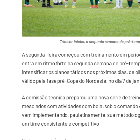
Tricolor iniciou a segunda semana de pré-temp
A segunda-feira começou com treinamento em período
entra em ritmo forte na segunda semana de pré-tempo
intensificar os planos táticos nos próximos dias, de o
válido pela fase pré-Copa do Nordeste, no dia 7 de jan
A comissão técnica preparou uma nova série de treino
mesclados com atividades com bola, sob o comando d
vem implementando, paulatinamente, sua metodologia
um time consistente e competitivo.