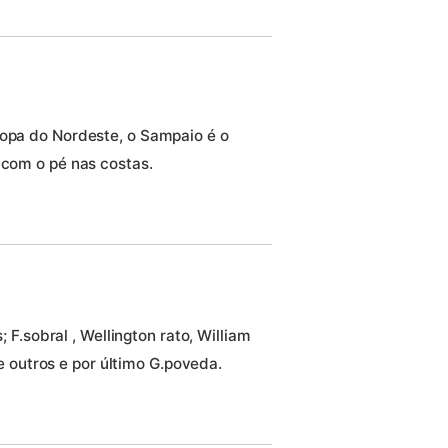
Copa do Nordeste, o Sampaio é o
 com o pé nas costas.
F.sobral , Wellington rato, William
e outros e por último G.poveda.