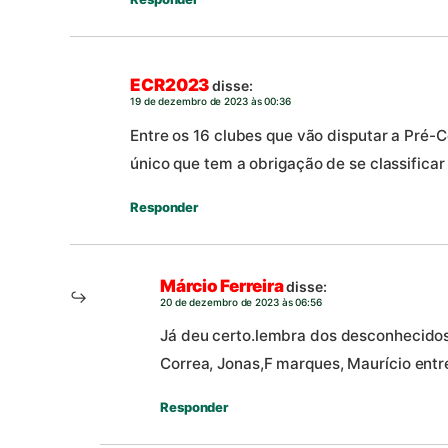
ECR2023
disse:
19 de dezembro de 2023 às 00:36
Entre os 16 clubes que vão disputar a Pré-
único que tem a obrigação de se classificar
Responder
Márcio Ferreira
disse:
20 de dezembro de 2023 às 06:56
Já deu certo.lembra dos desconhecidos; 
Correa, Jonas,F marques, Maurício entr
Responder