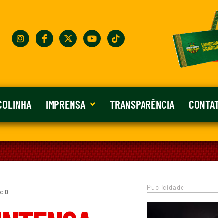
COLINHA
IMPRENSA
TRANSPARÊNCIA
CONTA
Publicidade
s: 0