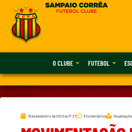
O CLUBE
FUTEBOL
ES
18 de dezembro de 2023 às 17:27
6 Comentários
Visualizaçõe