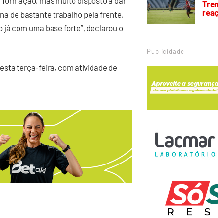
 formação, mas muito disposto a dar
Trem
rea
 de bastante trabalho pela frente,
 já com uma base forte”, declarou o
Publicidade
sta terça-feira, com atividade de