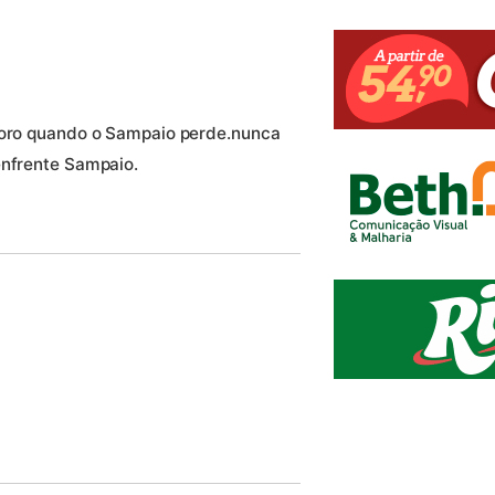
choro quando o Sampaio perde.nunca
enfrente Sampaio.