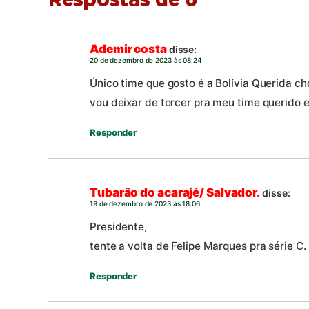
Respostas de 6
Ademir costa
disse:
20 de dezembro de 2023 às 08:24
Único time que gosto é a Bolívia Querida 
vou deixar de torcer pra meu time querido 
Responder
Tubarão do acarajé/ Salvador.
disse:
19 de dezembro de 2023 às 18:06
Presidente,
tente a volta de Felipe Marques pra série C.
Responder