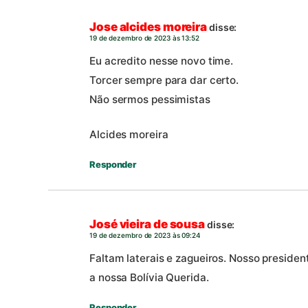
Jose alcides moreira
disse:
19 de dezembro de 2023 às 13:52
Eu acredito nesse novo time.
Torcer sempre para dar certo.
Não sermos pessimistas
Alcides moreira
Responder
José vieira de sousa
disse:
19 de dezembro de 2023 às 09:24
Faltam laterais e zagueiros. Nosso preside
a nossa Bolívia Querida.
Responder