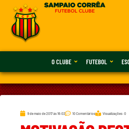
O CLUBE
FUTEBOL
ES
9 de maio de 2017 às 16:02
10 Comentários
Visualizações: 0