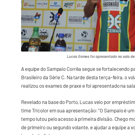
Lucas Gomes foi apresentado na sala d
A equipe do Sampaio Corrêa segue se fortalecendo p
Brasileiro da Série C. Na tarde desta terça-feira, o v
realizou os exames de praxe e foi apresentado na sal
Revelado na base do Porto, Lucas veio por empréstim
time Tricolor em sua apresentação: “O Sampaio é um
tempo lutou pelo acesso à primeira divisão. Chego mo
de primeiro ou segundo volante, e ajudar a equipe a vo