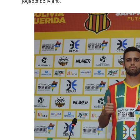
jogador boliviano.