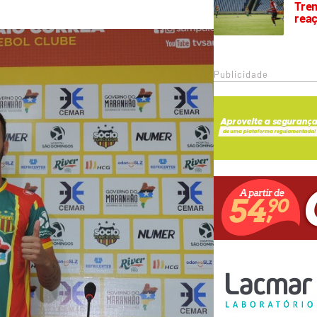
Trem
rea
Publicidade