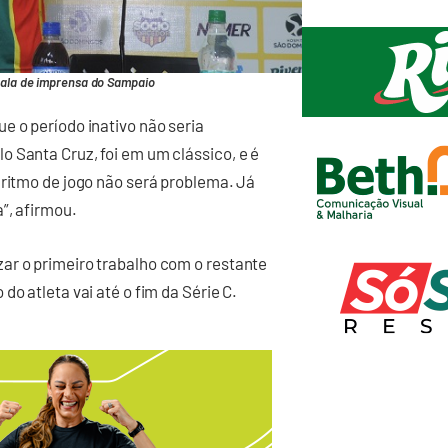
ala de imprensa do Sampaio
e o período inativo não seria
 Santa Cruz, foi em um clássico, e é
 ritmo de jogo não será problema. Já
”, afirmou.
ar o primeiro trabalho com o restante
o atleta vai até o fim da Série C.