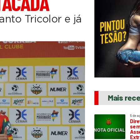
TACADA
to Tricolor e já
Mais rec
5 de a
Dire
se m
Asse
Extr