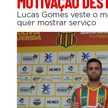
MOTIVAÇÃO DES
Lucas Gomes veste o man
quer mostrar serviço