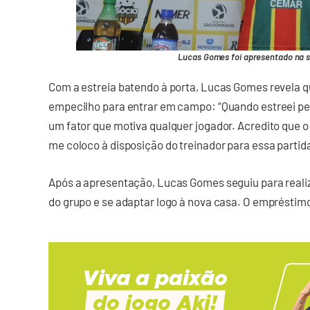
Lucas Gomes foi apresentado na s
Com a estreia batendo à porta, Lucas Gomes revela qu
empecilho para entrar em campo: “Quando estreei pelo
um fator que motiva qualquer jogador. Acredito que o
me coloco à disposição do treinador para essa partida
Após a apresentação, Lucas Gomes seguiu para realiz
do grupo e se adaptar logo à nova casa. O empréstimo d