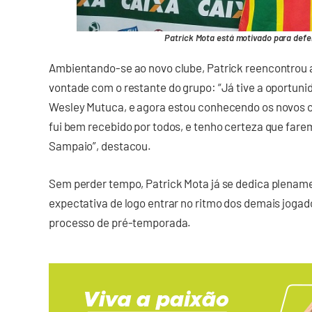
Patrick Mota está motivado para defen
Ambientando-se ao novo clube, Patrick reencontrou a
vontade com o restante do grupo: “Já tive a oportun
Wesley Mutuca, e agora estou conhecendo os novos 
fui bem recebido por todos, e tenho certeza que fa
Sampaio”, destacou.
Sem perder tempo, Patrick Mota já se dedica plenam
expectativa de logo entrar no ritmo dos demais jogad
processo de pré-temporada.