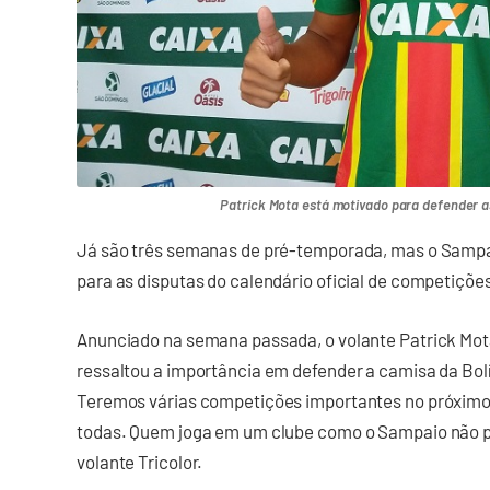
Patrick Mota está motivado para defender as
Já são três semanas de pré-temporada, mas o Sampa
para as disputas do calendário oficial de competiçõe
Anunciado na semana passada, o volante Patrick Mota
ressaltou a importância em defender a camisa da Bolí
Teremos várias competições importantes no próximo a
todas. Quem joga em um clube como o Sampaio não po
volante Tricolor.