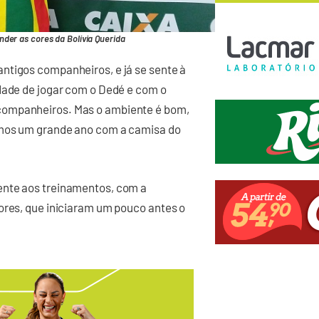
der as cores da Bolívia Querida
ntigos companheiros, e já se sente à
idade de jogar com o Dedé e com o
companheiros. Mas o ambiente é bom,
remos um grande ano com a camisa do
ente aos treinamentos, com a
ores, que iniciaram um pouco antes o