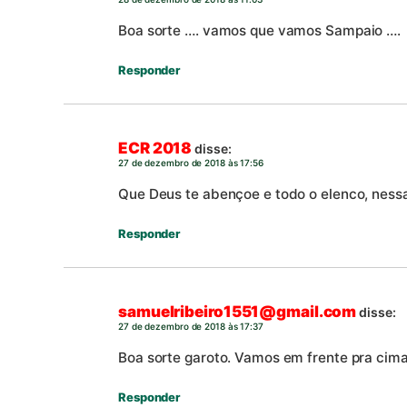
Boa sorte …. vamos que vamos Sampaio ….
Responder
ECR 2018
disse:
27 de dezembro de 2018 às 17:56
Que Deus te abençoe e todo o elenco, ness
Responder
samuelribeiro1551@gmail.com
disse:
27 de dezembro de 2018 às 17:37
Boa sorte garoto. Vamos em frente pra cima
Responder