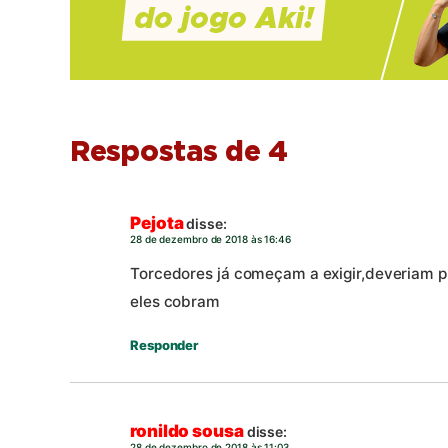
Respostas de 4
Pejota
disse:
28 de dezembro de 2018 às 16:46
Torcedores já começam a exigir,deveriam p
eles cobram
Responder
ronildo sousa
disse:
28 de dezembro de 2018 às 11:03