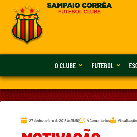
O CLUBE
FUTEBOL
ES
27 de dezembro de 2018 às 15:50
4 Comentários
Visualizaçõe