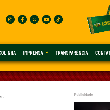
COLINHA
IMPRENSA
TRANSPARÊNCIA
CONTA
Publicidade
s: 0