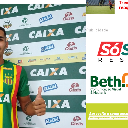
Trem
rea
Publicidade