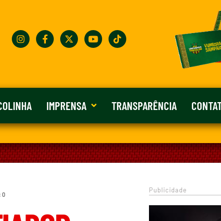
COLINHA
IMPRENSA
TRANSPARÊNCIA
CONTA
Publicidade
: 0