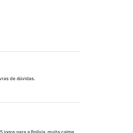
vras de dúvidas.
 jogos para a Bolívia, muita calma