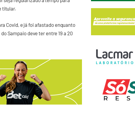
or seja regularizado a tempo para
titular.
ra Covid, e já foi afastado enquanto
do Sampaio deve ter entre 19 a 20