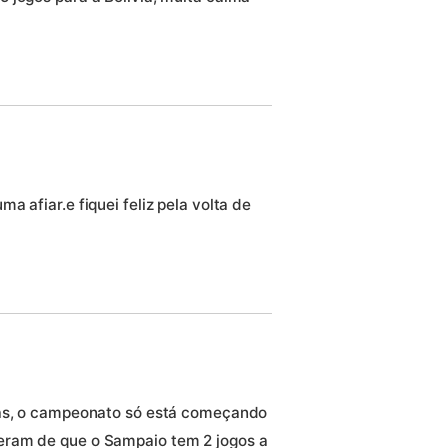
 afiar.e fiquei feliz pela volta de
tas, o campeonato só está começando
eram de que o Sampaio tem 2 jogos a