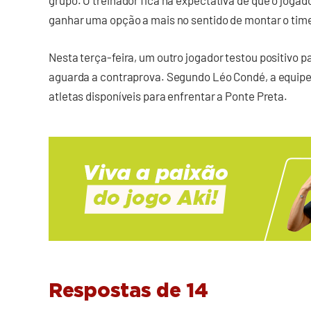
grupo. O treinador fica na expectativa de que o jogad
ganhar uma opção a mais no sentido de montar o time 
Nesta terça-feira, um outro jogador testou positivo pa
aguarda a contraprova. Segundo Léo Condé, a equipe 
atletas disponíveis para enfrentar a Ponte Preta.
Respostas de 14