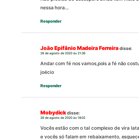
nessa hora…
Responder
João Epifânio Madeira Ferreira
disse:
26 de agosto de 2020 às 21:36
Andar com fé nos vamos,pois a fé não costuma
joécio
Responder
Mobydick
disse:
26 de agosto de 2020 às 18:02
Vocês estão com o tal complexo de vira la
e vocês só falam em rebaixamento, esquec