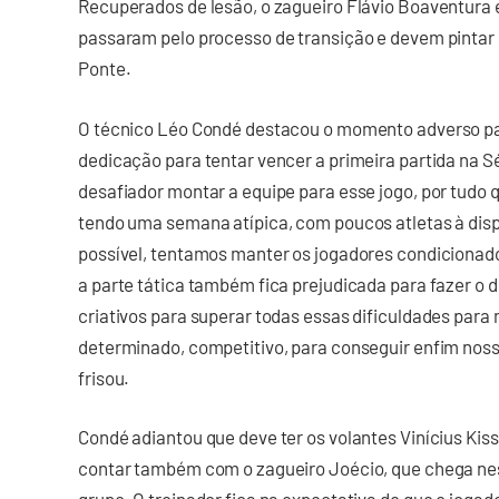
Recuperados de lesão, o zagueiro Flávio Boaventura 
passaram pelo processo de transição e devem pintar 
Ponte.
O técnico Léo Condé destacou o momento adverso para
dedicação para tentar vencer a primeira partida na S
desafiador montar a equipe para esse jogo, por tudo
tendo uma semana atípica, com poucos atletas à disp
possível, tentamos manter os jogadores condicionados,
a parte tática também fica prejudicada para fazer o
criativos para superar todas essas dificuldades par
determinado, competitivo, para conseguir enfim nossa
frisou.
Condé adiantou que deve ter os volantes Vinícius Kiss
contar também com o zagueiro Joécio, que chega nest