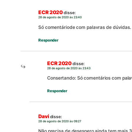
ECR 2020
disse:
28 de agosto de 2020 às 23:40
Só comentáriode com palavras de dúvidas.
Responder
ECR 2020
disse:
28 de agosto de 2020 às 23:43
Consertando: Só comentários com pala
Responder
Davi
disse:
28 de agosto de 2020 às 09:27
Não precisa de desespero ainda tem mais 35