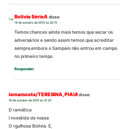
Bolívia SérieA
disse:
16 de outubro de 2015 às 22:15
Temos chances ainda mais temos que secar os
adversários e sendo assim temos que acreditar
sempre,embora o Sampaio não entrou em campo
no primeiro tempo.
Responder
ismarcosta/TERESINA, PIAUI
disse:
16 de outubro de 2015 às 21:33
D ramática
I nvestida de nossa
O rgulhosa Bolívia. E,