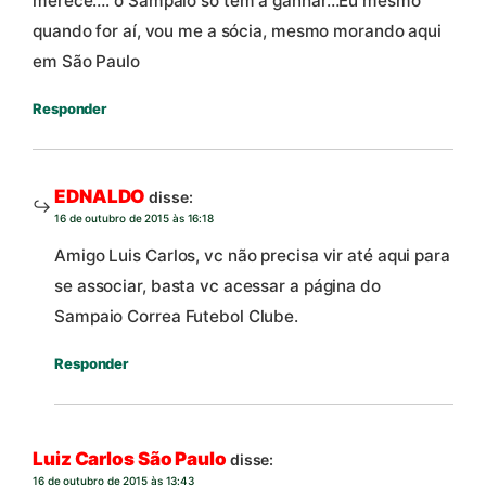
merece…. o Sampaio só tem a ganhar…Eu mesmo
quando for aí, vou me a sócia, mesmo morando aqui
em São Paulo
Responder
EDNALDO
disse:
16 de outubro de 2015 às 16:18
Amigo Luis Carlos, vc não precisa vir até aqui para
se associar, basta vc acessar a página do
Sampaio Correa Futebol Clube.
Responder
Luiz Carlos São Paulo
disse:
16 de outubro de 2015 às 13:43