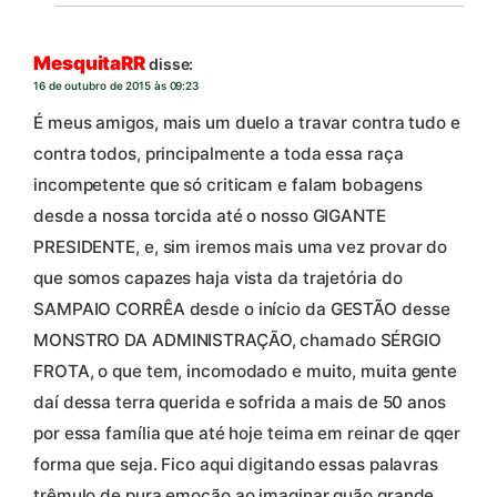
MesquitaRR
disse:
16 de outubro de 2015 às 09:23
É meus amigos, mais um duelo a travar contra tudo e
contra todos, principalmente a toda essa raça
incompetente que só criticam e falam bobagens
desde a nossa torcida até o nosso GIGANTE
PRESIDENTE, e, sim iremos mais uma vez provar do
que somos capazes haja vista da trajetória do
SAMPAIO CORRÊA desde o início da GESTÃO desse
MONSTRO DA ADMINISTRAÇÃO, chamado SÉRGIO
FROTA, o que tem, incomodado e muito, muita gente
daí dessa terra querida e sofrida a mais de 50 anos
por essa família que até hoje teima em reinar de qqer
forma que seja. Fico aqui digitando essas palavras
trêmulo de pura emoção ao imaginar quão grande