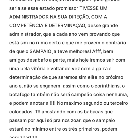
seria se esse estado promissor TIVESSE UM
ADMINISTRADOR NA SUA DIREÇÃO, COM A
COMPETÊNCIA E DETERMINAÇÃO, desse grande
administrador, que a cada ano vem provando que
está sim no rumo certo e que me provem o contrário
de que o SAMPAIO ja teve melhores! Afff, bem
amigos desabafo a parte, mais hoje iremos sair com
uma bela vitória e voltar de vez com a garra e
determinação de que seremos sim elite no próximo
ano e, não se enganem, assim como o corinthians, o
botafogo também não será campeão coisa nenhuma,
e podem anotar ai!!!! No máximo segundo ou terceiro
colocados. Tô apostando com os babacas que
passam por aqui só pra nos zoar, que o sampaio
estará no mínimo entre os três primeiros, podem
acreditar!!!!!