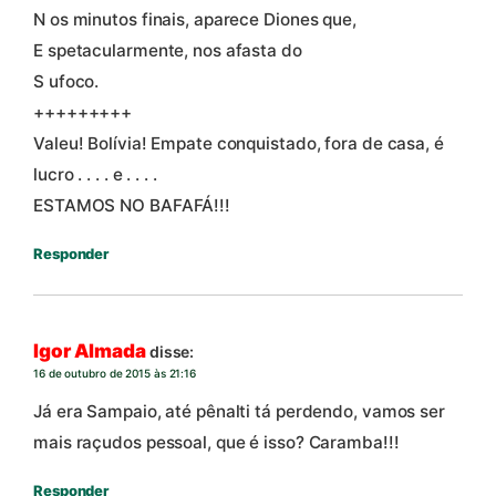
N os minutos finais, aparece Diones que,
E spetacularmente, nos afasta do
S ufoco.
+++++++++
Valeu! Bolívia! Empate conquistado, fora de casa, é
lucro . . . . e . . . .
ESTAMOS NO BAFAFÁ!!!
Responder
Igor Almada
disse:
16 de outubro de 2015 às 21:16
Já era Sampaio, até pênalti tá perdendo, vamos ser
mais raçudos pessoal, que é isso? Caramba!!!
Responder