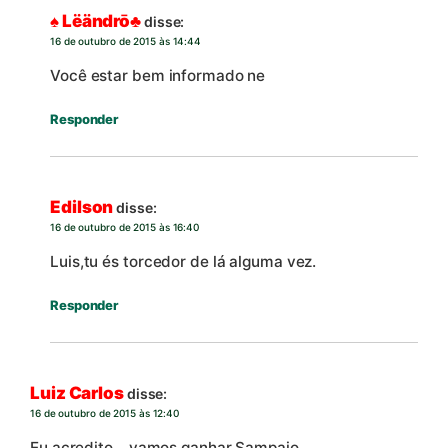
♠ Lëändrō♣
disse:
16 de outubro de 2015 às 14:44
Você estar bem informado ne
Responder
Edilson
disse:
16 de outubro de 2015 às 16:40
Luis,tu és torcedor de lá alguma vez.
Responder
Luiz Carlos
disse:
16 de outubro de 2015 às 12:40
Eu acredito….vamos ganhar Sampaio