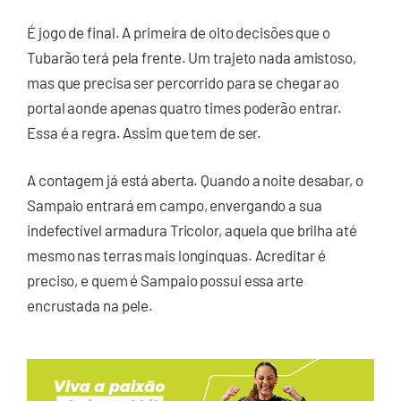
É jogo de final. A primeira de oito decisões que o
Tubarão terá pela frente. Um trajeto nada amistoso,
mas que precisa ser percorrido para se chegar ao
portal aonde apenas quatro times poderão entrar.
Essa é a regra. Assim que tem de ser.
A contagem já está aberta. Quando a noite desabar, o
Sampaio entrará em campo, envergando a sua
indefectível armadura Tricolor, aquela que brilha até
mesmo nas terras mais longínquas. Acreditar é
preciso, e quem é Sampaio possui essa arte
encrustada na pele.