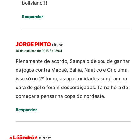
boliviano!!!
Responder
JORGE PINTO
disse:
16 de outubro de 2015 às 15:04
Plenamente de acordo, Sampaio deixou de ganhar
os jogos contra Macaé, Bahia, Nautico e Criciuma,
isso só no 2º turno, as oportunidades surgiram na
cara do gol e foram desperdiçadas. Ta na hora de
começar a pensar na copa do nordeste.
Responder
♠ Lëändrō♣
disse: