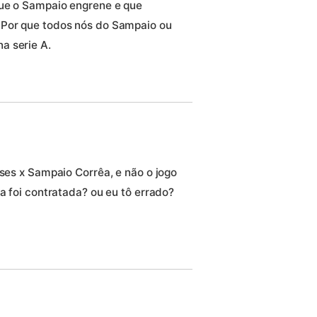
que o Sampaio engrene e que
 Por que todos nós do Sampaio ou
a serie A.
oses x Sampaio Corrêa, e não o jogo
la foi contratada? ou eu tô errado?