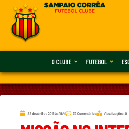
O CLUBE
FUTEBOL
ES
22 de abril de 2016 às 18:41
32 Comentários
Visualizações: 0