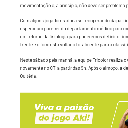
movimentação e, a princípio, não deve ser problema p
Com alguns jogadores ainda se recuperando da partida
esperar um parecer do departamento médico para m
um retorno da fisiologia para poderemos definir o time
frente e o foco está voltado totalmente para a classif
Neste sábado pela manhã, a equipe Tricolor realiza o 
novamente no CT, a partir das 9h. Após o almoço, a 
Quitéria.