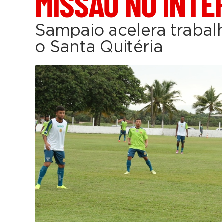
MISSÃO NO INTE
Sampaio acelera trabal
o Santa Quitéria