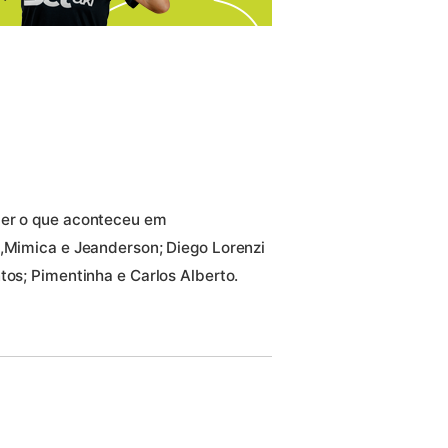
cer o que aconteceu em
o,Mimica e Jeanderson; Diego Lorenzi
tos; Pimentinha e Carlos Alberto.