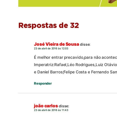
Respostas de 32
José Vieira de Sousa
disse:
23 de abril de 2016 às 12:03
É melhor entrar precavido,para não aconte
Imperatriz:Rafael,Léo Rodrigues,Luiz Otávi
e Daniel Barros;Felipe Costa e Fernando San
Responder
joão carlos
disse:
23 de abril de 2016 às 11:43