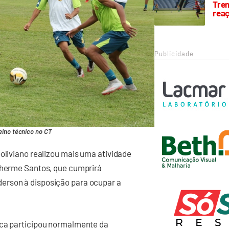
Trem
rea
Publicidade
eino técnico no CT
boliviano realizou mais uma atividade
ilherme Santos, que cumprirá
erson à disposição para ocupar a
ica participou normalmente da