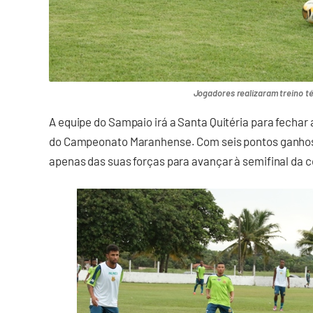
Jogadores realizaram treino t
A equipe do Sampaio irá a Santa Quitéria para fechar 
do Campeonato Maranhense. Com seis pontos ganhos 
apenas das suas forças para avançar à semifinal da 