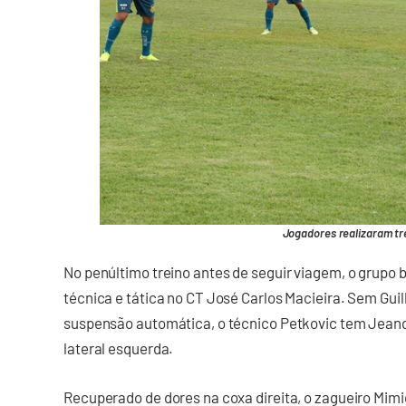
Jogadores realizaram tr
No penúltimo treino antes de seguir viagem, o grupo 
técnica e tática no CT José Carlos Macieira. Sem Gu
suspensão automática, o técnico Petkovic tem Jeand
lateral esquerda.
Recuperado de dores na coxa direita, o zagueiro Mim