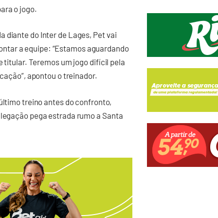
ara o jogo.
 diante do Inter de Lages, Pet vai
ontar a equipe: “Estamos aguardando
 titular. Teremos um jogo difícil pela
icação”, apontou o treinador.
último treino antes do confronto,
delegação pega estrada rumo a Santa