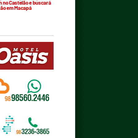
 no Castelão e buscará
ção em Macapá