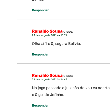
Responder
Ronaldo Sousa
disse:
23 de março de 2021 às 15:55
Olha aí 1 x 0, segura Bolívia.
Responder
Ronaldo Sousa
disse:
23 de março de 2021 às 14:43
No jogo passado o juiz não deixou eu acertar
x 0 gol do Jefinho.
Responder