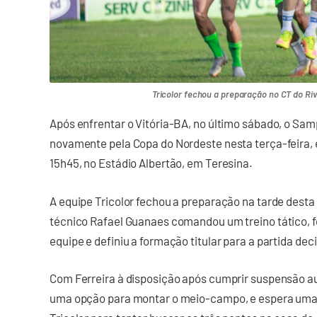
Tricolor fechou a preparação no CT do Rive
Após enfrentar o Vitória-BA, no último sábado, o Sam
novamente pela Copa do Nordeste nesta terça-feira, 
15h45, no Estádio Albertão, em Teresina.
A equipe Tricolor fechou a preparação na tarde desta 
técnico Rafael Guanaes comandou um treino tático, f
equipe e definiu a formação titular para a partida dec
Com Ferreira à disposição após cumprir suspensão a
uma opção para montar o meio-campo, e espera uma