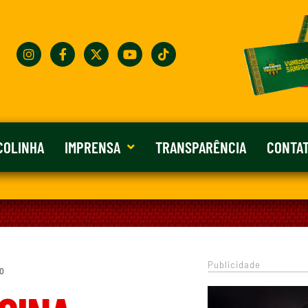
COLINHA
IMPRENSA
TRANSPARÊNCIA
CONTA
Publicidade
 0