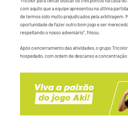
Tricolor para tentar buscar os três pontos na casa do
com aquilo que a equipe apresentou na última partida
de termos sido muito prejudicados pela arbitragem.
oportunidade de fazer outro bom jogo e ser merecedor
respeitando o nosso adversário”, frisou.
Após o encerramento das atividades, o grupo Tricolor
hospedado, com ordem de descanso e concentração 