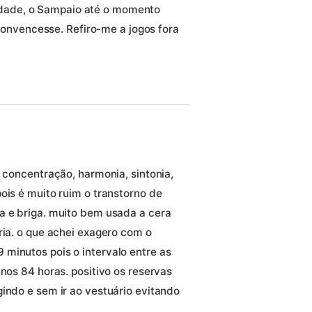
rdade, o Sampaio até o momento
onvencesse. Refiro-me a jogos fora
r concentração, harmonia, sintonia,
ois é muito ruim o transtorno de
a e briga. muito bem usada a cera
ria. o que achei exagero com o
minutos pois o intervalo entre as
enos 84 horas. positivo os reservas
indo e sem ir ao vestuário evitando