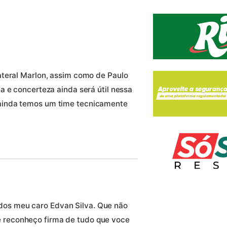
ateral Marlon, assim como de Paulo
a e concerteza ainda será útil nessa
ainda temos um time tecnicamente
dos meu caro Edvan Silva. Que não
e reconheço firma de tudo que voce