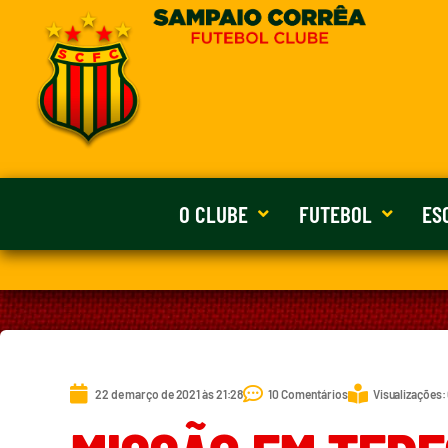
O CLUBE
FUTEBOL
ES
22 de março de 2021 às 21:28
10 Comentários
Visualizações: