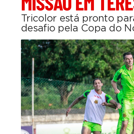
MISSÃO EM TERE
Tricolor está pronto pa
desafio pela Copa do N