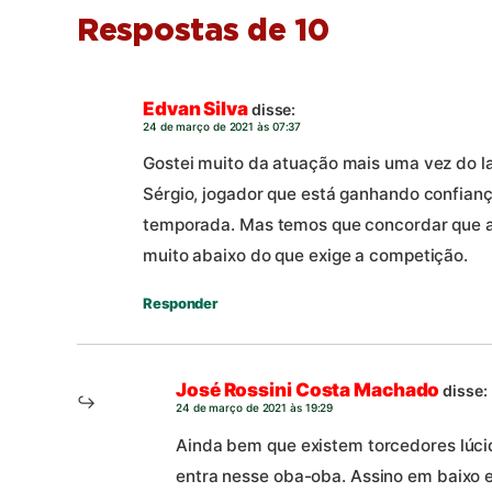
Respostas de 10
Edvan Silva
disse:
24 de março de 2021 às 07:37
Gostei muito da atuação mais uma vez do l
Sérgio, jogador que está ganhando confianç
temporada. Mas temos que concordar que 
muito abaixo do que exige a competição.
Responder
José Rossini Costa Machado
disse:
24 de março de 2021 às 19:29
Ainda bem que existem torcedores lúci
entra nesse oba-oba. Assino em baixo 