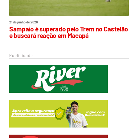
21 de junho de 2026
Sampaio é superado pelo Trem no Castelão
e buscará reação em Macapá
Publicidade