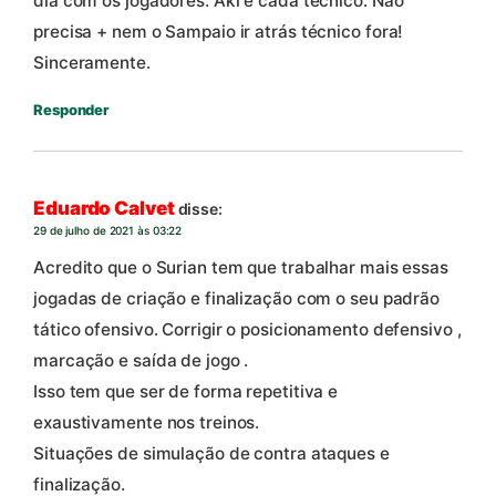
dia com os jogadores. Aki e cada técnico. Não
precisa + nem o Sampaio ir atrás técnico fora!
Sinceramente.
Responder
Eduardo Calvet
disse:
29 de julho de 2021 às 03:22
Acredito que o Surian tem que trabalhar mais essas
jogadas de criação e finalização com o seu padrão
tático ofensivo. Corrigir o posicionamento defensivo ,
marcação e saída de jogo .
Isso tem que ser de forma repetitiva e
exaustivamente nos treinos.
Situações de simulação de contra ataques e
finalização.