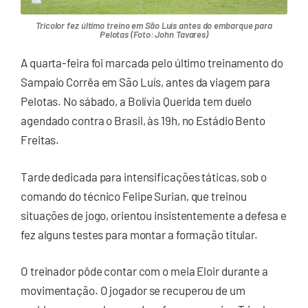
Tricolor fez último treino em São Luís antes do embarque para
Pelotas (Foto: John Tavares)
A quarta-feira foi marcada pelo último treinamento do
Sampaio Corrêa em São Luís, antes da viagem para
Pelotas. No sábado, a Bolívia Querida tem duelo
agendado contra o Brasil, às 19h, no Estádio Bento
Freitas.
Tarde dedicada para intensificações táticas, sob o
comando do técnico Felipe Surian, que treinou
situações de jogo, orientou insistentemente a defesa e
fez alguns testes para montar a formação titular.
O treinador pôde contar com o meia Eloir durante a
movimentação. O jogador se recuperou de um