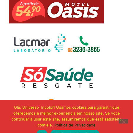
Olá, Universo Tricolor! Usamos cookies para garantir que
oferecemos a melhor experiência em nosso site. Se você
continuar a usar este site, assumiremos que está satisfeito
com ele.
Política de Privacidade