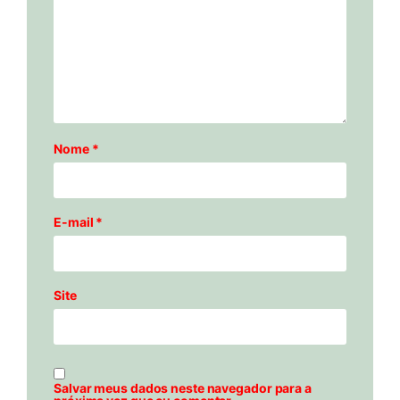
Nome
*
E-mail
*
Site
Salvar meus dados neste navegador para a