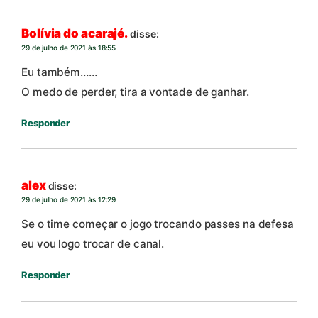
Bolívia do acarajé.
disse:
29 de julho de 2021 às 18:55
Eu também……
O medo de perder, tira a vontade de ganhar.
Responder
alex
disse:
29 de julho de 2021 às 12:29
Se o time começar o jogo trocando passes na defesa
eu vou logo trocar de canal.
Responder