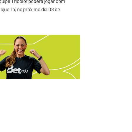
quipe Tricolor poderá jogar com
lgueiro, no próximo dia 08 de