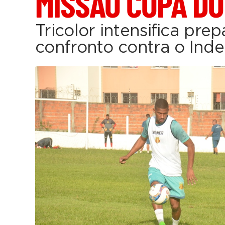
MISSÃO COPA DO
Tricolor intensifica pre
confronto contra o In