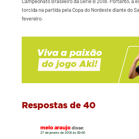
Campeonato Brasileiro da Série B 2018. Portanto, a e
torcida na partida pela Copa do Nordeste diante do Sa
fevereiro.
Respostas de 40
melo araujo
disse:
27 de janeiro de 2018 às 00:00