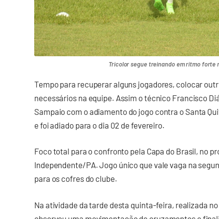
Tricolor segue treinando em ritmo forte n
Tempo para recuperar alguns jogadores, colocar outr
necessários na equipe. Assim o técnico Francisco Diá
Sampaio com o adiamento do jogo contra o Santa Qui
e foi adiado para o dia 02 de fevereiro.
Foco total para o confronto pela Capa do Brasil, no pr
Independente/PA. Jogo único que vale vaga na segu
para os cofres do clube.
Na atividade da tarde desta quinta-feira, realizada no
observou uma movimentação de cruzamentos e finali