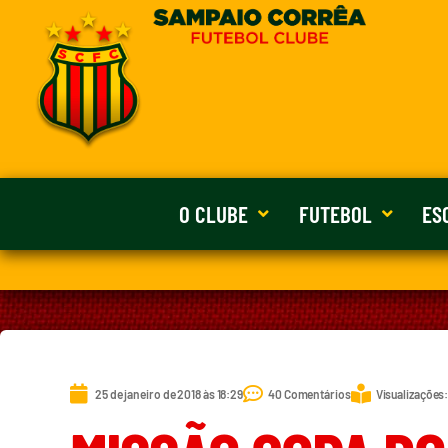
O CLUBE
FUTEBOL
ES
25 de janeiro de 2018 às 18:29
40 Comentários
Visualizações: