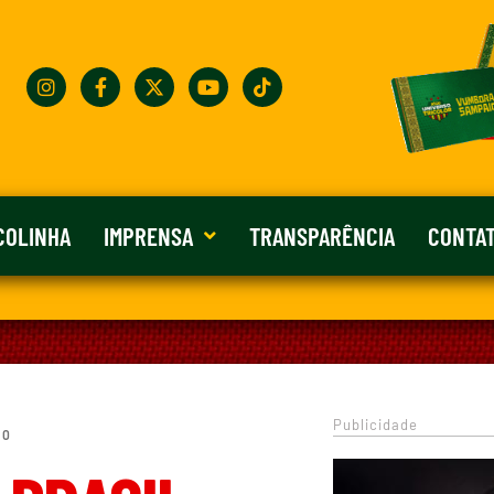
COLINHA
IMPRENSA
TRANSPARÊNCIA
CONTA
Publicidade
 0