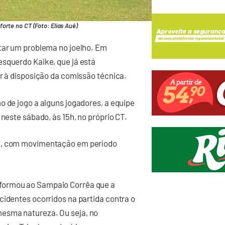
forte no CT (Foto: Elias Auê)
atar um problema no joelho. Em
esquerdo Kaike, que já está
ar à disposição da comissão técnica.
o de jogo a alguns jogadores, a equipe
 neste sábado, às 15h, no próprio CT.
ra, com movimentação em período
formou ao Sampaio Corrêa que a
cidentes ocorridos na partida contra o
esma natureza. Ou seja, no