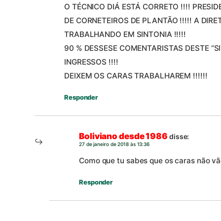
O TÉCNICO DIÁ ESTÁ CORRETO !!!! PRESI
DE CORNETEIROS DE PLANTÃO !!!!! A DIR
TRABALHANDO EM SINTONIA !!!!!
90 % DESSESE COMENTARISTAS DESTE “SI
INGRESSOS !!!!
DEIXEM OS CARAS TRABALHAREM !!!!!!
Responder
Boliviano desde 1986
disse:
27 de janeiro de 2018 às 13:36
Como que tu sabes que os caras não vão
Responder