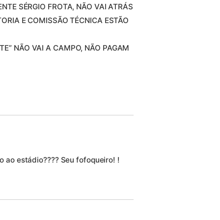
DENTE SÉRGIO FROTA, NÃO VAI ATRÁS
ETORIA E COMISSÃO TÉCNICA ESTÃO
TE” NÃO VAI A CAMPO, NÃO PAGAM
 ao estádio???? Seu fofoqueiro! !