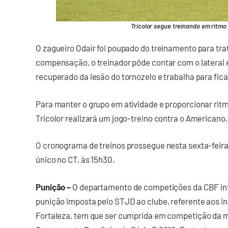
Tricolor segue treinando em ritmo 
O zagueiro Odair foi poupado do treinamento para tr
compensação, o treinador pôde contar com o lateral 
recuperado da lesão do tornozelo e trabalha para fic
Para manter o grupo em atividade e proporcionar ritm
Tricolor realizará um jogo-treino contra o Americano,
O cronograma de treinos prossegue nesta sexta-fei
único no CT, às 15h30.
Punição –
O departamento de competições da CBF in
punição imposta pelo STJD ao clube, referente aos in
Fortaleza, tem que ser cumprida em competição da m