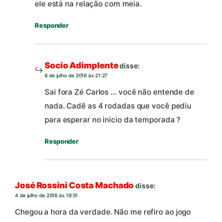
ele está na relação com meia.
Responder
Socio Adimplente
disse:
6 de julho de 2016 às 21:27
Sai fora Zé Carlos … você não entende de
nada. Cadê as 4 rodadas que você pediu
para esperar no inicio da temporada ?
Responder
José Rossini Costa Machado
disse:
4 de julho de 2016 às 19:51
Chegou a hora da verdade. Não me refiro ao jogo