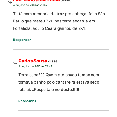
4 de julho de 2016 às 23:45
Tu tá com memória de traz pra cabeça, foi o São
Paulo que meteu 3×0 nos terra secas la em
Fortaleza, aqui o Ceará ganhou de 2×1.
Responder
Carlos Sousa
disse:
5 de julho de 2016 às 07:43
Terra seca??? Quem até pouco tempo nem
tomava banho pq o cantareira estava seco…
fala aí. ..Respeita o nordeste.!!!!!
Responder