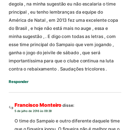
degola , na minha sugestão eu não escalaria o time
principal , eu tenho lembranças da equipe do
América de Natal , em 2013 fez uma excelente copa
do Brasil , e hoje não está mais no auge , essa e
minha sugestão , . E digo com todas as letras , com
esse time principal do Sampaio que vem jogando ,
ganha o jogo do jeivile de sábado , que será
importantíssima para que o clube continua na luta
contra o rebaixamento . Saudações tricolores .
Responder
Francisco Monteiro
disse:
5 de julho de 2016 às 09:39
O time do Sampaio e outro diferente daquele time
que o figueira jogou. O figueira não é melhor que o