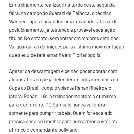
Em treinamento realizado na tarde desta segunda-
feira, no campo do Guarani de Palhoça, o técnico
Wagner Lopes comandou uma atividade tática e de
posicionamento, já testando a provável escalação
titular. No entanto, sem entrar em maiores detalhes.
Vai guardar as definições para a última movimentação
que a equipe fará amanhã em Florianópolis.
Apesar da desvantagem e de não poder contar com
alguns atletas que já defenderam outras equipes na
Copa do Brasil, como o volante Renan Ribeiro e o
lateral Renan Luís, o treinador mantém o otimismo
para o confronto: “O Sampaio nunca vai entrar
somente para cumprir tabela. Quem for escalado
precisa dar o seu melhor para buscarmos a vitória”,
afirmou o comandante boliviano.