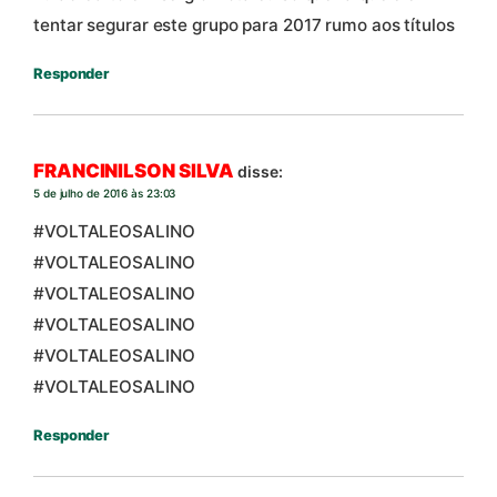
tentar segurar este grupo para 2017 rumo aos títulos
Responder
FRANCINILSON SILVA
disse:
5 de julho de 2016 às 23:03
#VOLTALEOSALINO
#VOLTALEOSALINO
#VOLTALEOSALINO
#VOLTALEOSALINO
#VOLTALEOSALINO
#VOLTALEOSALINO
Responder