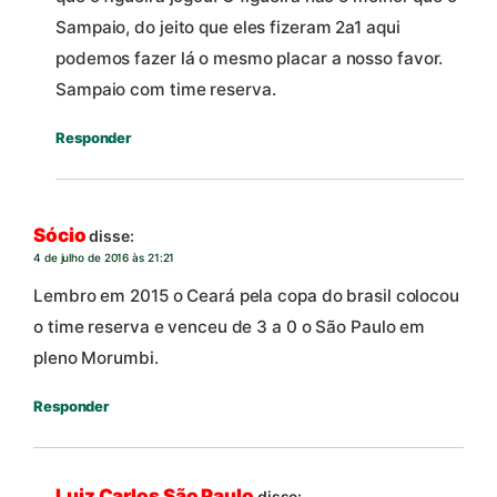
Sampaio, do jeito que eles fizeram 2a1 aqui
podemos fazer lá o mesmo placar a nosso favor.
Sampaio com time reserva.
Responder
Sócio
disse:
4 de julho de 2016 às 21:21
Lembro em 2015 o Ceará pela copa do brasil colocou
o time reserva e venceu de 3 a 0 o São Paulo em
pleno Morumbi.
Responder
Luiz Carlos São Paulo
disse: