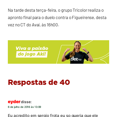
Na tarde desta terça-feira, o grupo Tricolor realiza o
apronto final para o duelo contra o Figueirense, desta
vez no CT do Avaí, às 16h00.
Respostas de 40
eyder
disse:
6 de julho de 2016 às 13:09
Eu acredito em sergio frota eu so queria que ele