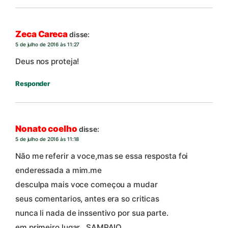
Zeca Careca
disse:
5 de julho de 2016 às 11:27
Deus nos proteja!
Responder
Nonato coelho
disse:
5 de julho de 2016 às 11:18
Não me referir a voce,mas se essa resposta foi
enderessada a mim.me
desculpa mais voce começou a mudar
seus comentarios, antes era so criticas
nunca li nada de inssentivo por sua parte.
em primeiro lugar ..SAMPAIO…