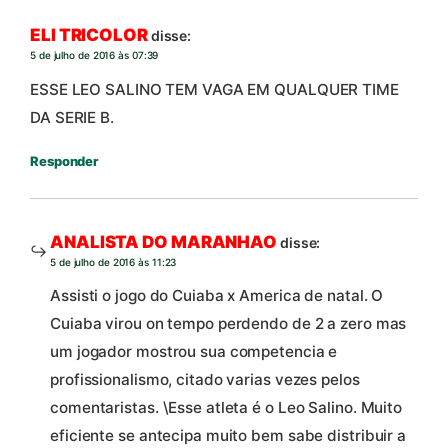
ELI TRICOLOR
disse:
5 de julho de 2016 às 07:39
ESSE LEO SALINO TEM VAGA EM QUALQUER TIME
DA SERIE B.
Responder
ANALISTA DO MARANHAO
disse:
5 de julho de 2016 às 11:23
Assisti o jogo do Cuiaba x America de natal. O
Cuiaba virou on tempo perdendo de 2 a zero mas
um jogador mostrou sua competencia e
profissionalismo, citado varias vezes pelos
comentaristas. \Esse atleta é o Leo Salino. Muito
eficiente se antecipa muito bem sabe distribuir a