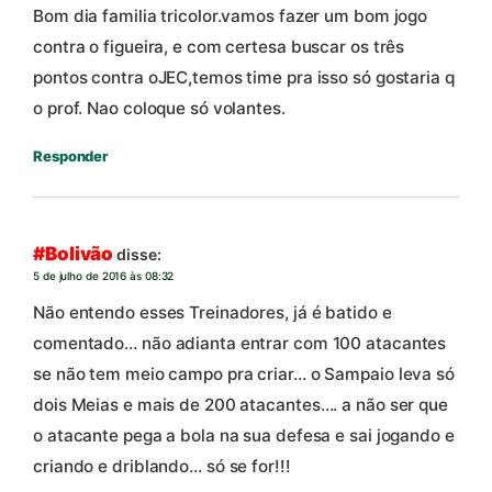
Bom dia familia tricolor.vamos fazer um bom jogo
contra o figueira, e com certesa buscar os três
pontos contra oJEC,temos time pra isso só gostaria q
o prof. Nao coloque só volantes.
Responder
#Bolivão
disse:
5 de julho de 2016 às 08:32
Não entendo esses Treinadores, já é batido e
comentado… não adianta entrar com 100 atacantes
se não tem meio campo pra criar… o Sampaio leva só
dois Meias e mais de 200 atacantes…. a não ser que
o atacante pega a bola na sua defesa e sai jogando e
criando e driblando… só se for!!!