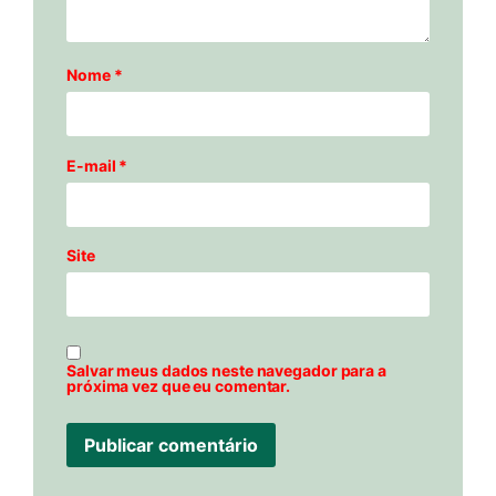
Nome
*
E-mail
*
Site
Salvar meus dados neste navegador para a
próxima vez que eu comentar.