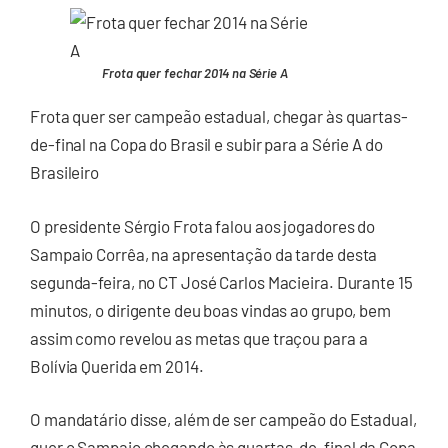
Frota quer fechar 2014 na Série A
Frota quer ser campeão estadual, chegar às quartas-
de-final na Copa do Brasil e subir para a Série A do
Brasileiro
O presidente Sérgio Frota falou aos jogadores do
Sampaio Corrêa, na apresentação da tarde desta
segunda-feira, no CT José Carlos Macieira. Durante 15
minutos, o dirigente deu boas vindas ao grupo, bem
assim como revelou as metas que traçou para a
Bolívia Querida em 2014.
O mandatário disse, além de ser campeão do Estadual,
quer o Sampaio chegando às quartas-de-final da Copa