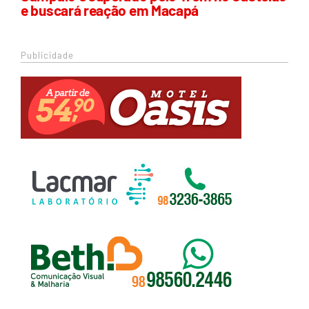
e buscará reação em Macapá
Publicidade