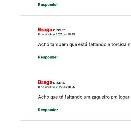
Responder
Braga
disse:
8 de abril de 2022 às 10:29
Acho também que está faltando a torcida n
Responder
Braga
disse:
8 de abril de 2022 às 10:25
Acho que tá faltando um zagueiro pra jogar
Responder