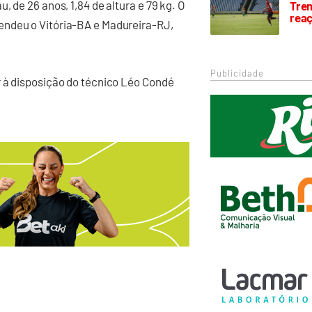
 de 26 anos, 1,84 de altura e 79 kg. O
Trem
rea
endeu o Vitória-BA e Madureira-RJ,
Publicidade
r à disposição do técnico Léo Condé