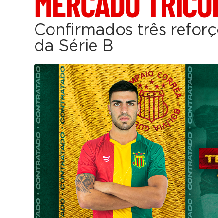
MERCADO TRICO
Confirmados três reforç
da Série B