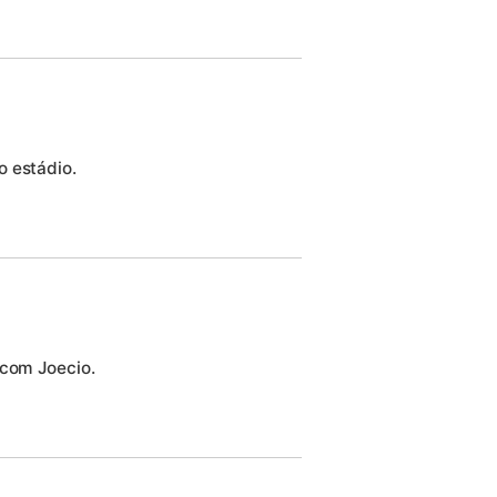
o estádio.
 com Joecio.