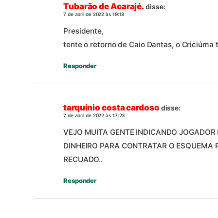
Tubarão de Acarajé.
disse:
7 de abril de 2022 às 19:18
Presidente,
tente o retorno de Caio Dantas, o Criciúma 
Responder
tarquinio costa cardoso
disse:
7 de abril de 2022 às 17:23
VEJO MUITA GENTE INDICANDO JOGADOR
DINHEIRO PARA CONTRATAR O ESQUEMA P
RECUADO..
Responder