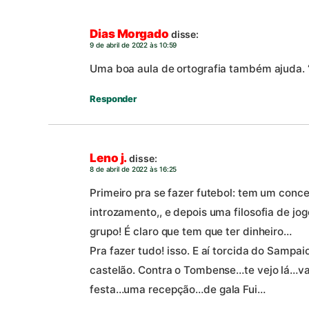
Dias Morgado
disse:
9 de abril de 2022 às 10:59
Uma boa aula de ortografia também ajuda. 
Responder
Leno j.
disse:
8 de abril de 2022 às 16:25
Primeiro pra se fazer futebol: tem um conce
introzamento,, e depois uma filosofia de jo
grupo! É claro que tem que ter dinheiro…
Pra fazer tudo! isso. E aí torcida do Sampai
castelão. Contra o Tombense…te vejo lá…vam
festa…uma recepção…de gala Fui…