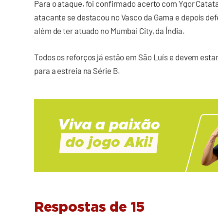
Para o ataque, foi confirmado acerto com Ygor Catatau,
atacante se destacou no Vasco da Gama e depois def
além de ter atuado no Mumbai City, da Índia.
Todos os reforços já estão em São Luís e devem esta
para a estreia na Série B.
Respostas de 15