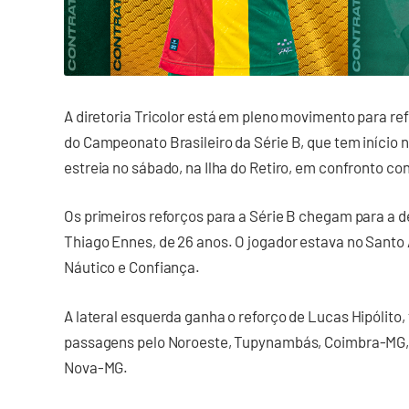
A diretoria Tricolor está em pleno movimento para ref
do Campeonato Brasileiro da Série B, que tem início 
estreia no sábado, na Ilha do Retiro, em confronto con
Os primeiros reforços para a Série B chegam para a def
Thiago Ennes, de 26 anos. O jogador estava no Santo 
Náutico e Confiança.
A lateral esquerda ganha o reforço de Lucas Hipólito
passagens pelo Noroeste, Tupynambás, Coimbra-MG, V
Nova-MG.