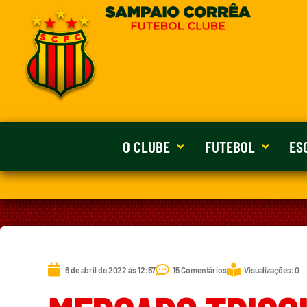
O CLUBE
FUTEBOL
ES
6 de abril de 2022 às 12:57
15 Comentários
Visualizações: 0