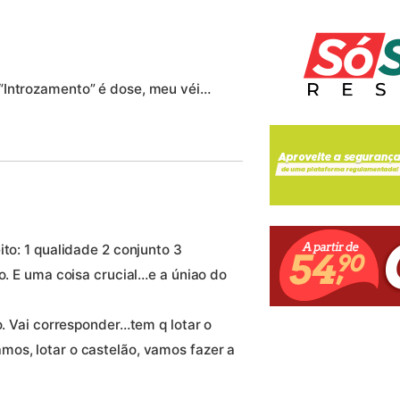
“Introzamento” é dose, meu véi…
ito: 1 qualidade 2 conjunto 3
go. E uma coisa crucial…e a úniao do
o. Vai corresponder…tem q lotar o
os, lotar o castelão, vamos fazer a