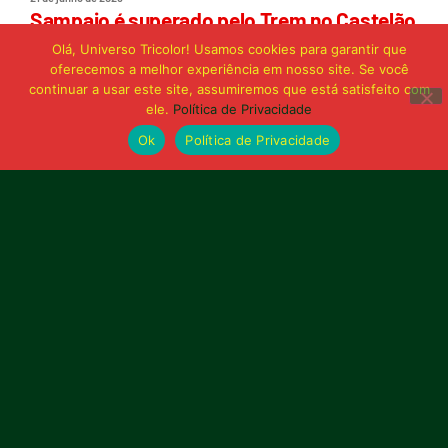
Sampaio é superado pelo Trem no Castelão
e buscará reação em Macapá
Olá, Universo Tricolor! Usamos cookies para garantir que
oferecemos a melhor experiência em nosso site. Se você
continuar a usar este site, assumiremos que está satisfeito com
Publicidade
ele.
Política de Privacidade
Ok
Política de Privacidade