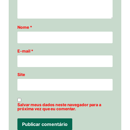
Nome
*
E-mail
*
Site
Salvar meus dados neste navegador para a
próxima vez que eu comentar.