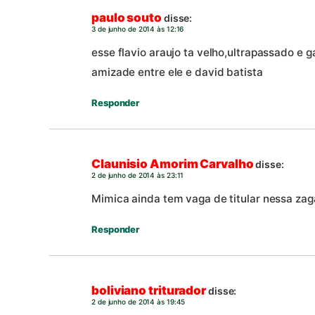
paulo souto
disse:
3 de junho de 2014 às 12:16
esse flavio araujo ta velho,ultrapassado e
amizade entre ele e david batista
Responder
Claunisio Amorim Carvalho
disse:
2 de junho de 2014 às 23:11
Mimica ainda tem vaga de titular nessa za
Responder
boliviano triturador
disse:
2 de junho de 2014 às 19:45