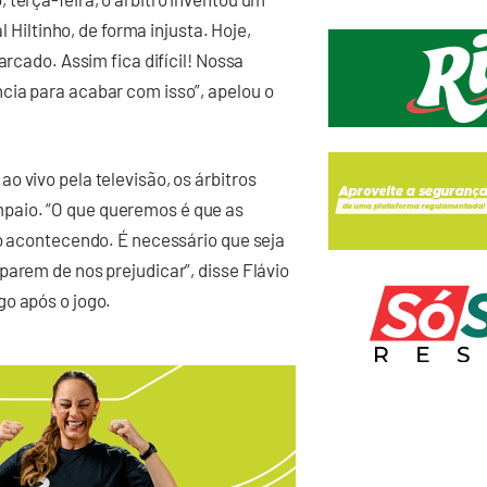
l Hiltinho, de forma injusta. Hoje,
arcado. Assim fica difícil! Nossa
cia para acabar com isso”, apelou o
o vivo pela televisão, os árbitros
paio. “O que queremos é que as
ão acontecendo. É necessário que seja
parem de nos prejudicar”, disse Flávio
go após o jogo.