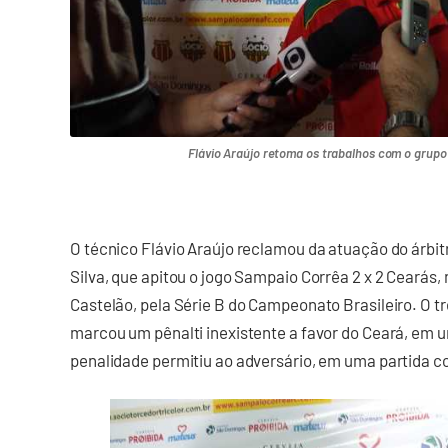
Flávio Araújo retoma os trabalhos com o grupo
O técnico Flávio Araújo reclamou da atuação do árbit
Silva, que apitou o jogo Sampaio Corrêa 2 x 2 Cearás,
Castelão, pela Série B do Campeonato Brasileiro. O tr
marcou um pênalti inexistente a favor do Ceará, em u
penalidade permitiu ao adversário, em uma partida co