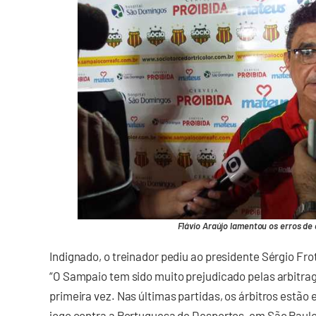
Flávio Araújo lamentou os erros de
Indignado, o treinador pediu ao presidente Sérgio Fr
“O Sampaio tem sido muito prejudicado pelas arbitrag
primeira vez. Nas últimas partidas, os árbitros estão
jogo contra a Portuguesa de Desportos, em São Paulo,