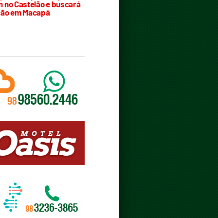
 no Castelão e buscará
ção em Macapá