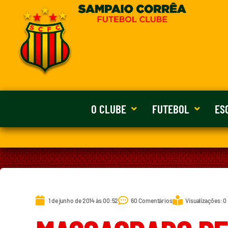
O CLUBE
FUTEBOL
ES
1 de junho de 2014 às 00:52
60 Comentários
Visualizações: 0