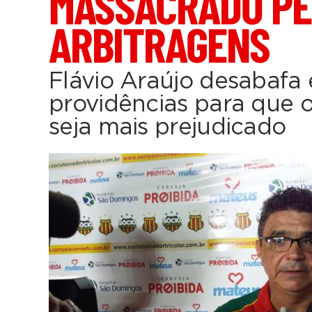
MASSACRADO PE
ARBITRAGENS
Flávio Araújo desabafa
providências para que 
seja mais prejudicado