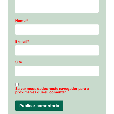
Nome
*
E-mail
*
Site
Salvar meus dados neste navegador para a
próxima vez que eu comentar.