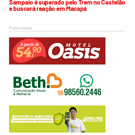
Sampaio é superado pelo Trem no Castelão
e buscará reação em Macapá
Publicidade