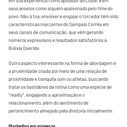
em sua experiência como apoiador do Clube, e em
seus anseios como alguém apaixonado pelo time do
povo. Não à toa, envolver e engajar o torcedor têm sido
características marcantes do Sampaio Corrêa em
seus canais de comunicação, que vêm gerando
números expressivos e resultados satisfatórios à
Bolívia Querida.
Outro aspecto interessante na forma de abordagem é
a proximidade criada por meio de uma relação de
proximidade e tranquila com os atletas, buscando
tratar os bastidores da rotina como uma espécie de
“reality”, engajando a aproximação e o
relacionamento, além do sentimento de
pertencimento almejado pela diretoria inicialmente.
Marketing em números