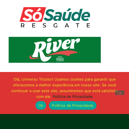
Olá, Universo Tricolor! Usamos cookies para garantir que
oferecemos a melhor experiência em nosso site. Se você
continuar a usar este site, assumiremos que está satisfeito
com ele.
Política de Privacidade
Ok
Política de Privacidade