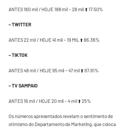
ANTES 160 mil / HOJE 188 mil – 28 mil ⬆️ 17.50%
– TWITTER
ANTES 22 mil / HOJE 41 mil – 19 MIL ⬆️ 86.36%
– TIKTOK
ANTES 48 mil / HOJE 95 mil – 47 mil ⬆️ 97.91%
– TV SAMPAIO
ANTES 16 mil / HOJE 20 mil – 4 mil ⬆️ 25%
Os números apresentados revelam o sentimento de
otimismo do Departamento de Marketing, que coloca