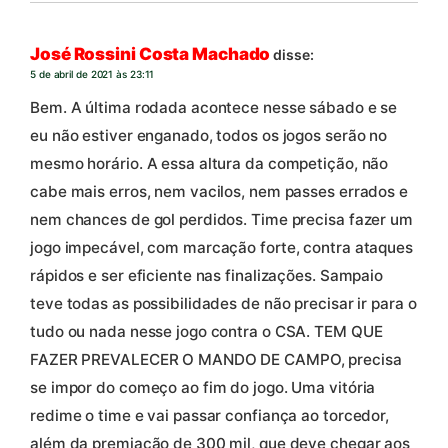
José Rossini Costa Machado
disse:
5 de abril de 2021 às 23:11
Bem. A última rodada acontece nesse sábado e se
eu não estiver enganado, todos os jogos serão no
mesmo horário. A essa altura da competição, não
cabe mais erros, nem vacilos, nem passes errados e
nem chances de gol perdidos. Time precisa fazer um
jogo impecável, com marcação forte, contra ataques
rápidos e ser eficiente nas finalizações. Sampaio
teve todas as possibilidades de não precisar ir para o
tudo ou nada nesse jogo contra o CSA. TEM QUE
FAZER PREVALECER O MANDO DE CAMPO, precisa
se impor do começo ao fim do jogo. Uma vitória
redime o time e vai passar confiança ao torcedor,
além da premiação de 300 mil, que deve chegar aos