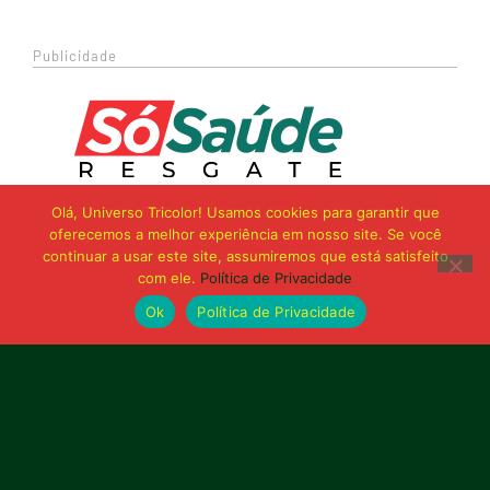
Publicidade
Olá, Universo Tricolor! Usamos cookies para garantir que
oferecemos a melhor experiência em nosso site. Se você
continuar a usar este site, assumiremos que está satisfeito
com ele.
Política de Privacidade
Ok
Política de Privacidade