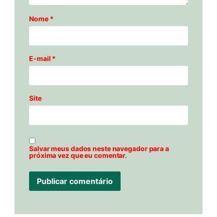
Nome
*
E-mail
*
Site
Salvar meus dados neste navegador para a
próxima vez que eu comentar.