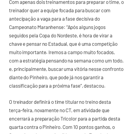
Com apenas dois treinamentos para preparar o time, o
treinador quer a equipe focada para buscar com
antecipação a vaga para a fase decisiva do
Campeonato Maranhense: “Após alguns jogos
seguidos pela Copa do Nordeste, é hora de virar a
chave e pensar no Estadual, que é uma competição
muito importante. Iremos a campo muito focados,
com a estratégia pensando na semana como um todo,
e, principalmente, buscar uma vitória nesse confronto
diante do Pinheiro, que pode já nos garantir a
classificação para a próxima fase”, destacou.
O treinador definirá o time titular no treino desta
terça-feira, novamente no CT, em atividade que
encerrará a preparação Tricolor para a partida desta
quarta contra o Pinheiro. Com 10 pontos ganhos, o