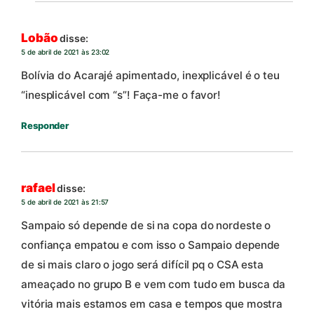
Lobão
disse:
5 de abril de 2021 às 23:02
Bolívia do Acarajé apimentado, inexplicável é o teu
“inesplicável com “s”! Faça-me o favor!
Responder
rafael
disse:
5 de abril de 2021 às 21:57
Sampaio só depende de si na copa do nordeste o
confiança empatou e com isso o Sampaio depende
de si mais claro o jogo será difícil pq o CSA esta
ameaçado no grupo B e vem com tudo em busca da
vitória mais estamos em casa e tempos que mostra