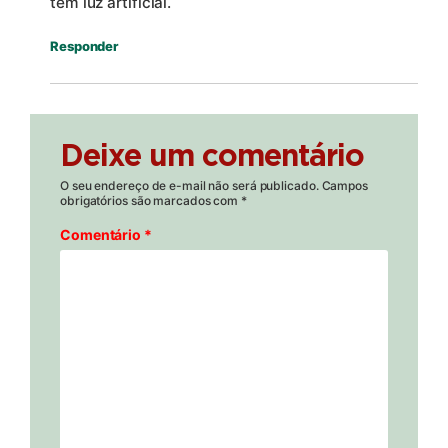
tem luz artificial.
Responder
Deixe um comentário
O seu endereço de e-mail não será publicado.
Campos
obrigatórios são marcados com
*
Comentário
*