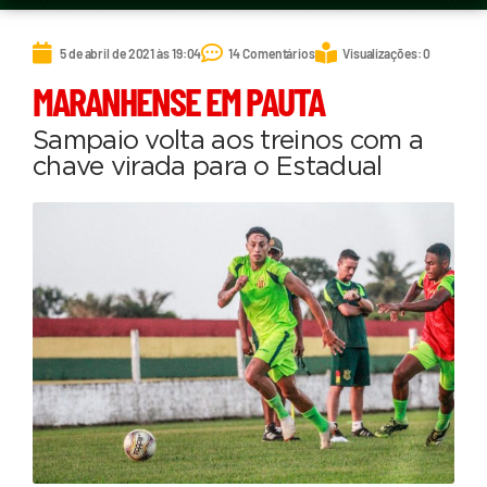
5 de abril de 2021 às 19:04
14 Comentários
Visualizações: 0
MARANHENSE EM PAUTA
Sampaio volta aos treinos com a
chave virada para o Estadual