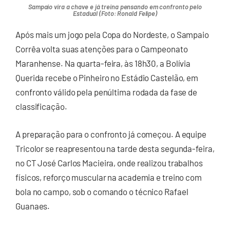
Sampaio vira a chave e já treina pensando em confronto pelo
Estadual (Foto: Ronald Felipe)
Após mais um jogo pela Copa do Nordeste, o Sampaio
Corrêa volta suas atenções para o Campeonato
Maranhense. Na quarta-feira, às 18h30, a Bolívia
Querida recebe o Pinheiro no Estádio Castelão, em
confronto válido pela penúltima rodada da fase de
classificação.
A preparação para o confronto já começou. A equipe
Tricolor se reapresentou na tarde desta segunda-feira,
no CT José Carlos Macieira, onde realizou trabalhos
físicos, reforço muscular na academia e treino com
bola no campo, sob o comando o técnico Rafael
Guanaes.