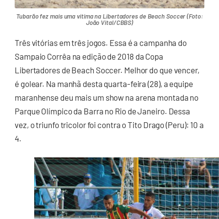
Tubarão fez mais uma vítima na Libertadores de Beach Soccer (Foto:
João Vital/CBBS)
Três vitórias em três jogos. Essa é a campanha do
Sampaio Corrêa na edição de 2018 da Copa
Libertadores de Beach Soccer. Melhor do que vencer,
é golear. Na manhã desta quarta-feira (28), a equipe
maranhense deu mais um show na arena montada no
Parque Olímpico da Barra no Rio de Janeiro. Dessa
vez, o triunfo tricolor foi contra o Tito Drago (Peru): 10 a
4.