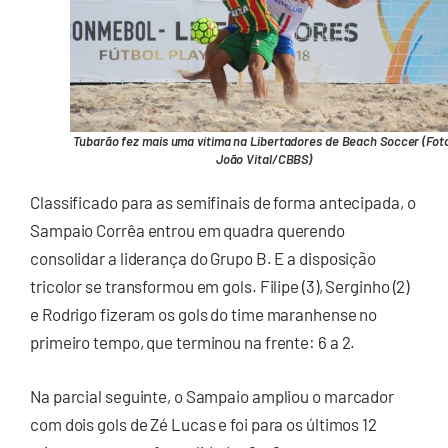
Tubarão fez mais uma vítima na Libertadores de Beach Soccer (Fot
João Vital/CBBS)
Classificado para as semifinais de forma antecipada, o
Sampaio Corrêa entrou em quadra querendo
consolidar a liderança do Grupo B. E a disposição
tricolor se transformou em gols. Filipe (3), Serginho (2)
e Rodrigo fizeram os gols do time maranhense no
primeiro tempo, que terminou na frente: 6 a 2.
Na parcial seguinte, o Sampaio ampliou o marcador
com dois gols de Zé Lucas e foi para os últimos 12