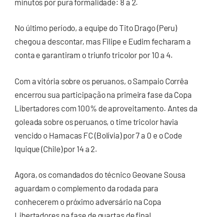
minutos por pura formalidade: 8 a 2.
No último período, a equipe do Tito Drago (Peru)
chegou a descontar, mas Filipe e Eudim fecharam a
conta e garantiram o triunfo tricolor por 10 a 4.
Com a vitória sobre os peruanos, o Sampaio Corrêa
encerrou sua participação na primeira fase da Copa
Libertadores com 100% de aproveitamento. Antes da
goleada sobre os peruanos, o time tricolor havia
vencido o Hamacas FC (Bolívia) por 7 a 0 e o Code
Iquique (Chile) por 14 a 2.
Agora, os comandados do técnico Geovane Sousa
aguardam o complemento da rodada para
conhecerem o próximo adversário na Copa
Libertadores na fase de quartas de final.