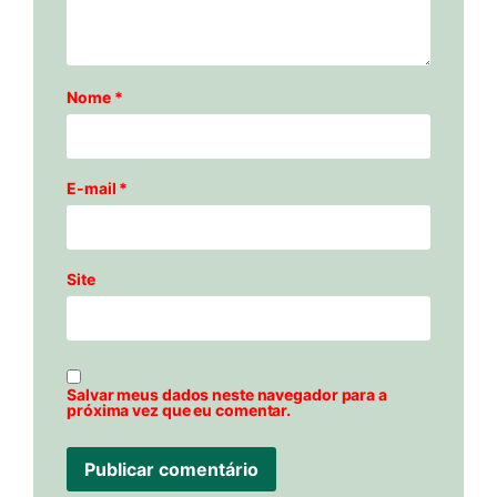
Nome
*
E-mail
*
Site
Salvar meus dados neste navegador para a
próxima vez que eu comentar.