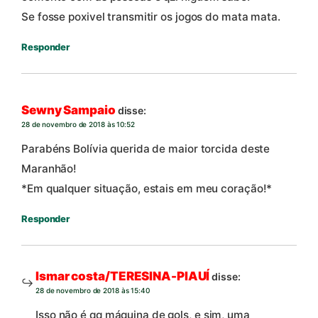
Se fosse poxivel transmitir os jogos do mata mata.
Responder
Sewny Sampaio
disse:
28 de novembro de 2018 às 10:52
Parabéns Bolívia querida de maior torcida deste
Maranhão!
*Em qualquer situação, estais em meu coração!*
Responder
Ismar costa/TERESINA-PIAUÍ
disse:
28 de novembro de 2018 às 15:40
Isso não é qq máquina de gols, e sim, uma