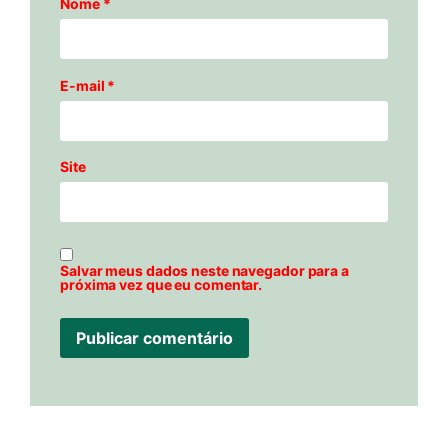
Nome
*
E-mail
*
Site
Salvar meus dados neste navegador para a
próxima vez que eu comentar.