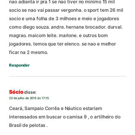
nao adianta ir pra 1 se nao tiver no minimo 15 mil
socio se nao vai passar vergonha. o sport tem 26 mil
socio e uma folha de 3 milhoes e meio e jogadores
como diego souza. andre. hernane brocador. durval.
magrao. maicom leite. marlone. e outros bom
jogadores. temos que ter elenco. se nao e melhor
ficar na 2 mesmo.
Responder
Sócio
disse:
23 de julho de 2015 às 17:15
Ceará, Sampaio Corrêa e Náutico estariam
interessados em buscar o camisa 9 , o artilheiro do
Brasil de pelotas .