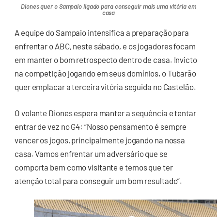
Diones quer o Sampaio ligado para conseguir mais uma vitória em
casa
A equipe do Sampaio intensifica a preparação para
enfrentar o ABC, neste sábado, e os jogadores focam
em manter o bom retrospecto dentro de casa. Invicto
na competição jogando em seus domínios, o Tubarão
quer emplacar a terceira vitória seguida no Castelão.
O volante Diones espera manter a sequência e tentar
entrar de vez no G4: “Nosso pensamento é sempre
vencer os jogos, principalmente jogando na nossa
casa. Vamos enfrentar um adversário que se
comporta bem como visitante e temos que ter
atenção total para conseguir um bom resultado”.