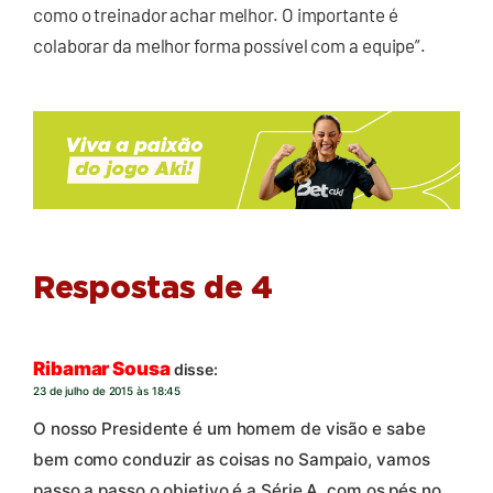
como o treinador achar melhor. O importante é
colaborar da melhor forma possível com a equipe”.
Respostas de 4
Ribamar Sousa
disse:
23 de julho de 2015 às 18:45
O nosso Presidente é um homem de visão e sabe
bem como conduzir as coisas no Sampaio, vamos
passo a passo o objetivo é a Série A, com os pés no