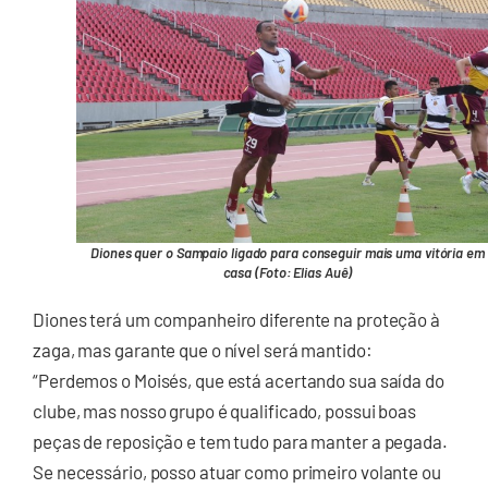
Diones quer o Sampaio ligado para conseguir mais uma vitória em
casa (Foto: Elias Auê)
Diones terá um companheiro diferente na proteção à
zaga, mas garante que o nível será mantido:
“Perdemos o Moisés, que está acertando sua saída do
clube, mas nosso grupo é qualificado, possui boas
peças de reposição e tem tudo para manter a pegada.
Se necessário, posso atuar como primeiro volante ou