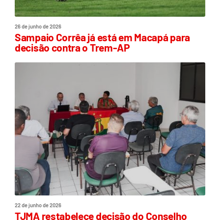
26 de junho de 2026
Sampaio Corrêa já está em Macapá para
decisão contra o Trem-AP
22 de junho de 2026
TJMA restabelece decisão do Conselho