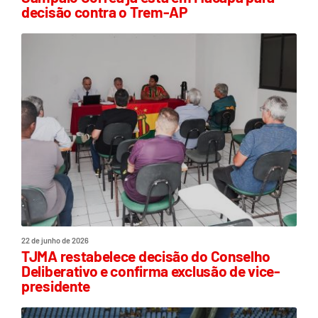
decisão contra o Trem-AP
22 de junho de 2026
TJMA restabelece decisão do Conselho
Deliberativo e confirma exclusão de vice-
presidente