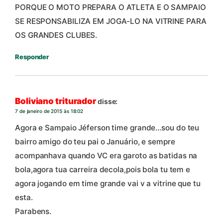
PORQUE O MOTO PREPARA O ATLETA E O SAMPAIO
SE RESPONSABILIZA EM JOGA-LO NA VITRINE PARA
OS GRANDES CLUBES.
Responder
Boliviano triturador
disse:
7 de janeiro de 2015 às 18:02
Agora e Sampaio Jéferson time grande…sou do teu
bairro amigo do teu pai o Januário, e sempre
acompanhava quando VC era garoto as batidas na
bola,agora tua carreira decola,pois bola tu tem e
agora jogando em time grande vai v a vitrine que tu
esta.
Parabens.