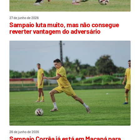
27 de junho de 2026
Sampaio luta muito, mas não consegue
reverter vantagem do adversário
26 de junho de 2026
Sampaio Corrêa já está em Macapá para