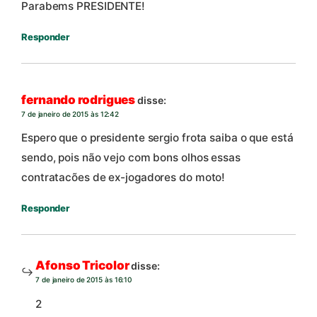
Parabems PRESIDENTE!
Responder
fernando rodrigues
disse:
7 de janeiro de 2015 às 12:42
Espero que o presidente sergio frota saiba o que está
sendo, pois não vejo com bons olhos essas
contratacões de ex-jogadores do moto!
Responder
Afonso Tricolor
disse:
7 de janeiro de 2015 às 16:10
2