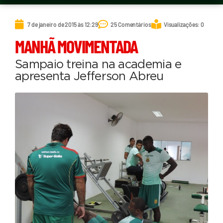
7 de janeiro de 2015 às 12:29
25 Comentários
Visualizações: 0
MANHÃ MOVIMENTADA
Sampaio treina na academia e
apresenta Jefferson Abreu