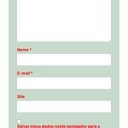
Nome
*
E-mail
*
Site
Salvar meus dados neste navegador para a