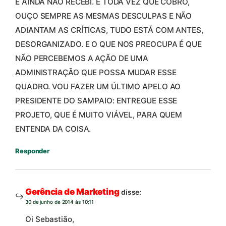
E AINDA NÃO RECEBI. E TODA VEZ QUE COBRO,
OUÇO SEMPRE AS MESMAS DESCULPAS E NÃO
ADIANTAM AS CRÍTICAS, TUDO ESTÁ COM ANTES,
DESORGANIZADO. E O QUE NOS PREOCUPA É QUE
NÃO PERCEBEMOS A AÇÃO DE UMA
ADMINISTRAÇÃO QUE POSSA MUDAR ESSE
QUADRO. VOU FAZER UM ÚLTIMO APELO AO
PRESIDENTE DO SAMPAIO: ENTREGUE ESSE
PROJETO, QUE É MUITO VIÁVEL, PARA QUEM
ENTENDA DA COISA.
Responder
Gerência de Marketing
disse:
30 de junho de 2014 às 10:11
Oi Sebastião,