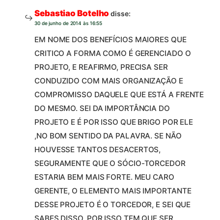
Sebastiao Botelho
disse:
30 de junho de 2014 às 16:55
EM NOME DOS BENEFÍCIOS MAIORES QUE
CRITICO A FORMA COMO É GERENCIADO O
PROJETO, E REAFIRMO, PRECISA SER
CONDUZIDO COM MAIS ORGANIZAÇÃO E
COMPROMISSO DAQUELE QUE ESTÁ A FRENTE
DO MESMO. SEI DA IMPORTÂNCIA DO
PROJETO E É POR ISSO QUE BRIGO POR ELE
,NO BOM SENTIDO DA PALAVRA. SE NÃO
HOUVESSE TANTOS DESACERTOS,
SEGURAMENTE QUE O SÓCIO-TORCEDOR
ESTARIA BEM MAIS FORTE. MEU CARO
GERENTE, O ELEMENTO MAIS IMPORTANTE
DESSE PROJETO É O TORCEDOR, E SEI QUE
SABES DISSO, POR ISSO TEM QUE SER