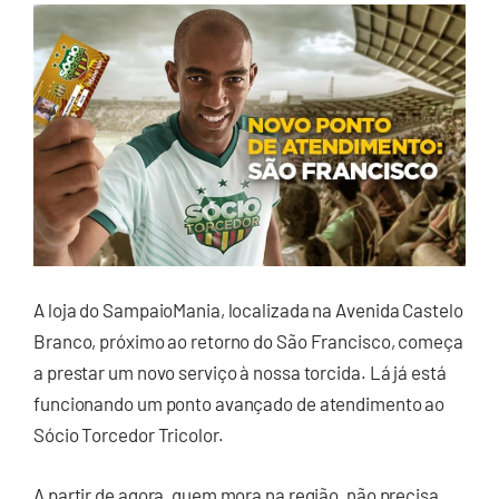
A loja do SampaioMania, localizada na Avenida Castelo
Branco, próximo ao retorno do São Francisco, começa
a prestar um novo serviço à nossa torcida. Lá já está
funcionando um ponto avançado de atendimento ao
Sócio Torcedor Tricolor.
A partir de agora, quem mora na região, não precisa