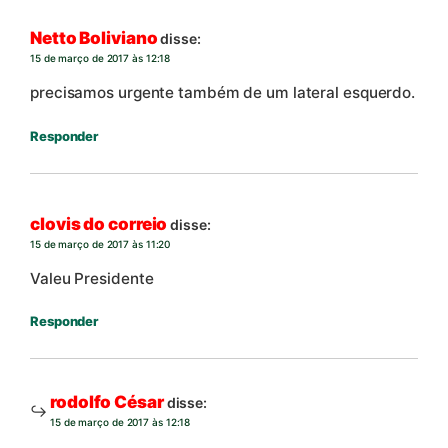
Netto Boliviano
disse:
15 de março de 2017 às 12:18
precisamos urgente também de um lateral esquerdo.
Responder
clovis do correio
disse:
15 de março de 2017 às 11:20
Valeu Presidente
Responder
rodolfo César
disse:
15 de março de 2017 às 12:18