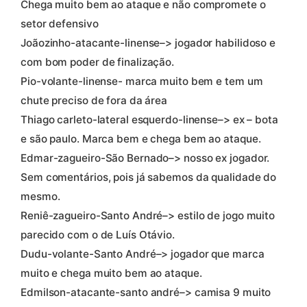
Chega muito bem ao ataque e não compromete o
setor defensivo
Joãozinho-atacante-linense–> jogador habilidoso e
com bom poder de finalização.
Pio-volante-linense- marca muito bem e tem um
chute preciso de fora da área
Thiago carleto-lateral esquerdo-linense–> ex – bota
e são paulo. Marca bem e chega bem ao ataque.
Edmar-zagueiro-São Bernado–> nosso ex jogador.
Sem comentários, pois já sabemos da qualidade do
mesmo.
Reniê-zagueiro-Santo André–> estilo de jogo muito
parecido com o de Luís Otávio.
Dudu-volante-Santo André–> jogador que marca
muito e chega muito bem ao ataque.
Edmilson-atacante-santo andré–> camisa 9 muito