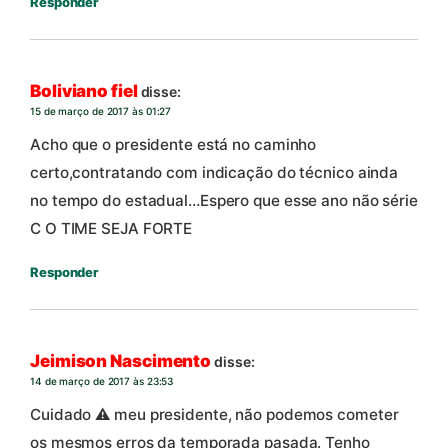
Responder
Boliviano fiel
disse:
15 de março de 2017 às 01:27
Acho que o presidente está no caminho
certo,contratando com indicação do técnico ainda
no tempo do estadual…Espero que esse ano não série
C O TIME SEJA FORTE
Responder
Jeimison Nascimento
disse:
14 de março de 2017 às 23:53
Cuidado ⚠ meu presidente, não podemos cometer
os mesmos erros da temporada pasada. Tenho