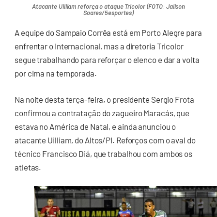
Atacante Uilliam reforça o ataque Tricolor (FOTO: Jailson
Soares/5esportes)
A equipe do Sampaio Corrêa está em Porto Alegre para
enfrentar o Internacional, mas a diretoria Tricolor
segue trabalhando para reforçar o elenco e dar a volta
por cima na temporada.
Na noite desta terça-feira, o presidente Sergio Frota
confirmou a contratação do zagueiro Maracás, que
estava no América de Natal, e ainda anunciou o
atacante Uilliam, do Altos/PI. Reforços com o aval do
técnico Francisco Diá, que trabalhou com ambos os
atletas.