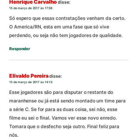
Henrique Carvalho
disse:
15 de março de 2017 às 17:58
Só espero que essas contratações venham da certo.
O America/RN, esta em uma fase que só vive
perdendo, ou seja não tem jogadores de qualidade.
Responder
Elivaldo Pereira
disse:
15 de março de 2017 às 14:13
Esse jogadores são para disputar o restante do
maranhense ou já está sendo montado um time para
a série C. Se for para as duas coisa, sei não, esse
filme eu sei o final. Vamos ver esse novo enredo.
Tomara que o desfecho seja outro. Final feliz para
nós.