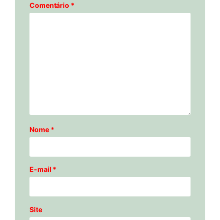
Comentário
*
Nome
*
E-mail
*
Site