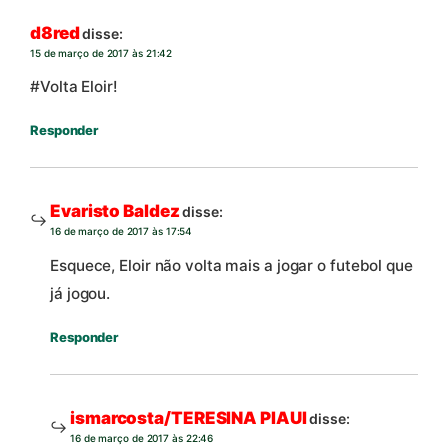
d8red
disse:
15 de março de 2017 às 21:42
#Volta Eloir!
Responder
Evaristo Baldez
disse:
16 de março de 2017 às 17:54
Esquece, Eloir não volta mais a jogar o futebol que
já jogou.
Responder
ismarcosta/TERESINA PIAUI
disse:
16 de março de 2017 às 22:46