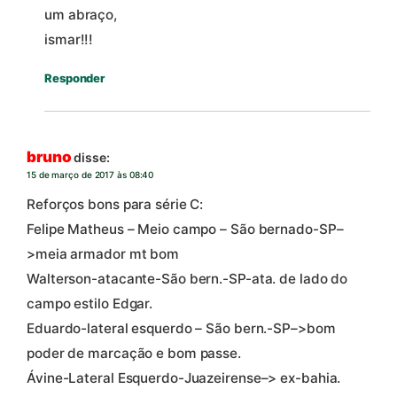
um abraço,
ismar!!!
Responder
bruno
disse:
15 de março de 2017 às 08:40
Reforços bons para série C:
Felipe Matheus – Meio campo – São bernado-SP–
>meia armador mt bom
Walterson-atacante-São bern.-SP-ata. de lado do
campo estilo Edgar.
Eduardo-lateral esquerdo – São bern.-SP–>bom
poder de marcação e bom passe.
Ávine-Lateral Esquerdo-Juazeirense–> ex-bahia.