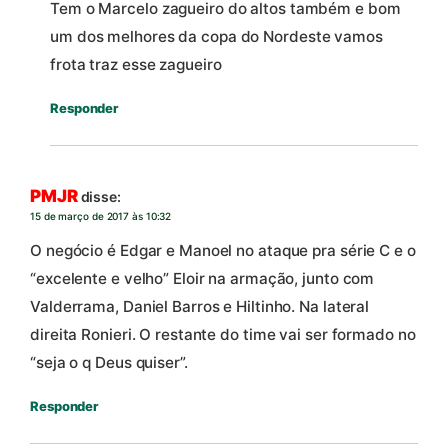
Tem o Marcelo zagueiro do altos também e bom
um dos melhores da copa do Nordeste vamos
frota traz esse zagueiro
Responder
PMJR
disse:
15 de março de 2017 às 10:32
O negócio é Edgar e Manoel no ataque pra série C e o
“excelente e velho” Eloir na armação, junto com
Valderrama, Daniel Barros e Hiltinho. Na lateral
direita Ronieri. O restante do time vai ser formado no
“seja o q Deus quiser”.
Responder