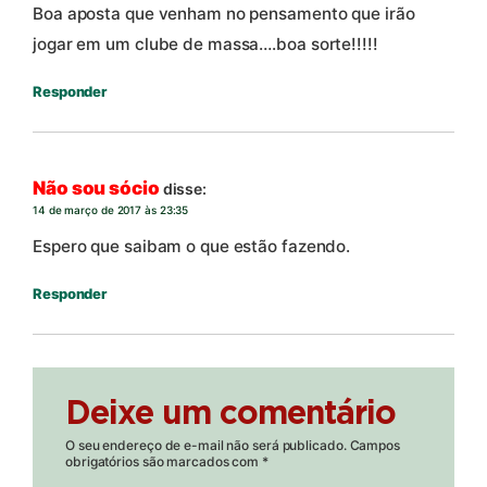
Boa aposta que venham no pensamento que irão
jogar em um clube de massa….boa sorte!!!!!
Responder
Não sou sócio
disse:
14 de março de 2017 às 23:35
Espero que saibam o que estão fazendo.
Responder
Deixe um comentário
O seu endereço de e-mail não será publicado.
Campos
obrigatórios são marcados com
*