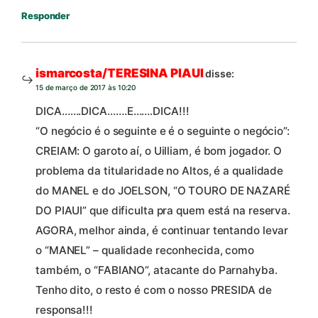
Responder
ismarcosta/TERESINA PIAUI
disse:
15 de março de 2017 às 10:20
DICA…….DICA…….E…….DICA!!!
“O negócio é o seguinte e é o seguinte o negócio”:
CREIAM: O garoto aí, o Uilliam, é bom jogador. O
problema da titularidade no Altos, é a qualidade
do MANEL e do JOELSON, “O TOURO DE NAZARÉ
DO PIAUI” que dificulta pra quem está na reserva.
AGORA, melhor ainda, é continuar tentando levar
o “MANEL” – qualidade reconhecida, como
também, o “FABIANO”, atacante do Parnahyba.
Tenho dito, o resto é com o nosso PRESIDA de
responsa!!!