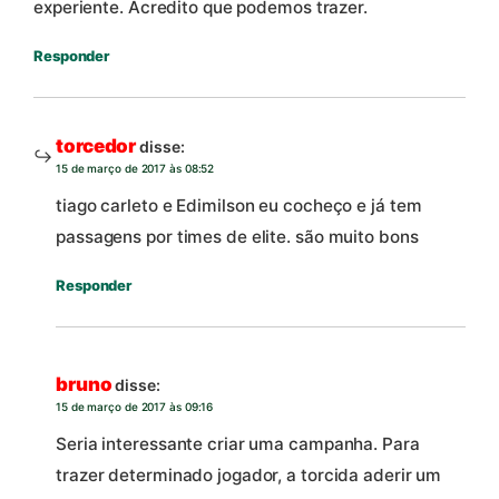
experiente. Acredito que podemos trazer.
Responder
torcedor
disse:
15 de março de 2017 às 08:52
tiago carleto e Edimilson eu cocheço e já tem
passagens por times de elite. são muito bons
Responder
bruno
disse:
15 de março de 2017 às 09:16
Seria interessante criar uma campanha. Para
trazer determinado jogador, a torcida aderir um