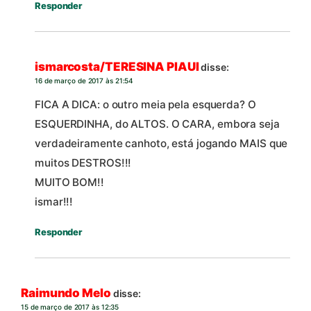
Responder
ismarcosta/TERESINA PIAUI
disse:
16 de março de 2017 às 21:54
FICA A DICA: o outro meia pela esquerda? O
ESQUERDINHA, do ALTOS. O CARA, embora seja
verdadeiramente canhoto, está jogando MAIS que
muitos DESTROS!!!
MUITO BOM!!
ismar!!!
Responder
Raimundo Melo
disse:
15 de março de 2017 às 12:35