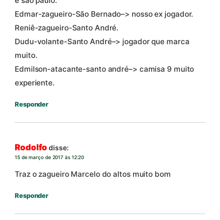
e são paulo.
Edmar-zagueiro-São Bernado–> nosso ex jogador.
Reniê-zagueiro-Santo André.
Dudu-volante-Santo André–> jogador que marca
muito.
Edmilson-atacante-santo andré–> camisa 9 muito
experiente.
Responder
Rodolfo
disse:
15 de março de 2017 às 12:20
Traz o zagueiro Marcelo do altos muito bom
Responder