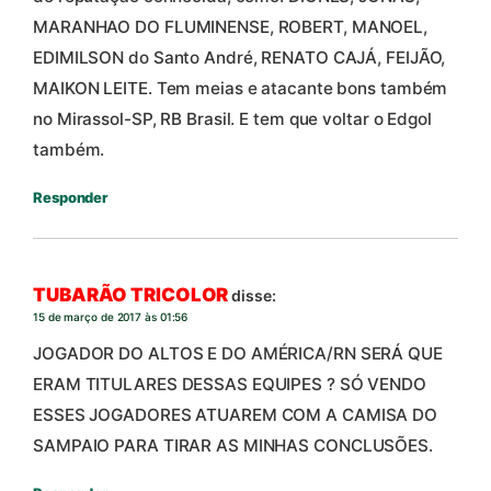
MARANHAO DO FLUMINENSE, ROBERT, MANOEL,
EDIMILSON do Santo André, RENATO CAJÁ, FEIJÃO,
MAIKON LEITE. Tem meias e atacante bons também
no Mirassol-SP, RB Brasil. E tem que voltar o Edgol
também.
Responder
TUBARÃO TRICOLOR
disse:
15 de março de 2017 às 01:56
JOGADOR DO ALTOS E DO AMÉRICA/RN SERÁ QUE
ERAM TITULARES DESSAS EQUIPES ? SÓ VENDO
ESSES JOGADORES ATUAREM COM A CAMISA DO
SAMPAIO PARA TIRAR AS MINHAS CONCLUSÕES.