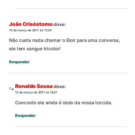
João Crisóstomo
disse:
15 de março de 2017 às 13:24
Não custa nada chamar o Eloir para uma conversa,
ele tem sangue tricolor!
Responder
Ronaldo Sousa
disse:
15 de março de 2017 às 16:21
Concordo ele ainda é idolo da nossa torcida.
Responder