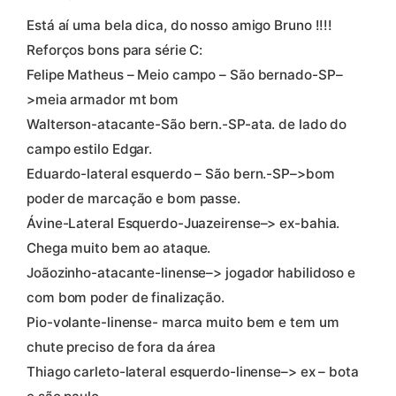
Está aí uma bela dica, do nosso amigo Bruno !!!!
Reforços bons para série C:
Felipe Matheus – Meio campo – São bernado-SP–
>meia armador mt bom
Walterson-atacante-São bern.-SP-ata. de lado do
campo estilo Edgar.
Eduardo-lateral esquerdo – São bern.-SP–>bom
poder de marcação e bom passe.
Ávine-Lateral Esquerdo-Juazeirense–> ex-bahia.
Chega muito bem ao ataque.
Joãozinho-atacante-linense–> jogador habilidoso e
com bom poder de finalização.
Pio-volante-linense- marca muito bem e tem um
chute preciso de fora da área
Thiago carleto-lateral esquerdo-linense–> ex – bota