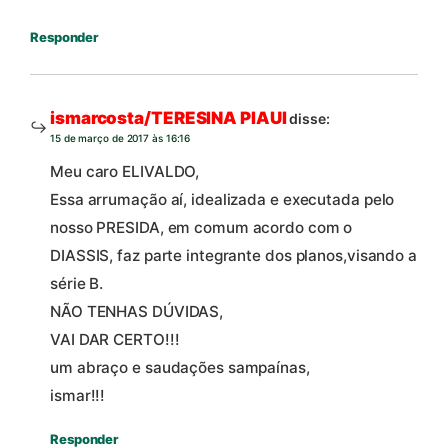
Responder
ismarcosta/TERESINA PIAUI
disse:
15 de março de 2017 às 16:16
Meu caro ELIVALDO,
Essa arrumação aí, idealizada e executada pelo
nosso PRESIDA, em comum acordo com o
DIASSIS, faz parte integrante dos planos,visando a
série B.
NÃO TENHAS DÚVIDAS,
VAI DAR CERTO!!!
um abraço e saudações sampaínas,
ismar!!!
Responder