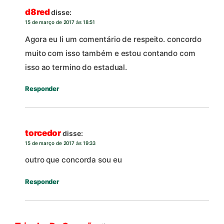
d8red
disse:
15 de março de 2017 às 18:51
Agora eu li um comentário de respeito. concordo
muito com isso também e estou contando com
isso ao termino do estadual.
Responder
torcedor
disse:
15 de março de 2017 às 19:33
outro que concorda sou eu
Responder