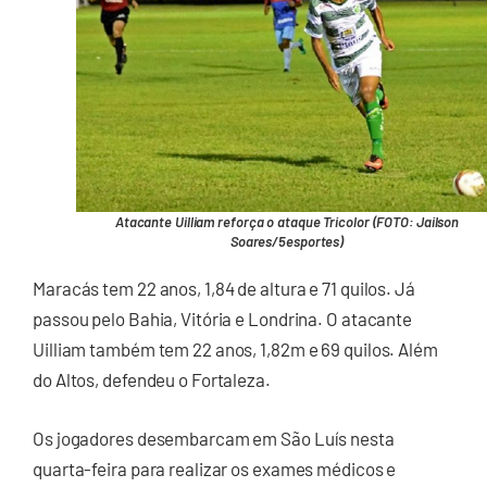
Atacante Uilliam reforça o ataque Tricolor (FOTO: Jailson
Soares/5esportes)
Maracás tem 22 anos, 1,84 de altura e 71 quilos. Já
passou pelo Bahia, Vitória e Londrina. O atacante
Uilliam também tem 22 anos, 1,82m e 69 quilos. Além
do Altos, defendeu o Fortaleza.
Os jogadores desembarcam em São Luís nesta
quarta-feira para realizar os exames médicos e