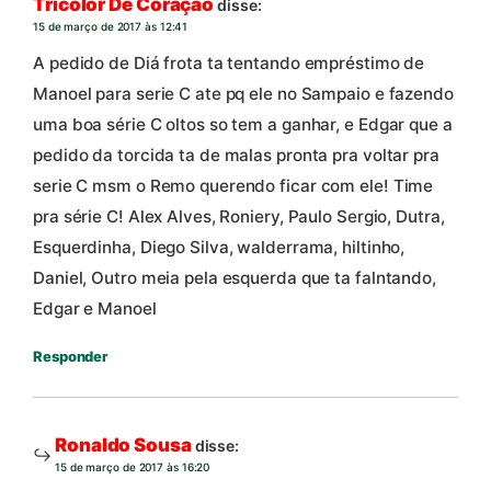
Tricolor De Coração
disse:
15 de março de 2017 às 12:41
A pedido de Diá frota ta tentando empréstimo de
Manoel para serie C ate pq ele no Sampaio e fazendo
uma boa série C oltos so tem a ganhar, e Edgar que a
pedido da torcida ta de malas pronta pra voltar pra
serie C msm o Remo querendo ficar com ele! Time
pra série C! Alex Alves, Roniery, Paulo Sergio, Dutra,
Esquerdinha, Diego Silva, walderrama, hiltinho,
Daniel, Outro meia pela esquerda que ta falntando,
Edgar e Manoel
Responder
Ronaldo Sousa
disse:
15 de março de 2017 às 16:20