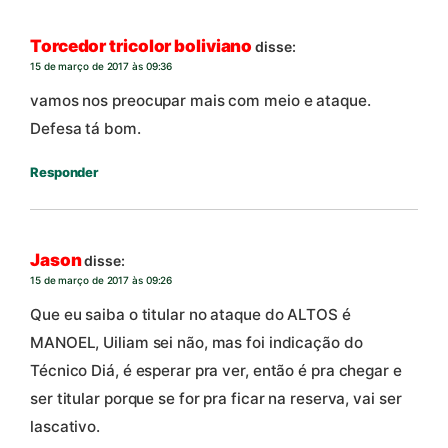
Torcedor tricolor boliviano
disse:
15 de março de 2017 às 09:36
vamos nos preocupar mais com meio e ataque.
Defesa tá bom.
Responder
Jason
disse:
15 de março de 2017 às 09:26
Que eu saiba o titular no ataque do ALTOS é
MANOEL, Uiliam sei não, mas foi indicação do
Técnico Diá, é esperar pra ver, então é pra chegar e
ser titular porque se for pra ficar na reserva, vai ser
lascativo.