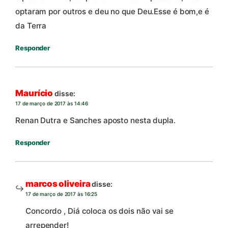
optaram por outros e deu no que Deu.Esse é bom,e é
da Terra
Responder
Maurício
disse:
17 de março de 2017 às 14:46
Renan Dutra e Sanches aposto nesta dupla.
Responder
marcos oliveira
disse:
17 de março de 2017 às 16:25
Concordo , Diá coloca os dois não vai se
arrepender!