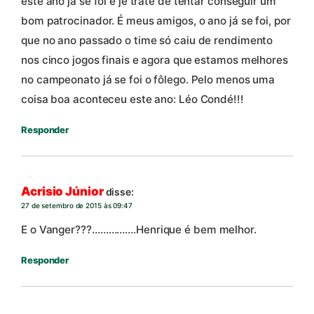
este ano já se foi e jé trate de tentar conseguir um
bom patrocinador. É meus amigos, o ano já se foi, por
que no ano passado o time só caiu de rendimento
nos cinco jogos finais e agora que estamos melhores
no campeonato já se foi o fôlego. Pelo menos uma
coisa boa aconteceu este ano: Léo Condé!!!
Responder
Acrisio Júnior
disse:
27 de setembro de 2015 às 09:47
E o Vanger???…………….Henrique é bem melhor.
Responder