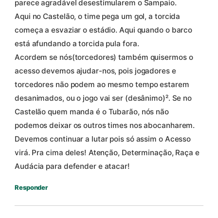
parece agradável desestimularem o Sampaio.
Aqui no Castelão, o time pega um gol, a torcida
começa a esvaziar o estádio. Aqui quando o barco
está afundando a torcida pula fora.
Acordem se nós(torcedores) também quisermos o
acesso devemos ajudar-nos, pois jogadores e
torcedores não podem ao mesmo tempo estarem
desanimados, ou o jogo vai ser (desânimo)². Se no
Castelão quem manda é o Tubarão, nós não
podemos deixar os outros times nos abocanharem.
Devemos continuar a lutar pois só assim o Acesso
virá. Pra cima deles! Atenção, Determinação, Raça e
Audácia para defender e atacar!
Responder