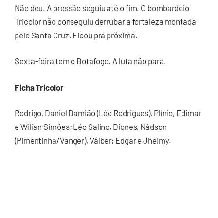
Não deu. A pressão seguiu até o fim. O bombardeio
Tricolor não conseguiu derrubar a fortaleza montada
pelo Santa Cruz. Ficou pra próxima.
Sexta-feira tem o Botafogo. A luta não para.
Ficha Tricolor
Rodrigo, Daniel Damião (Léo Rodrigues), Plínio, Edimar
e Wilian Simões; Léo Salino, Diones, Nádson
(Pimentinha/Vanger), Válber; Edgar e Jheimy.