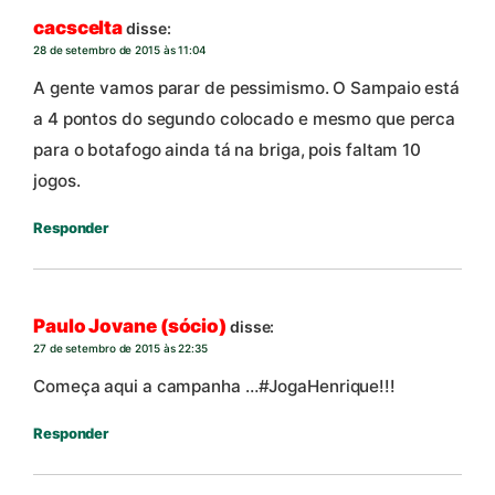
cacscelta
disse:
28 de setembro de 2015 às 11:04
A gente vamos parar de pessimismo. O Sampaio está
a 4 pontos do segundo colocado e mesmo que perca
para o botafogo ainda tá na briga, pois faltam 10
jogos.
Responder
Paulo Jovane (sócio)
disse:
27 de setembro de 2015 às 22:35
Começa aqui a campanha …#JogaHenrique!!!
Responder