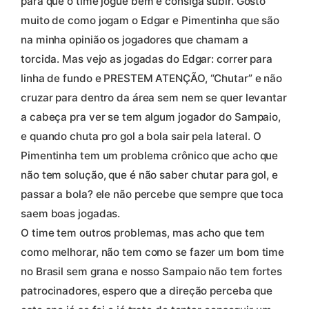
para que o time jogue bem e consiga subir. Gosto
muito de como jogam o Edgar e Pimentinha que são
na minha opinião os jogadores que chamam a
torcida. Mas vejo as jogadas do Edgar: correr para
linha de fundo e PRESTEM ATENÇÃO, “Chutar” e não
cruzar para dentro da área sem nem se quer levantar
a cabeça pra ver se tem algum jogador do Sampaio,
e quando chuta pro gol a bola sair pela lateral. O
Pimentinha tem um problema crônico que acho que
não tem solução, que é não saber chutar para gol, e
passar a bola? ele não percebe que sempre que toca
saem boas jogadas.
O time tem outros problemas, mas acho que tem
como melhorar, não tem como se fazer um bom time
no Brasil sem grana e nosso Sampaio não tem fortes
patrocinadores, espero que a direção perceba que