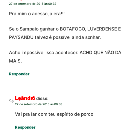
27 de setembro de 2015 às 00:32
Pra mim o acesso ja era!!!
Se o Sampaio ganhar o BOTAFOGO, LUVERDENSE E
PAYSANDU talvez é possível ainda sonhar.
Acho impossivel isso acontecer. ACHO QUE NÃO DÁ
MAIS.
Responder
Lęãndrō
disse:
27 de setembro de 2015 às 00:38
Vai pra lar com teu espírito de porco
Responder