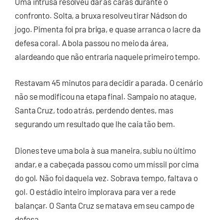
Uma intrusa resolveu dar as caras durante o
confronto. Solta, a bruxa resolveu tirar Nádson do
jogo. Pimenta foi pra briga, e quase arranca o lacre da
defesa coral. A bola passou no meio da área,
alardeando que não entraria naquele primeiro tempo.
Restavam 45 minutos para decidir a parada. O cenário
não se modificou na etapa final. Sampaio no ataque,
Santa Cruz, todo atrás, perdendo dentes, mas
segurando um resultado que lhe caia tão bem.
Diones teve uma bola à sua maneira, subiu no último
andar, e a cabeçada passou como um míssil por cima
do gol. Não foi daquela vez. Sobrava tempo, faltava o
gol. O estádio inteiro implorava para ver a rede
balançar. O Santa Cruz se matava em seu campo de
defesa.