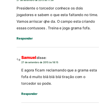
27 de setembro de 2015 às 11:59
Presidente o torcedor conhece os dois
jogadores e sabem o que esta faltando no time.
Vamos arriscar qhe da. O campo esta criando
essas contusoes . Treina e joga grama fofa.
Responder
Samuel
disse:
27 de setembro de 2015 às 18:15
E agora ficam reclamando que a grama esta
fofa é muito blá blá blá tiração com o
torcedor so pode.
Responder