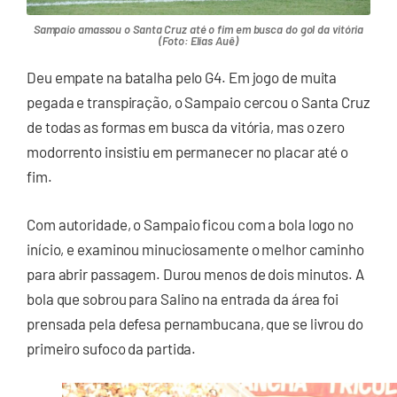
Sampaio amassou o Santa Cruz até o fim em busca do gol da vitória
(Foto: Elias Auê)
Deu empate na batalha pelo G4. Em jogo de muita
pegada e transpiração, o Sampaio cercou o Santa Cruz
de todas as formas em busca da vitória, mas o zero
modorrento insistiu em permanecer no placar até o
fim.
Com autoridade, o Sampaio ficou com a bola logo no
início, e examinou minuciosamente o melhor caminho
para abrir passagem. Durou menos de dois minutos. A
bola que sobrou para Salino na entrada da área foi
prensada pela defesa pernambucana, que se livrou do
primeiro sufoco da partida.