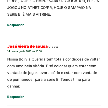
PIRES ) QUE É O EMPRESÁRIO DO JOGADOR, ELE JÁ
JOGOU NO ATHETICO/PR, HOJE O SAMPAIO NA
SÉRIE B, É MAIS VITRINE.
Responder
José vieira de sousa
disse:
14 de março de 2022 às 13:30
Nossa Bolívia Querida tem totais condições de voltar
com uma bela vitória. É só colocar quem estar com
vontade de jogar, levar a sério e estar com vontade
de permanecer para a série B. Temos time para
ganhar.
Responder