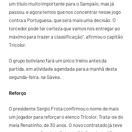
um título muito importante para o Sampaio, mas já
passou, e agora temos que nos concentrar nesse jogo
contra a Portuguesa, que será mais uma decisão. O
torcedor pode ter certeza que vamos nos entregar ao
máximo para trazer a classificação”, afirmou o capitão
Tricolor.
O grupo boliviano fará um único treino antes da
partida, em atividade agendada para a manhã desta
segunda-feira, na Gávea.
Reforço
O presidente Sergio Frota confirmou o nome de mais
um jogador para reforçar o elenco Tricolor. Trata-se do
meia Renatinho, de 30 anos. O novo contratado já teve