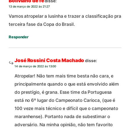
Boliviano de fé
disse:
13 de março de 2022 às 21:27
Vamos atropelar a lusinha e trazer a classificação pra
terceira fase da Copa do Brasil.
Responder
José Rossini Costa Machado
disse:
14 de março de 2022 às 13:00
Atropelar! Não tem mais time besta não cara, e
principalmente quando o que está envolvido além
do prestígio, é grana. Esse time da Portuguesa
está no 6º lugar do Campeonato Carioca, (que é
100 veze mais técnico e difícil que o campeonato
maranhense). Portanto nada de subestimar o
adversário. Na minha opinião, não tem favorito