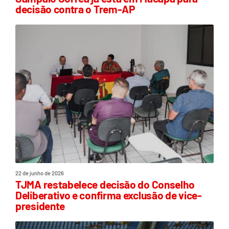
decisão contra o Trem-AP
22 de junho de 2026
TJMA restabelece decisão do Conselho
Deliberativo e confirma exclusão de vice-
presidente