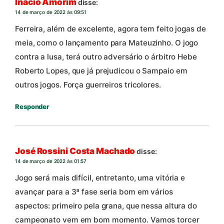
Inacio Amorim
disse:
14 de março de 2022 às 09:51
Ferreira, além de excelente, agora tem feito jogas de
meia, como o lançamento para Mateuzinho. O jogo
contra a lusa, terá outro adversário o árbitro Hebe
Roberto Lopes, que já prejudicou o Sampaio em
outros jogos. Força guerreiros tricolores.
Responder
José Rossini Costa Machado
disse:
14 de março de 2022 às 01:57
Jogo será mais difícil, entretanto, uma vitória e
avançar para a 3ª fase seria bom em vários
aspectos: primeiro pela grana, que nessa altura do
campeonato vem em bom momento. Vamos torcer