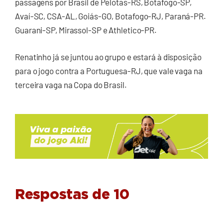
passagens por Brasil de Pelotas-RS, Botafogo-SP,
Avaí-SC, CSA-AL, Goiás-GO, Botafogo-RJ, Paraná-PR.
Guarani-SP, Mirassol-SP e Athletico-PR.
Renatinho já se juntou ao grupo e estará à disposição
para o jogo contra a Portuguesa-RJ, que vale vaga na
terceira vaga na Copa do Brasil.
Respostas de 10