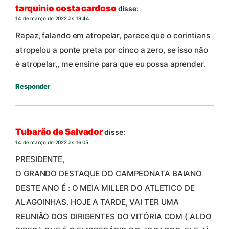
tarquinio costa cardoso
disse:
14 de março de 2022 às 19:44
Rapaz, falando em atropelar, parece que o corintians
atropelou a ponte preta por cinco a zero, se isso não
é atropelar,, me ensine para que eu possa aprender.
Responder
Tubarão de Salvador
disse:
14 de março de 2022 às 16:05
PRESIDENTE,
O GRANDO DESTAQUE DO CAMPEONATA BAIANO
DESTE ANO É : O MEIA MILLER DO ATLETICO DE
ALAGOINHAS. HOJE A TARDE, VAI TER UMA
REUNIÃO DOS DIRIGENTES DO VITÓRIA COM ( ALDO