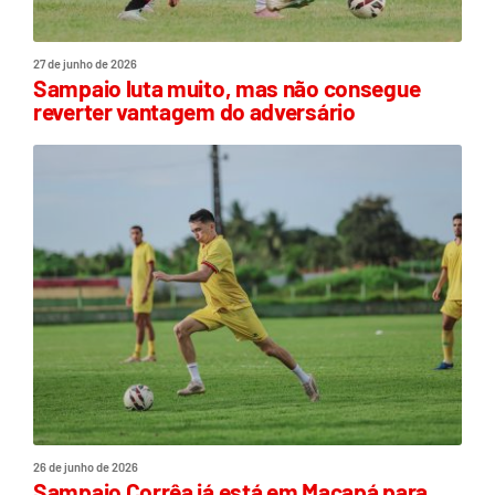
27 de junho de 2026
Sampaio luta muito, mas não consegue
reverter vantagem do adversário
26 de junho de 2026
Sampaio Corrêa já está em Macapá para