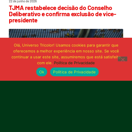
22 de junho de 2026
TJMA restabelece decisão do Conselho
Deliberativo e confirma exclusão de vice-
presidente
Olá, Universo Tricolor! Usamos cookies para garantir que
oferecemos a melhor experiência em nosso site. Se você
continuar a usar este site, assumiremos que está satisfeito
com ele.
Política de Privacidade
Ok
Política de Privacidade
21 de junho de 2026
Sampaio é superado pelo Trem no Castelão
e buscará reação em Macapá