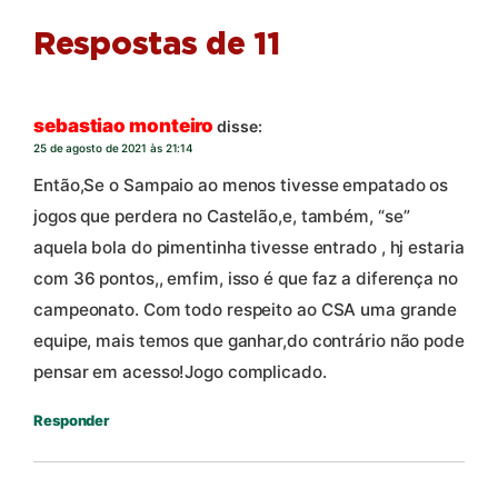
Respostas de 11
sebastiao monteiro
disse:
25 de agosto de 2021 às 21:14
Então,Se o Sampaio ao menos tivesse empatado os
jogos que perdera no Castelão,e, também, “se”
aquela bola do pimentinha tivesse entrado , hj estaria
com 36 pontos,, emfim, isso é que faz a diferença no
campeonato. Com todo respeito ao CSA uma grande
equipe, mais temos que ganhar,do contrário não pode
pensar em acesso!Jogo complicado.
Responder