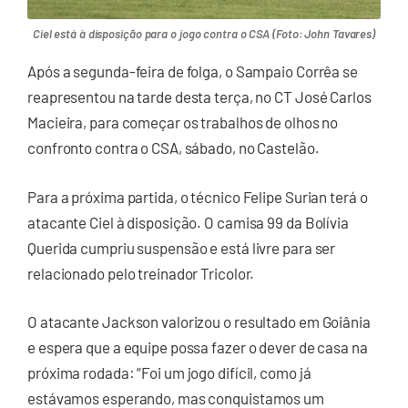
Ciel está à disposição para o jogo contra o CSA (Foto: John Tavares)
Após a segunda-feira de folga, o Sampaio Corrêa se
reapresentou na tarde desta terça, no CT José Carlos
Macieira, para começar os trabalhos de olhos no
confronto contra o CSA, sábado, no Castelão.
Para a próxima partida, o técnico Felipe Surian terá o
atacante Ciel à disposição. O camisa 99 da Bolívia
Querida cumpriu suspensão e está livre para ser
relacionado pelo treinador Tricolor.
O atacante Jackson valorizou o resultado em Goiânia
e espera que a equipe possa fazer o dever de casa na
próxima rodada: “Foi um jogo difícil, como já
estávamos esperando, mas conquistamos um