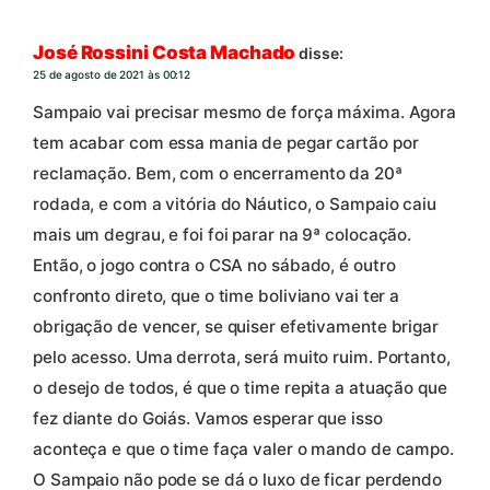
José Rossini Costa Machado
disse:
25 de agosto de 2021 às 00:12
Sampaio vai precisar mesmo de força máxima. Agora
tem acabar com essa mania de pegar cartão por
reclamação. Bem, com o encerramento da 20ª
rodada, e com a vitória do Náutico, o Sampaio caiu
mais um degrau, e foi foi parar na 9ª colocação.
Então, o jogo contra o CSA no sábado, é outro
confronto direto, que o time boliviano vai ter a
obrigação de vencer, se quiser efetivamente brigar
pelo acesso. Uma derrota, será muito ruim. Portanto,
o desejo de todos, é que o time repita a atuação que
fez diante do Goiás. Vamos esperar que isso
aconteça e que o time faça valer o mando de campo.
O Sampaio não pode se dá o luxo de ficar perdendo