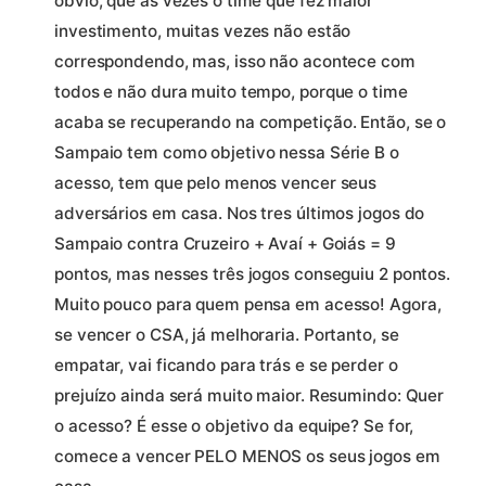
óbvio, que as vezes o time que fez maior
investimento, muitas vezes não estão
correspondendo, mas, isso não acontece com
todos e não dura muito tempo, porque o time
acaba se recuperando na competição. Então, se o
Sampaio tem como objetivo nessa Série B o
acesso, tem que pelo menos vencer seus
adversários em casa. Nos tres últimos jogos do
Sampaio contra Cruzeiro + Avaí + Goiás = 9
pontos, mas nesses três jogos conseguiu 2 pontos.
Muito pouco para quem pensa em acesso! Agora,
se vencer o CSA, já melhoraria. Portanto, se
empatar, vai ficando para trás e se perder o
prejuízo ainda será muito maior. Resumindo: Quer
o acesso? É esse o objetivo da equipe? Se for,
comece a vencer PELO MENOS os seus jogos em