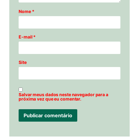
Nome
*
E-mail
*
Site
Salvar meus dados neste navegador para a
próxima vez que eu comentar.