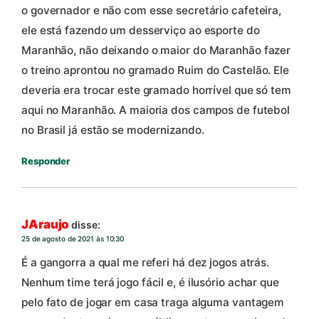
o governador e não com esse secretário cafeteira,
ele está fazendo um desserviço ao esporte do
Maranhão, não deixando o maior do Maranhão fazer
o treino aprontou no gramado Ruim do Castelão. Ele
deveria era trocar este gramado horrível que só tem
aqui no Maranhão. A maioria dos campos de futebol
no Brasil já estão se modernizando.
Responder
JAraujo
disse:
25 de agosto de 2021 às 10:30
É a gangorra a qual me referi há dez jogos atrás.
Nenhum time terá jogo fácil e, é ilusório achar que
pelo fato de jogar em casa traga alguma vantagem