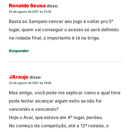
Ronaldo Sousa
disse:
25 de agosto de 2021 às 21:02
Basta ao Sampaio vencer seu jogo e voltar pro 5°
lugar, quem vai conseguir o acesso só será definido
na rodada final, o importante é tá na briga.
Responder
JAraujo
disse:
25 de agosto de 2021 às 19:06
Mas amigo, você pode me explicar como e qual time
pode tentar alcançar algum exito se não for
vencendo e vencendo?
Hoje o Avaí, que estava em 4º lugar, perdeu.
No começo da competição, até a 12ª rodada, o