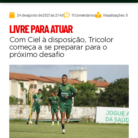
24 de agosto de 2021 às 21:40
11 Comentários
Visualizações: 0
LIVRE PARA ATUAR
Com Ciel à disposição, Tricolor
começa a se preparar para o
próximo desafio