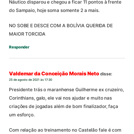
Náutico disparou e chegou a ficar 11 pontos à frente
do Sampaio, hoje soma somente 2 a mais.
NO SOBE E DESCE COM A BOLÍVIA QUERIDA DE
MAIOR TORCIDA
Responder
Valdemar da Conceição Morais Neto
disse:
25 de agosto de 2021 às 17:30
Presidente trás o maranhense Guilherme ex cruzeiro,
Corinthians, galo, ele vai nos ajudar e muito nas
criações de jogadas além de bom finalizador, faça
um esforço.
Com relação ao treinamento no Castelão fale é com