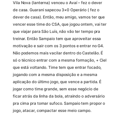
Vila Nova (lanterna) venceu o Avaí – fez o dever
de casa. Guarani sapecou 3×0 Operário ( fez o
dever de casa). Então, meu amigo, vamos ter que
vencer esse time do CSA, que jogou ontem, vai ter
que viajar para São Luís, não vão ter tempo pra
treinar. Então Sampaio tem que aproveitar essa
motivação e sair com os 3 pontos e entrar no G4.
Não podemos mais vacilar dentro do Castelão. É
só o técnico entrar com a mesma formação, + Ciel
que está voltando. Time tem que entrar focado,
jogando com a mesma disposição e a mesma
aplicação do último jogo, que vence a partida. É
jogar como time grande, sem esse negócio de
ficar atrás da linha da bola, atraindo o adversário
pra cima pra tomar sufoco. Sampaio tem propor o
jogo, atacar, compactar esse meio campo.