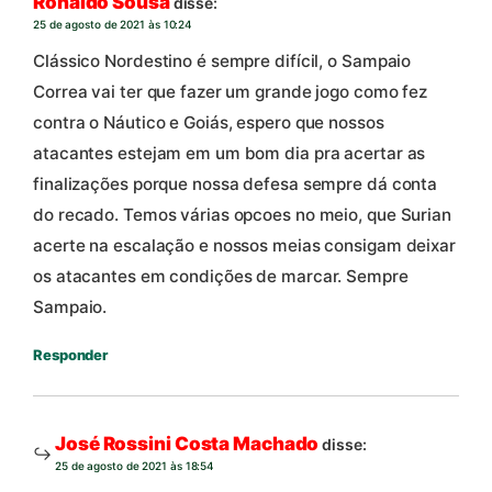
Ronaldo Sousa
disse:
25 de agosto de 2021 às 10:24
Clássico Nordestino é sempre difícil, o Sampaio
Correa vai ter que fazer um grande jogo como fez
contra o Náutico e Goiás, espero que nossos
atacantes estejam em um bom dia pra acertar as
finalizações porque nossa defesa sempre dá conta
do recado. Temos várias opcoes no meio, que Surian
acerte na escalação e nossos meias consigam deixar
os atacantes em condições de marcar. Sempre
Sampaio.
Responder
José Rossini Costa Machado
disse:
25 de agosto de 2021 às 18:54