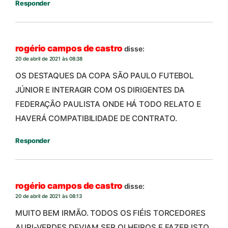
Responder
rogério campos de castro
disse:
20 de abril de 2021 às 08:38
OS DESTAQUES DA COPA SÃO PAULO FUTEBOL
JÚNIOR E INTERAGIR COM OS DIRIGENTES DA
FEDERAÇÃO PAULISTA ONDE HÁ TODO RELATO E
HAVERÁ COMPATIBILIDADE DE CONTRATO.
Responder
rogério campos de castro
disse:
20 de abril de 2021 às 08:13
MUITO BEM IRMÃO. TODOS OS FIÉIS TORCEDORES
AURI-VERDES DEVIAM SER OLHEIROS E FAZER ISTO