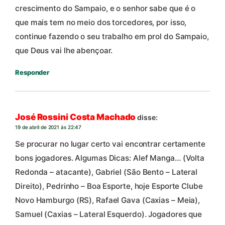
crescimento do Sampaio, e o senhor sabe que é o
que mais tem no meio dos torcedores, por isso,
continue fazendo o seu trabalho em prol do Sampaio,
que Deus vai lhe abençoar.
Responder
José Rossini Costa Machado
disse:
19 de abril de 2021 às 22:47
Se procurar no lugar certo vai encontrar certamente
bons jogadores. Algumas Dicas: Alef Manga… (Volta
Redonda – atacante), Gabriel (São Bento – Lateral
Direito), Pedrinho – Boa Esporte, hoje Esporte Clube
Novo Hamburgo (RS), Rafael Gava (Caxias – Meia),
Samuel (Caxias – Lateral Esquerdo). Jogadores que