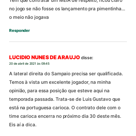
Tem que contratar um MEIA de respeito, ficou claro
no jogo se não fosse os lançamento pra pimentinha…
o meio não jogava
Responder
LUCIDIO NUNES DE ARAUJO
disse:
20 de abril de 2021 às 09:45
A lateral direita do Sampaio precisa ser qualificada.
Temos à vista um excelente jogador, na minha
opinião, para essa posição que esteve aqui na
temporada passada. Trata-se de Luis Gustavo que
está na portuguesa carioca. O contrato dele com o
time carioca encerra no próximo dia 30 deste mês.
Eis aí a dica.