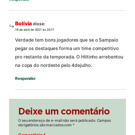
Bolívia
disse:
18 de abril de 2021 às 20:17
Verdade tem bons jogadores que se o Sampaio
pegar os destaques forma um time competitivo
pro restante da temporada. O Hiltinho arrebentou
na copa do nordeste pelo 4dejulho.
Responder
Deixe um comentário
O seu endereço de e-mail não será publicado.
Campos
obrigatórios são marcados com
*
Comentário
*