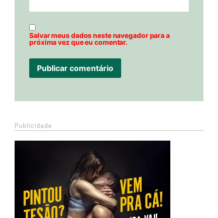
Salvar meus dados neste navegador para a
próxima vez que eu comentar.
Publicidade