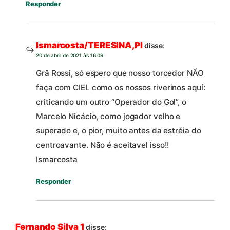
Responder
Ismarcosta/TERESINA,PI
disse:
20 de abril de 2021 às 16:09
Grã Rossi, só espero que nosso torcedor NÃO
faça com CIEL como os nossos riverinos aquí:
criticando um outro “Operador do Gol”, o
Marcelo Nicácio, como jogador velho e
superado e, o pior, muito antes da estréia do
centroavante. Não é aceitavel isso!!
Ismarcosta
Responder
Fernando Silva 1
disse: