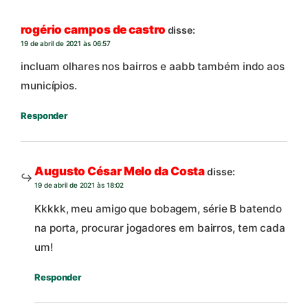
rogério campos de castro
disse:
19 de abril de 2021 às 06:57
incluam olhares nos bairros e aabb também indo aos
municípios.
Responder
Augusto César Melo da Costa
disse:
19 de abril de 2021 às 18:02
Kkkkk, meu amigo que bobagem, série B batendo
na porta, procurar jogadores em bairros, tem cada
um!
Responder