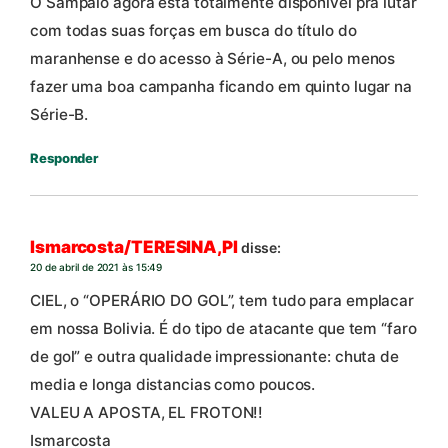
O Sampaio agora está totalmente disponível pra lutar
com todas suas forças em busca do título do
maranhense e do acesso à Série-A, ou pelo menos
fazer uma boa campanha ficando em quinto lugar na
Série-B.
Responder
Ismarcosta/TERESINA,PI
disse:
20 de abril de 2021 às 15:49
CIEL, o “OPERÁRIO DO GOL”, tem tudo para emplacar
em nossa Bolivia. É do tipo de atacante que tem “faro
de gol” e outra qualidade impressionante: chuta de
media e longa distancias como poucos.
VALEU A APOSTA, EL FROTON!!
Ismarcosta