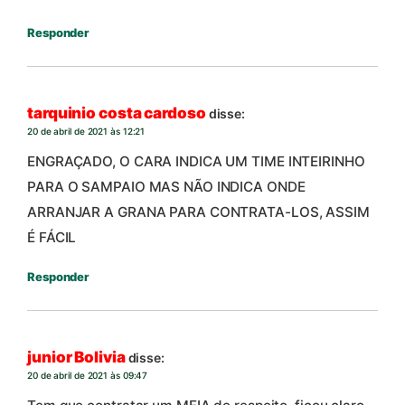
Responder
tarquinio costa cardoso
disse:
20 de abril de 2021 às 12:21
ENGRAÇADO, O CARA INDICA UM TIME INTEIRINHO
PARA O SAMPAIO MAS NÃO INDICA ONDE
ARRANJAR A GRANA PARA CONTRATA-LOS, ASSIM
É FÁCIL
Responder
junior Bolivia
disse:
20 de abril de 2021 às 09:47