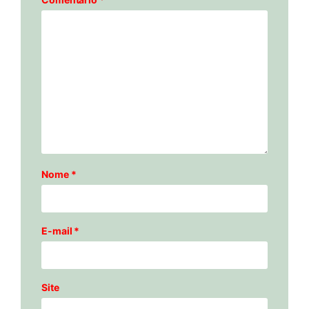
Nome
*
E-mail
*
Site