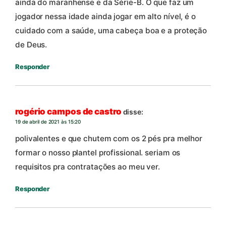
ainda do maranhense e da Série-B. O que faz um
jogador nessa idade ainda jogar em alto nível, é o
cuidado com a saúde, uma cabeça boa e a proteção
de Deus.
Responder
rogério campos de castro
disse:
19 de abril de 2021 às 15:20
polivalentes e que chutem com os 2 pés pra melhor
formar o nosso plantel profissional. seriam os
requisitos pra contratações ao meu ver.
Responder