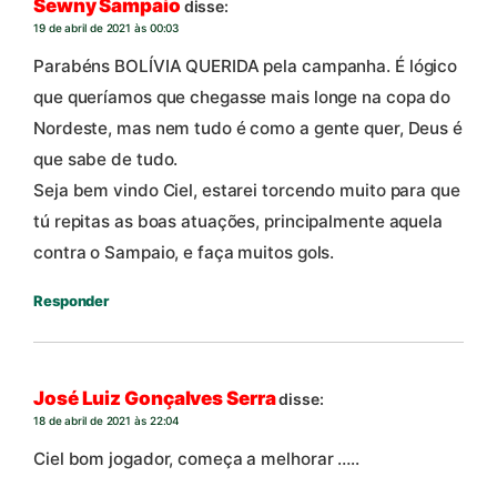
Sewny Sampaio
disse:
19 de abril de 2021 às 00:03
Parabéns BOLÍVIA QUERIDA pela campanha. É lógico
que queríamos que chegasse mais longe na copa do
Nordeste, mas nem tudo é como a gente quer, Deus é
que sabe de tudo.
Seja bem vindo Ciel, estarei torcendo muito para que
tú repitas as boas atuações, principalmente aquela
contra o Sampaio, e faça muitos gols.
Responder
José Luiz Gonçalves Serra
disse:
18 de abril de 2021 às 22:04
Ciel bom jogador, começa a melhorar …..