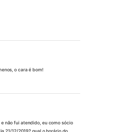
menos, o cara é bom!
e não fui atendido, eu como sócio
ia 21/12/2019? qual o horário do