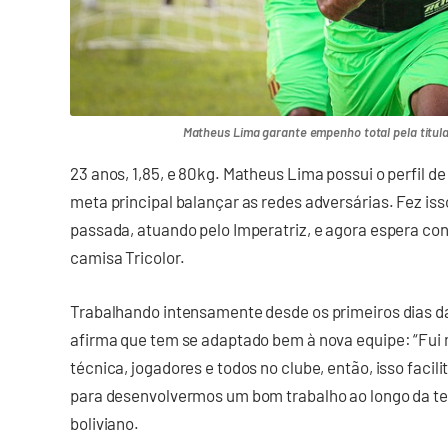
Matheus Lima garante empenho total pela titula
23 anos, 1,85, e 80kg. Matheus Lima possui o perfil 
meta principal balançar as redes adversárias. Fez is
passada, atuando pelo Imperatriz, e agora espera co
camisa Tricolor.
Trabalhando intensamente desde os primeiros dias 
afirma que tem se adaptado bem à nova equipe: “Fui
técnica, jogadores e todos no clube, então, isso faci
para desenvolvermos um bom trabalho ao longo da t
boliviano.