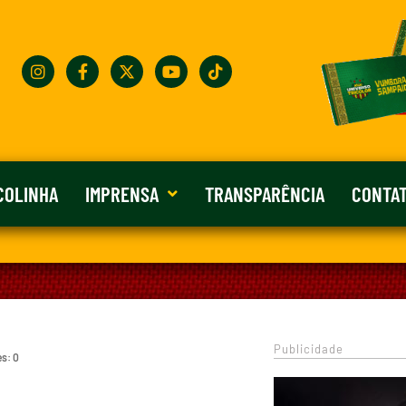
COLINHA
IMPRENSA
TRANSPARÊNCIA
CONTA
Publicidade
es: 0