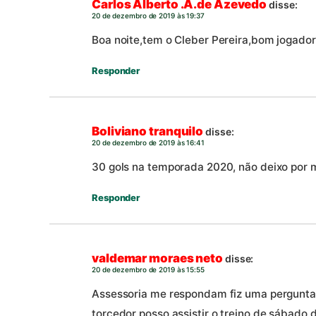
Carlos Alberto .A.de Azevedo
disse:
20 de dezembro de 2019 às 19:37
Boa noite,tem o Cleber Pereira,bom jogador
Responder
Boliviano tranquilo
disse:
20 de dezembro de 2019 às 16:41
30 gols na temporada 2020, não deixo por 
Responder
valdemar moraes neto
disse:
20 de dezembro de 2019 às 15:55
Assessoria me respondam fiz uma pergunta 
torcedor posso assistir o treino de sábado d