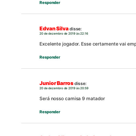
Responder
Edvan Silva
disse:
20 de dezembro de 2019 às 22:16
Excelente jogador. Esse certamente vai emp
Responder
Junior Barros
disse:
20 de dezembro de 2019 às 20:59
Será nosso camisa 9 matador
Responder