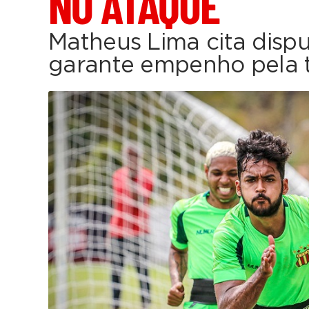
NO ATAQUE
Matheus Lima cita dispu
garante empenho pela t