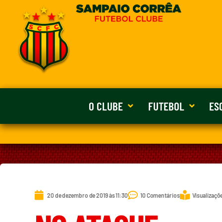
O CLUBE
FUTEBOL
ES
20 de dezembro de 2019 às 11:30
10 Comentários
Visualizaçõ