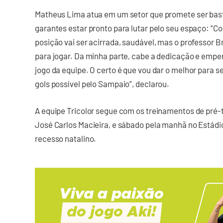
Matheus Lima atua em um setor que promete ser bas
garantes estar pronto para lutar pelo seu espaço: “Co
posição vai ser acirrada, saudável, mas o professor B
para jogar. Da minha parte, cabe a dedicação e emp
jogo da equipe. O certo é que vou dar o melhor para se
gols possível pelo Sampaio”, declarou.
A equipe Tricolor segue com os treinamentos de pré-
José Carlos Macieira, e sábado pela manhã no Estádi
recesso natalino.