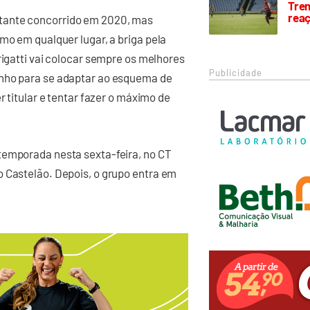
Trem
rea
tante concorrido em 2020, mas
mo em qualquer lugar, a briga pela
rigatti vai colocar sempre os melhores
Publicidade
enho para se adaptar ao esquema de
r titular e tentar fazer o máximo de
temporada nesta sexta-feira, no CT
o Castelão. Depois, o grupo entra em