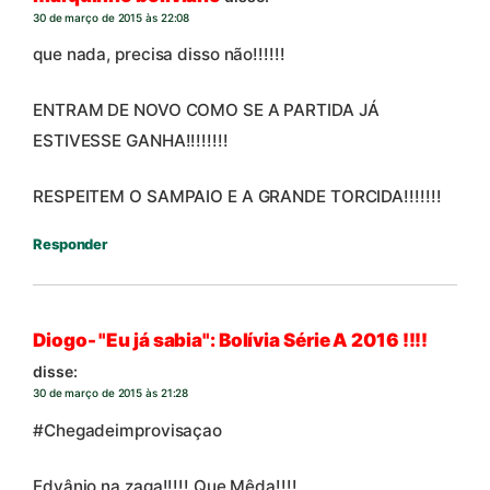
30 de março de 2015 às 22:08
que nada, precisa disso não!!!!!!
ENTRAM DE NOVO COMO SE A PARTIDA JÁ
ESTIVESSE GANHA!!!!!!!!
RESPEITEM O SAMPAIO E A GRANDE TORCIDA!!!!!!!
Responder
Diogo- "Eu já sabia": Bolívia Série A 2016 !!!!
disse:
30 de março de 2015 às 21:28
#Chegadeimprovisaçao
Edvânio na zaga!!!!! Que Mêda!!!!