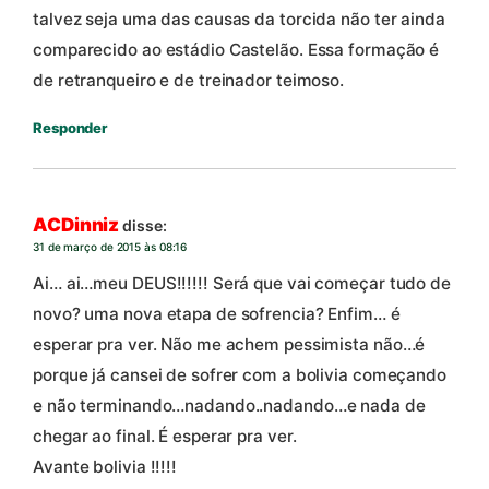
talvez seja uma das causas da torcida não ter ainda
comparecido ao estádio Castelão. Essa formação é
de retranqueiro e de treinador teimoso.
Responder
ACDinniz
disse:
31 de março de 2015 às 08:16
Ai… ai…meu DEUS!!!!!! Será que vai começar tudo de
novo? uma nova etapa de sofrencia? Enfim… é
esperar pra ver. Não me achem pessimista não…é
porque já cansei de sofrer com a bolivia começando
e não terminando…nadando..nadando…e nada de
chegar ao final. É esperar pra ver.
Avante bolivia !!!!!