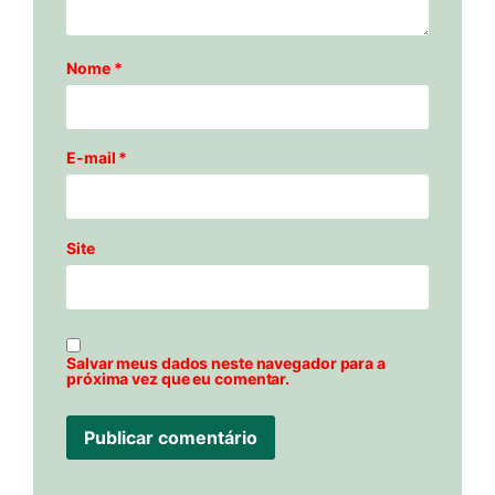
Nome
*
E-mail
*
Site
Salvar meus dados neste navegador para a
próxima vez que eu comentar.