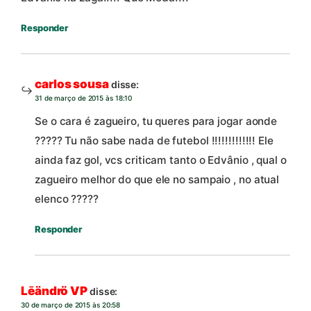
Responder
carlos sousa
disse:
31 de março de 2015 às 18:10
Se o cara é zagueiro, tu queres para jogar aonde
????? Tu não sabe nada de futebol !!!!!!!!!!!!! Ele
ainda faz gol, vcs criticam tanto o Edvânio , qual o
zagueiro melhor do que ele no sampaio , no atual
elenco ?????
Responder
Lēändrö VP
disse:
30 de março de 2015 às 20:58