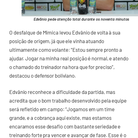
Edvãnio pede atenção total durante os noventa minutos
O desfalque de Mimica levou Edvânio de volta à sua
posição de origem, já que ele vinha atuando
ultimamente como volante: “Estou sempre pronto a
ajudar. Jogar na minha real posição é normal, e atendo
o chamado do treinador na hora que for preciso”,
destacou o defensor boliviano.
Edvânio reconhece a dificuldade da partida, mas
acredita que o bom trabalho desenvolvido pela equipe
será refletido em campo: “Jogamos em um time
grande, e a cobrança aqui existe, mas estamos
encaramos esse desafio com bastante seriedade e
treinando forte pra vencer e avançar de fase. Esse é o