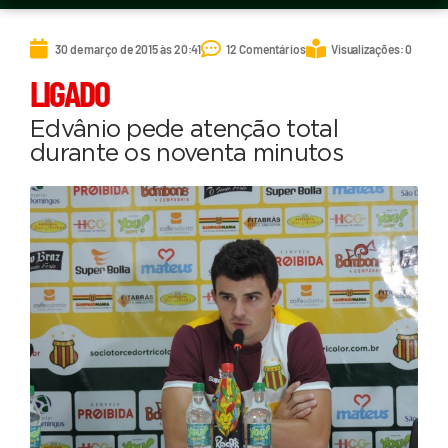
30 de março de 2015 às 20:41
12 Comentários
Visualizações: 0
LIGADO
Edvânio pede atenção total
durante os noventa minutos