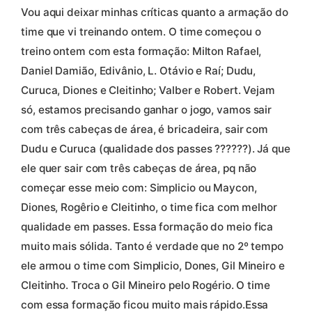
Vou aqui deixar minhas críticas quanto a armação do
time que vi treinando ontem. O time começou o
treino ontem com esta formação: Milton Rafael,
Daniel Damião, Edivânio, L. Otávio e Raí; Dudu,
Curuca, Diones e Cleitinho; Valber e Robert. Vejam
só, estamos precisando ganhar o jogo, vamos sair
com três cabeças de área, é bricadeira, sair com
Dudu e Curuca (qualidade dos passes ??????). Já que
ele quer sair com três cabeças de área, pq não
começar esse meio com: Simplicio ou Maycon,
Diones, Rogêrio e Cleitinho, o time fica com melhor
qualidade em passes. Essa formação do meio fica
muito mais sólida. Tanto é verdade que no 2º tempo
ele armou o time com Simplicio, Dones, Gil Mineiro e
Cleitinho. Troca o Gil Mineiro pelo Rogério. O time
com essa formação ficou muito mais rápido.Essa