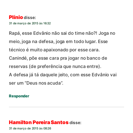
Plínio
disse:
31 de março de 2015 às 16:32
Rapá, esse Edvânio não sai do time não?! Joga no
meio, joga na defesa, joga em todo lugar. Esse
técnico é muito apaixonado por esse cara.
Canindé, põe esse cara pra jogar no banco de
reservas (de preferência que nunca entre).
A defesa já tá daquele jeito, com esse Edvânio vai
ser um “Deus nos acuda”.
Responder
Hamilton Pereira Santos
disse:
31 de março de 2015 às 08:26