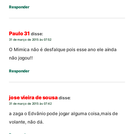
Responder
Paulo 31
disse:
31 de março de 2015 às 07:52
O Mimica não é desfalque pois esse ano ele ainda
não jogou!!
Responder
jose vieira de sousa
disse:
31 de março de 2015 às 07:42
a zaga o Edvânio pode jogar alguma coisa,mais de
volante, não dá.