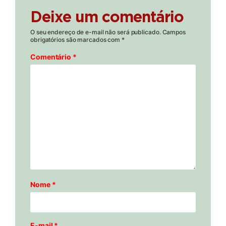
Deixe um comentário
O seu endereço de e-mail não será publicado.
Campos
obrigatórios são marcados com
*
Comentário
*
Nome
*
E-mail
*