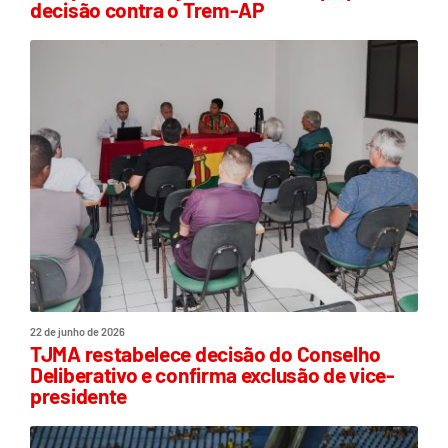
decisão contra o Trem-AP
22 de junho de 2026
TJMA restabelece decisão do Conselho
Deliberativo e confirma exclusão de vice-
presidente