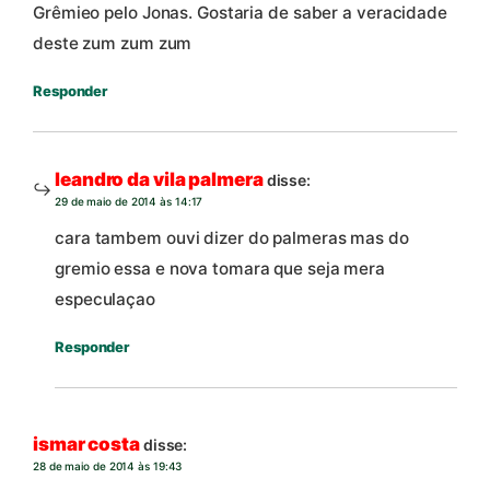
Grêmieo pelo Jonas. Gostaria de saber a veracidade
deste zum zum zum
Responder
leandro da vila palmera
disse:
29 de maio de 2014 às 14:17
cara tambem ouvi dizer do palmeras mas do
gremio essa e nova tomara que seja mera
especulaçao
Responder
ismar costa
disse:
28 de maio de 2014 às 19:43