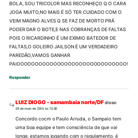
BOLA, SOU TRICOLOR MAS RECONHEÇO Q O CARA
JOGA MUITO,NO MAIS É SÓ TER CUIDADO COM O
VEIM MAGNO ALVES Q SE FAZ DE MORTO PRÁ
PODER DAR O BOTE,E NAS COBRANÇAS DE FALTAS
POIS O RICARDINHO É UM EXIMIO BATEDOR DE
FALTAS,O GOLEIRO JAILSON É UM VERDADEIRO
PAREDÃO,VAMOS GANHAR
PAIOOOOOOOOOOOOOOOOOOOOOOOOOOOOOO!
Responder
LUIZ DIOGO - samambaia norte/DF
disse:
29 de maio de 2014 às 13:36
Concordo cocm o Paulo Arruda, o Sampaio tem
uma boa equipe e tem consciência de que vai
longe, estamos jogando com o regulamento, é