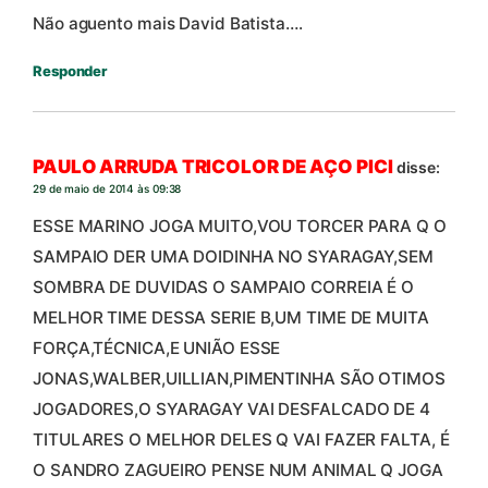
Não aguento mais David Batista….
Responder
PAULO ARRUDA TRICOLOR DE AÇO PICI
disse:
29 de maio de 2014 às 09:38
ESSE MARINO JOGA MUITO,VOU TORCER PARA Q O
SAMPAIO DER UMA DOIDINHA NO SYARAGAY,SEM
SOMBRA DE DUVIDAS O SAMPAIO CORREIA É O
MELHOR TIME DESSA SERIE B,UM TIME DE MUITA
FORÇA,TÉCNICA,E UNIÃO ESSE
JONAS,WALBER,UILLIAN,PIMENTINHA SÃO OTIMOS
JOGADORES,O SYARAGAY VAI DESFALCADO DE 4
TITULARES O MELHOR DELES Q VAI FAZER FALTA, É
O SANDRO ZAGUEIRO PENSE NUM ANIMAL Q JOGA