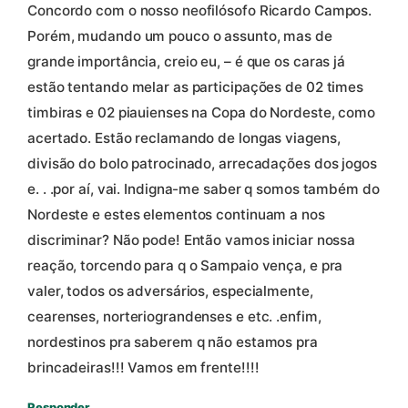
Concordo com o nosso neofilósofo Ricardo Campos.
Porém, mudando um pouco o assunto, mas de
grande importância, creio eu, – é que os caras já
estão tentando melar as participações de 02 times
timbiras e 02 piauienses na Copa do Nordeste, como
acertado. Estão reclamando de longas viagens,
divisão do bolo patrocinado, arrecadações dos jogos
e. . .por aí, vai. Indigna-me saber q somos também do
Nordeste e estes elementos continuam a nos
discriminar? Não pode! Então vamos iniciar nossa
reação, torcendo para q o Sampaio vença, e pra
valer, todos os adversários, especialmente,
cearenses, norteriograndenses e etc. .enfim,
nordestinos pra saberem q não estamos pra
brincadeiras!!! Vamos em frente!!!!
Responder