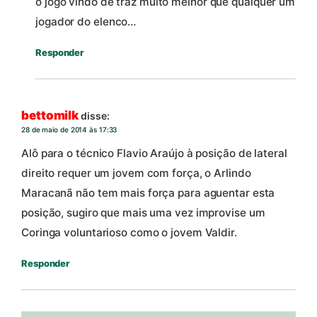
o jogo vindo de traz muito melhor que qualquer um
jogador do elenco…
Responder
bettomilk
disse:
28 de maio de 2014 às 17:33
Alô para o técnico Flavio Araújo à posição de lateral
direito requer um jovem com força, o Arlindo
Maracanã não tem mais força para aguentar esta
posição, sugiro que mais uma vez improvise um
Coringa voluntarioso como o jovem Valdir.
Responder