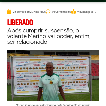
28 de maio de 2014 às 16:05
24 Comentários
Visualizações: 0
LIBERADO
Após cumprir suspensão, o
volante Marino vai poder, enfim,
ser relacionado
Marino já pode ser relacionado pelo técnico Flávio Araújo