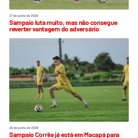
27 de junho de 2026
Sampaio luta muito, mas não consegue
reverter vantagem do adversário
26 de junho de 2026
Sampaio Corrêa já está em Macapá para