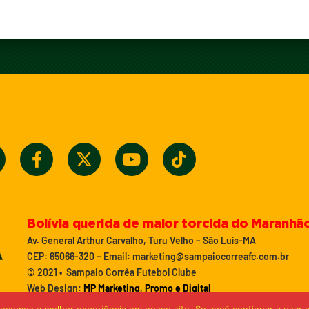
Bolívia querida de maior torcida do Maranhã
Av. General Arthur Carvalho, Turu Velho – São Luís-MA
CEP: 65066-320 – Email: marketing@sampaiocorreafc.com.br
© 2021 • Sampaio Corrêa Futebol Clube
Web Design:
MP Marketing, Promo e Digital