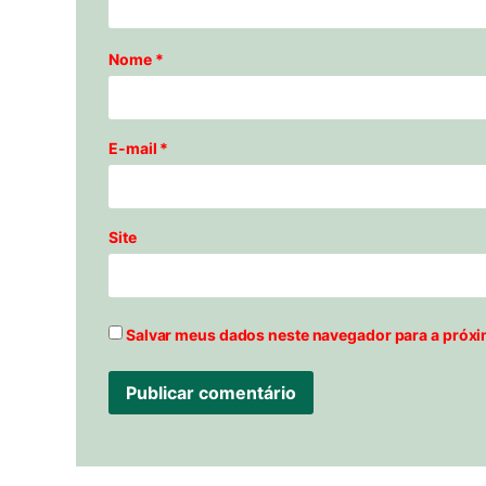
Nome
*
E-mail
*
Site
Salvar meus dados neste navegador para a próxi