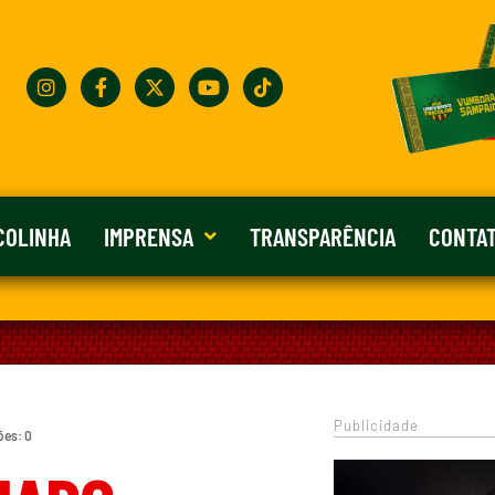
COLINHA
IMPRENSA
TRANSPARÊNCIA
CONTA
Publicidade
ões: 0