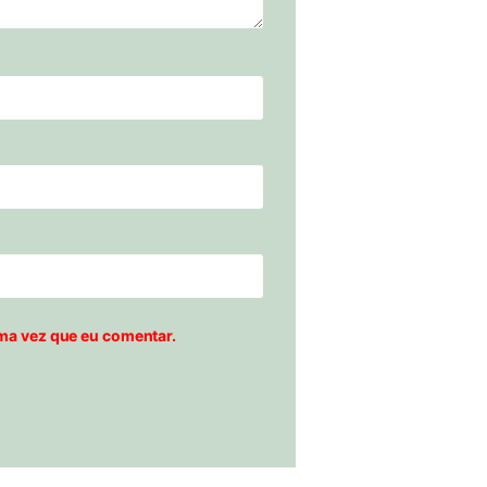
ma vez que eu comentar.