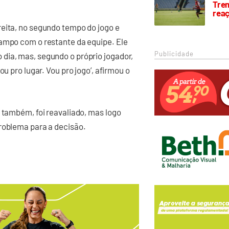
Trem
rea
reita, no segundo tempo do jogo e
campo com o restante da equipe. Ele
Publicidade
dia, mas, segundo o próprio jogador,
u pro lugar. Vou pro jogo’, afirmou o
, também, foi reavaliado, mas logo
problema para a decisão.