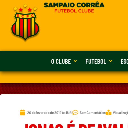
O CLUBE
FUTEBOL
ES
20 de fevereiro de 2014 às 18:41
Sem Comentários
Visualizaç