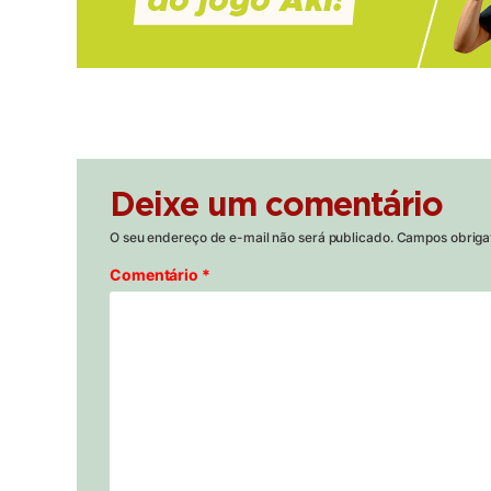
Deixe um comentário
O seu endereço de e-mail não será publicado.
Campos obriga
Comentário
*