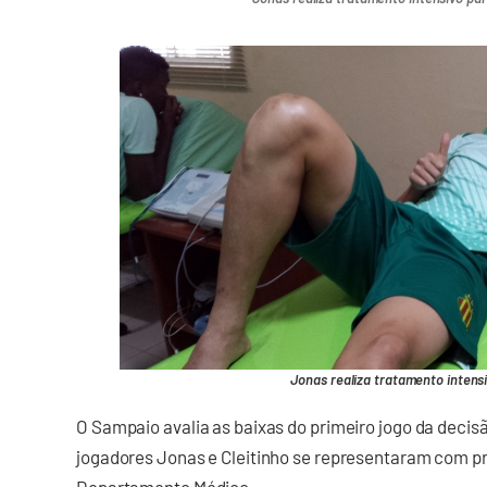
Jonas realiza tratamento intensi
O Sampaio avalia as baixas do primeiro jogo da decis
jogadores Jonas e Cleitinho se representaram com p
Departamento Médico.