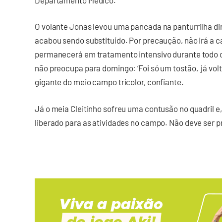
O volante Jonas levou uma pancada na panturrilha di
acabou sendo substituído. Por precaução, não irá a 
permanecerá em tratamento intensivo durante todo o 
não preocupa para domingo: ‘Foi só um tostão, já volto
gigante do meio campo tricolor, confiante.
Já o meia Cleitinho sofreu uma contusão no quadril e
liberado para as atividades no campo. Não deve ser 