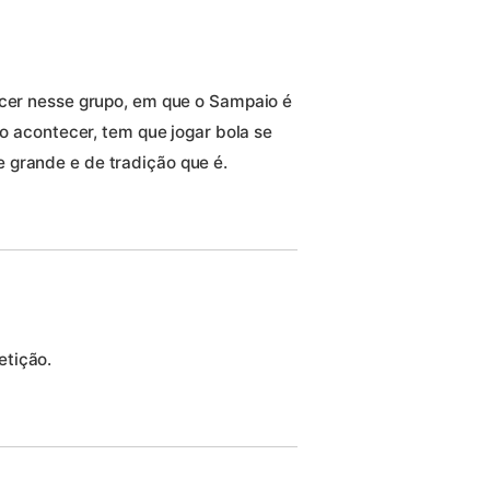
ncer nesse grupo, em que o Sampaio é
so acontecer, tem que jogar bola se
 grande e de tradição que é.
etição.