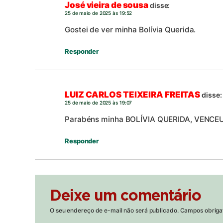
José vieira de sousa
disse:
25 de maio de 2025 às 19:52
Gostei de ver minha Bolívia Querida.
Responder
LUIZ CARLOS TEIXEIRA FREITAS
disse:
25 de maio de 2025 às 19:07
Parabéns minha BOLÍVIA QUERIDA, VENC
Responder
Deixe um comentário
O seu endereço de e-mail não será publicado.
Campos obriga