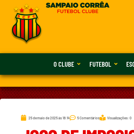
O CLUBE
FUTEBOL
ES
25 de maio de 2025 às 18:14
5 Comentários
Visualizações: 0