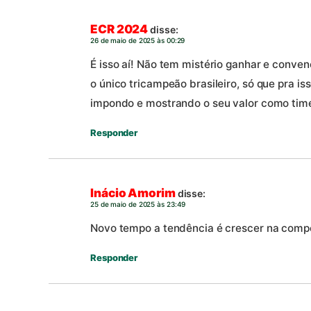
ECR 2024
disse:
26 de maio de 2025 às 00:29
É isso aí! Não tem mistério ganhar e conve
o único tricampeão brasileiro, só que pra is
impondo e mostrando o seu valor como time
Responder
Inácio Amorim
disse:
25 de maio de 2025 às 23:49
Novo tempo a tendência é crescer na comp
Responder