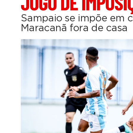
JOGO DE IMPOSI
Sampaio se impõe em 
Maracanã fora de casa