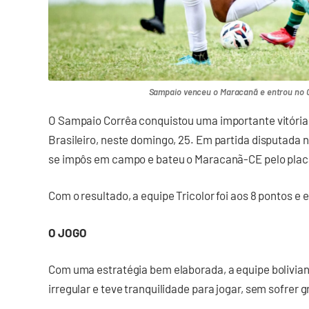
Sampaio venceu o Maracanã e entrou no G4
O Sampaio Corrêa conquistou uma importante vitória
Brasileiro, neste domingo, 25. Em partida disputada n
se impôs em campo e bateu o Maracanã-CE pelo plac
Com o resultado, a equipe Tricolor foi aos 8 pontos e 
O JOGO
Com uma estratégia bem elaborada, a equipe bolivia
irregular e teve tranquilidade para jogar, sem sofrer 