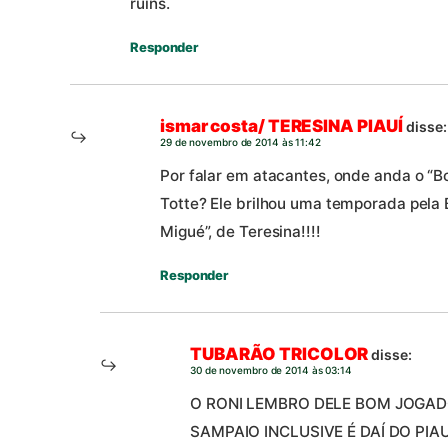
ruins.
Responder
ismar costa/ TERESINA PIAUÍ
disse:
29 de novembro de 2014 às 11:42
Por falar em atacantes, onde anda o “B
Totte? Ele brilhou uma temporada pela Bo
Migué”, de Teresina!!!!
Responder
TUBARÃO TRICOLOR
disse:
30 de novembro de 2014 às 03:14
O RONI LEMBRO DELE BOM JOGAD
SAMPAIO INCLUSIVE É DAÍ DO PI