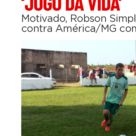
‘JOGO DA VIDA’
Motivado, Robson Simpl
contra América/MG co