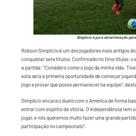
Simplício é pura determinação par
Robson Simplício é um dos jogadores mais antigos do el
conquistar sete títulos. Confirmado no time titular, o
a partida: “Considero como o jogo da minha vida. Tive
esta será a primeira oportunidade de começar jogand
jogo e provar que posso permanecer na equipe”, dest
Simplício encara o duelo com o América de forma bas
entrar com espírito de vitória. O Independência te
jogar, e nós queremos muito fazer uma grande partid
participação no campeonato”.