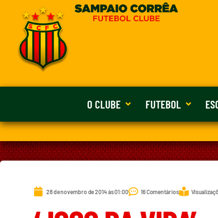
O CLUBE
FUTEBOL
ES
28 de novembro de 2014 às 01:00
16 Comentários
Visualizaç