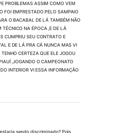
EVE PROBLEMAS ASSIM COMO VEM
O FOI EMPRESTADO PELO SAMPAIO
PARA O BACABAL DE LÁ TAMBÉM NÃO
 TÉCNICO NA ÉPOCA ,E DE LÁ
IS CUMPRIU SEU CONTRATO E
AL E DE LÁ PRA CÁ NUNCA MAS VI
O TENHO CERTEZA QUE ELE JOGOU
 PIAUÍ ,JOGANDO O CAMPEONATO
 DO INTERIOR VI ESSA INFORMAÇÃO
o estaria sendo discriminado? Pois