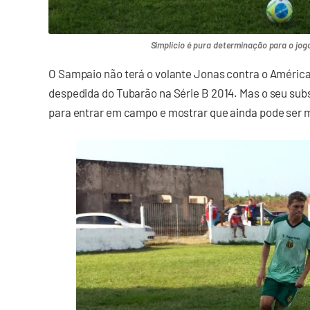
Simplício é pura determinação para o jo
O Sampaio não terá o volante Jonas contra o Améric
despedida do Tubarão na Série B 2014. Mas o seu subst
para entrar em campo e mostrar que ainda pode ser mu