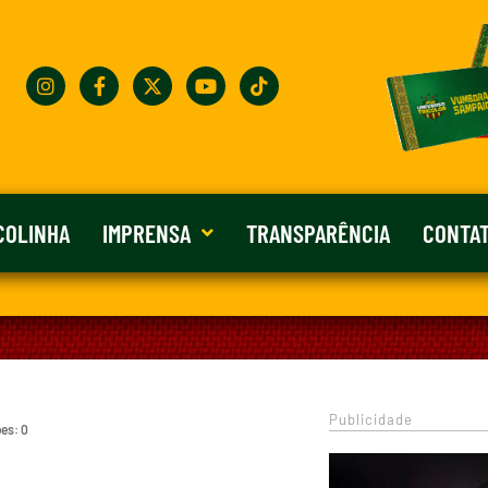
COLINHA
IMPRENSA
TRANSPARÊNCIA
CONTA
Publicidade
ões: 0