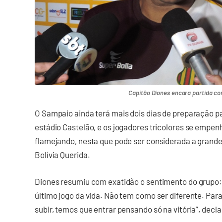
Capitão Diones encara partida co
O Sampaio ainda terá mais dois dias de preparação p
estádio Castelão, e os jogadores tricolores se empe
flamejando, nesta que pode ser considerada a grand
Bolívia Querida.
Diones resumiu com exatidão o sentimento do grupo:
último jogo da vida. Não tem como ser diferente. P
subir, temos que entrar pensando só na vitória”, decla