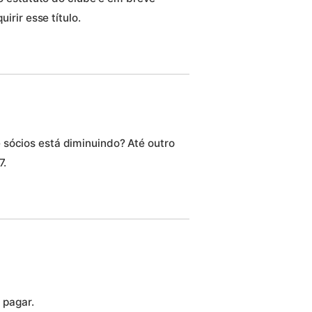
rir esse título.
 sócios está diminuindo? Até outro
7.
 pagar.