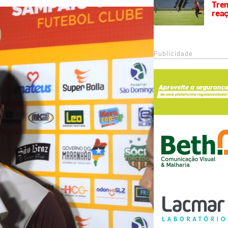
Trem
rea
Publicidade