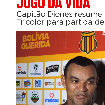
JOGO DA VIDA
Capitão Diones resume
Tricolor para partida de