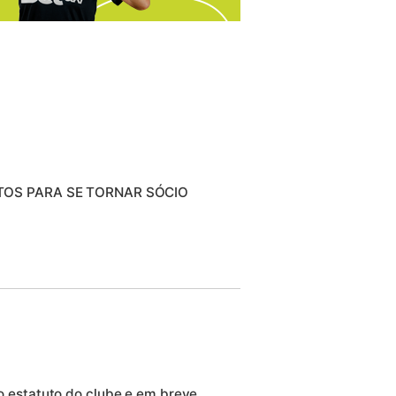
TOS PARA SE TORNAR SÓCIO
 estatuto do clube e em breve