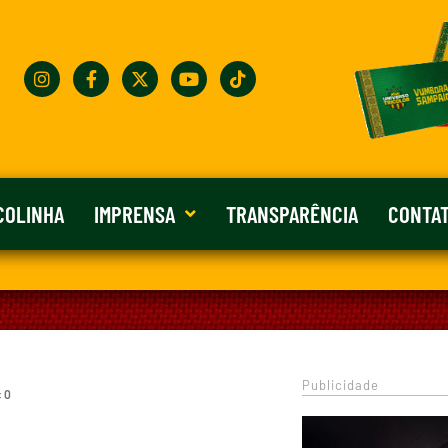
COLINHA
IMPRENSA
TRANSPARÊNCIA
CONTA
Publicidade
: 0