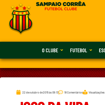
O CLUBE
FUTEBOL
ES
22 de outubro de 2015 às 09:13
18 Comentários
Visualizações