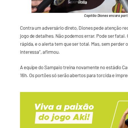
Capitão Diones encara part
Contra um adversário direto, Diones pede atenção red
jogo de detalhes. Não podemos errar. Pode ser fatal
rápida, e o alerta tem que ser total. Mas, sem perder
interessa”, afirmou.
A equipe do Sampaio treina novamente no estádio Cast
16h. Os portões só serão abertos para torcida e impre