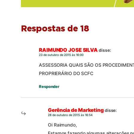
Respostas de 18
RAIMUNDO JOSE SILVA
disse:
23 de outubro de 2015 às 16:00
ASSESSORIA QUAIS SÃO OS PROCEDIMEN
PROPRIERÁRIO DO SCFC
Responder
Gerência de Marketing
disse:
28 de outubro de 2015 às 16:54
Oi Raimundo,
Estamos fazendo algumas alterações no