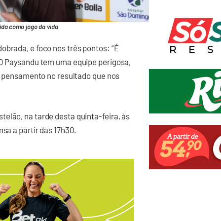
ida como jogo da vida
obrada, e foco nos três pontos: “É
. O Paysandu tem uma equipe perigosa,
 o pensamento no resultado que nos
elão, na tarde desta quinta-feira, às
nsa a partir das 17h30.