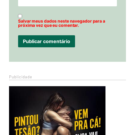
Salvar meus dados neste navegador para a
próxima vez que eu comentar.
Publicidade