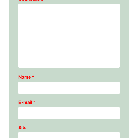
Nome
*
E-mail
*
Site