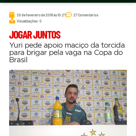
20 de fevereiro de 2018 às 10:27
27 Comentários
Visualizações: 0
JOGAR JUNTOS
Yuri pede apoio maciço da torcida
para brigar pela vaga na Copa do
Brasil