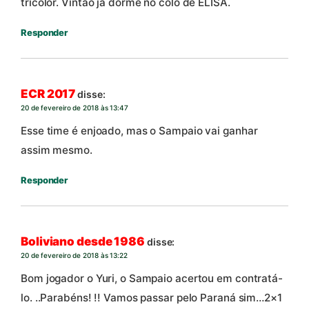
tricolor. Vintão já dorme no colo de ELISA.
Responder
ECR 2017
disse:
20 de fevereiro de 2018 às 13:47
Esse time é enjoado, mas o Sampaio vai ganhar
assim mesmo.
Responder
Boliviano desde 1986
disse:
20 de fevereiro de 2018 às 13:22
Bom jogador o Yuri, o Sampaio acertou em contratá-
lo. ..Parabéns! !! Vamos passar pelo Paraná sim…2×1