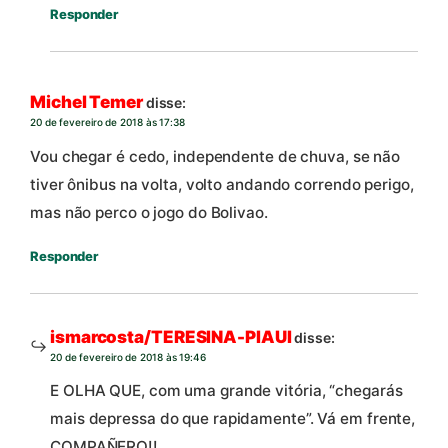
Responder
Michel Temer
disse:
20 de fevereiro de 2018 às 17:38
Vou chegar é cedo, independente de chuva, se não
tiver ônibus na volta, volto andando correndo perigo,
mas não perco o jogo do Bolivao.
Responder
ismarcosta/TERESINA-PIAUI
disse:
20 de fevereiro de 2018 às 19:46
E OLHA QUE, com uma grande vitória, “chegarás
mais depressa do que rapidamente”. Vá em frente,
COMPAÑERO!!