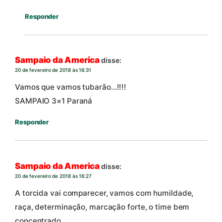
Responder
Sampaio da America
disse:
20 de fevereiro de 2018 às 16:31
Vamos que vamos tubarão…!!!!
SAMPAIO 3×1 Paraná
Responder
Sampaio da America
disse:
20 de fevereiro de 2018 às 16:27
A torcida vai comparecer, vamos com humildade,
raça, determinação, marcação forte, o time bem
concentrado.