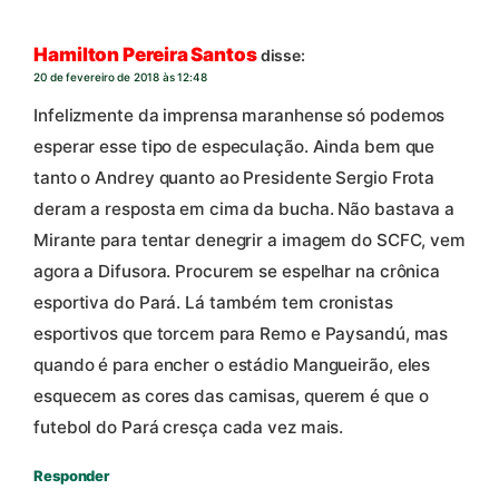
Hamilton Pereira Santos
disse:
20 de fevereiro de 2018 às 12:48
Infelizmente da imprensa maranhense só podemos
esperar esse tipo de especulação. Ainda bem que
tanto o Andrey quanto ao Presidente Sergio Frota
deram a resposta em cima da bucha. Não bastava a
Mirante para tentar denegrir a imagem do SCFC, vem
agora a Difusora. Procurem se espelhar na crônica
esportiva do Pará. Lá também tem cronistas
esportivos que torcem para Remo e Paysandú, mas
quando é para encher o estádio Mangueirão, eles
esquecem as cores das camisas, querem é que o
futebol do Pará cresça cada vez mais.
Responder