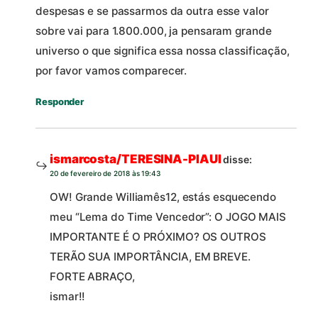
despesas e se passarmos da outra esse valor
sobre vai para 1.800.000, ja pensaram grande
universo o que significa essa nossa classificação,
por favor vamos comparecer.
Responder
ismarcosta/TERESINA-PIAUI
disse:
20 de fevereiro de 2018 às 19:43
OW! Grande Williamês12, estás esquecendo
meu “Lema do Time Vencedor”: O JOGO MAIS
IMPORTANTE É O PRÓXIMO? OS OUTROS
TERÃO SUA IMPORTÂNCIA, EM BREVE.
FORTE ABRAÇO,
ismar!!