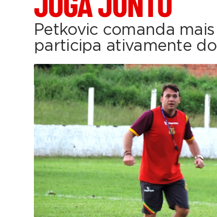
JOGA JUNTO
Petkovic comanda mais 
participa ativamente do