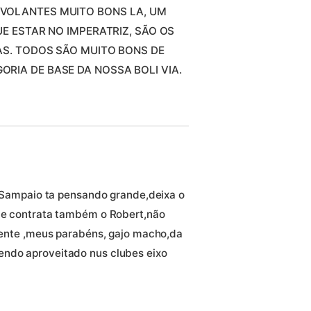
VOLANTES MUITO BONS LA, UM
UE ESTAR NO IMPERATRIZ, SÃO OS
AS. TODOS SÃO MUITO BONS DE
RIA DE BASE DA NOSSA BOLI VIA.
:
 o Sampaio ta pensando grande,deixa o
ele contrata também o Robert,não
idente ,meus parabéns, gajo macho,da
endo aproveitado nus clubes eixo