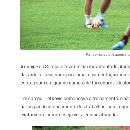
Pet comanda ativamente os
A equipe do Sampaio teve um dia movimentado. Após a
da tarde foi reservado para uma movimentação com b
contou com um grande número de torcedores tricolo
Em campo, Petkovic comandava o treinamento, e nã
participando intensamente dos trabalhos, com toque
exatamente como deseja ver a equipe atuando.