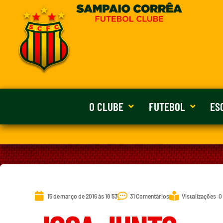
O CLUBE
FUTEBOL
ES
15 de março de 2016 às 18:53
31 Comentários
Visualizações: 0