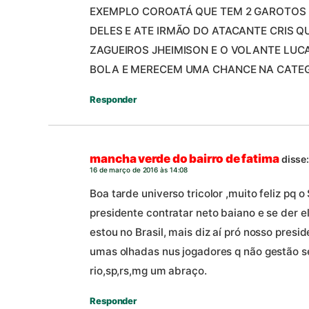
EXEMPLO COROATÁ QUE TEM 2 GAROTOS 
DELES E ATE IRMÃO DO ATACANTE CRIS Q
ZAGUEIROS JHEIMISON E O VOLANTE LUC
BOLA E MERECEM UMA CHANCE NA CATEGO
Responder
mancha verde do bairro de fatima
disse
16 de março de 2016 às 14:08
Boa tarde universo tricolor ,muito feliz pq
presidente contratar neto baiano e se der 
estou no Brasil, mais diz aí pró nosso pres
umas olhadas nus jogadores q não gestão s
rio,sp,rs,mg um abraço.
Responder