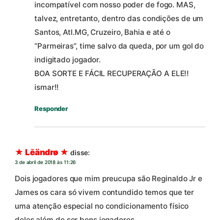
incompatível com nosso poder de fogo. MAS,
talvez, entretanto, dentro das condições de um
Santos, Atl.MG, Cruzeiro, Bahia e até o
“Parmeiras”, time salvo da queda, por um gol do
indigitado jogador.
BOA SORTE E FÁCIL RECUPERAÇÃO A ELE!!
ismar!!
Responder
★ Lēändrø ★
disse:
3 de abril de 2018 às 11:26
Dois jogadores que mim preucupa são Reginaldo Jr e
James os cara só vivem contundido temos que ter
uma atenção especial no condicionamento físico
deles além de ser bons jogadores