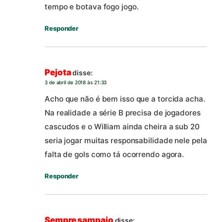
tempo e botava fogo jogo.
Responder
Pejota
disse:
3 de abril de 2018 às 21:33
Acho que não é bem isso que a torcida acha.
Na realidade a série B precisa de jogadores
cascudos e o William ainda cheira a sub 20
seria jogar muitas responsabilidade nele pela
falta de gols como tá ocorrendo agora.
Responder
Sempre sampaio
disse: