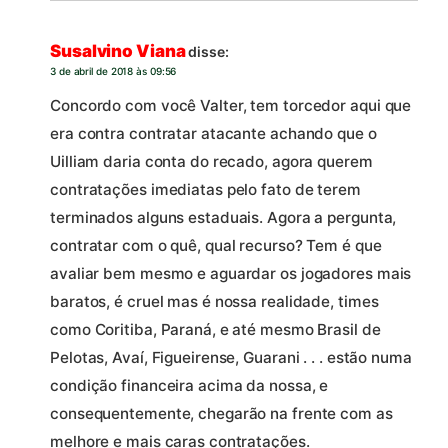
Susalvino Viana
disse:
3 de abril de 2018 às 09:56
Concordo com você Valter, tem torcedor aqui que
era contra contratar atacante achando que o
Uilliam daria conta do recado, agora querem
contratações imediatas pelo fato de terem
terminados alguns estaduais. Agora a pergunta,
contratar com o quê, qual recurso? Tem é que
avaliar bem mesmo e aguardar os jogadores mais
baratos, é cruel mas é nossa realidade, times
como Coritiba, Paraná, e até mesmo Brasil de
Pelotas, Avaí, Figueirense, Guarani . . . estão numa
condição financeira acima da nossa, e
consequentemente, chegarão na frente com as
melhore e mais caras contratações.