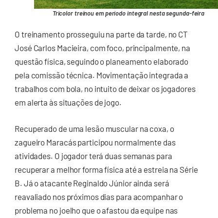
Tricolor treinou em período integral nesta segunda-feira
O treinamento prosseguiu na parte da tarde, no CT
José Carlos Macieira, com foco, principalmente, na
questão física, seguindo o planeamento elaborado
pela comissão técnica. Movimentação integrada a
trabalhos com bola, no intuito de deixar os jogadores
em alerta às situações de jogo.
Recuperado de uma lesão muscular na coxa, o
zagueiro Maracás participou normalmente das
atividades. O jogador terá duas semanas para
recuperar a melhor forma física até a estreia na Série
B. Já o atacante Reginaldo Júnior ainda será
reavaliado nos próximos dias para acompanhar o
problema no joelho que o afastou da equipe nas