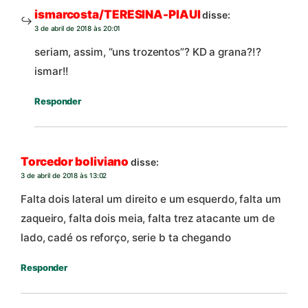
ismarcosta/TERESINA-PIAUI
disse:
3 de abril de 2018 às 20:01
seriam, assim, “uns trozentos”? KD a grana?!?
ismar!!
Responder
Torcedor boliviano
disse:
3 de abril de 2018 às 13:02
Falta dois lateral um direito e um esquerdo, falta um
zaqueiro, falta dois meia, falta trez atacante um de
lado, cadé os reforço, serie b ta chegando
Responder