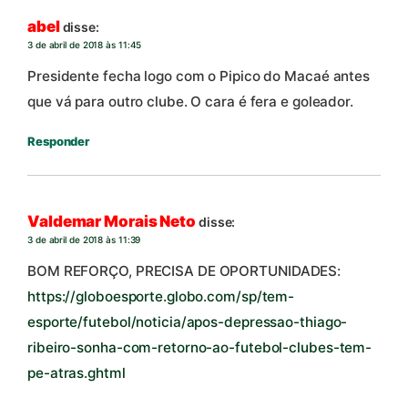
abel
disse:
3 de abril de 2018 às 11:45
Presidente fecha logo com o Pipico do Macaé antes
que vá para outro clube. O cara é fera e goleador.
Responder
Valdemar Morais Neto
disse:
3 de abril de 2018 às 11:39
BOM REFORÇO, PRECISA DE OPORTUNIDADES:
https://globoesporte.globo.com/sp/tem-
esporte/futebol/noticia/apos-depressao-thiago-
ribeiro-sonha-com-retorno-ao-futebol-clubes-tem-
pe-atras.ghtml