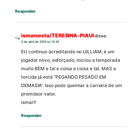
Responder
ismarcosta/TERESINA-PIAUI
disse:
3 de abril de 2018 às 15:43
EU continuo acreditando no UILLIAM, é um
jogador novo, esforçado, iniciou a temporada
muito BEM e tal e coisa e coisa e tal. MAS a
torcida já está “PEGANDO PESADO EM
DEMASIA”. Isso pode queimar a carreira de um
promissor valor.
ismar!!
Responder