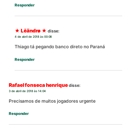
Responder
★ Lēändrø ★
disse:
4 de abril de 2018 às 00:08
Thiago tá pegando banco direto no Paraná
Responder
Rafael fonseca henrique
disse:
3 de abril de 2018 às 14:04
Precisamos de muitos jogadores urgente
Responder