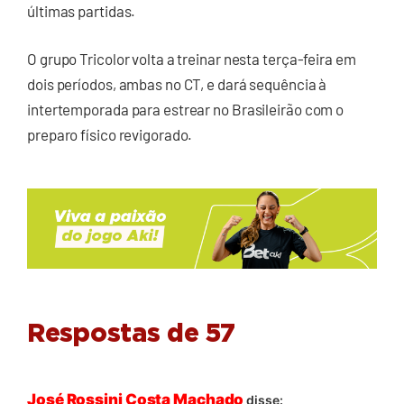
últimas partidas.
O grupo Tricolor volta a treinar nesta terça-feira em
dois períodos, ambas no CT, e dará sequência à
intertemporada para estrear no Brasileirão com o
preparo físico revigorado.
Respostas de 57
José Rossini Costa Machado
disse: