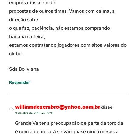
empresarios alem de
propostas de outros times. Vamos com calma, a
direção sabe
o que faz, paciência, não estamos comprando
banana na feira,
estamos contratando jogadores com altos valores do
clube.
Sds Boliviana
Responder
williamdezembro@yahoo.com,br
disse:
3 de abril de 2018 às 09:33
Grande Valter a preocupação de parte da torcida
é com a demora já se vão quase cinco meses a