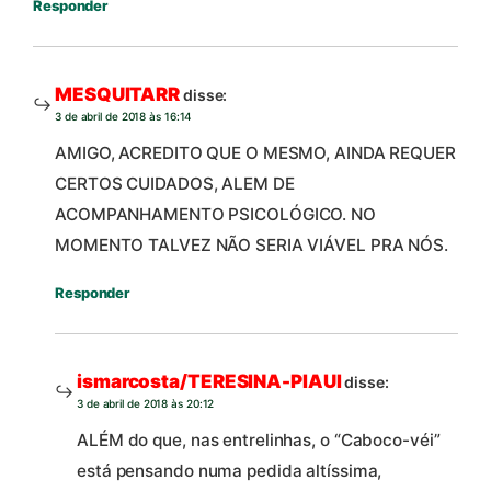
Responder
MESQUITARR
disse:
3 de abril de 2018 às 16:14
AMIGO, ACREDITO QUE O MESMO, AINDA REQUER
CERTOS CUIDADOS, ALEM DE
ACOMPANHAMENTO PSICOLÓGICO. NO
MOMENTO TALVEZ NÃO SERIA VIÁVEL PRA NÓS.
Responder
ismarcosta/TERESINA-PIAUI
disse:
3 de abril de 2018 às 20:12
ALÉM do que, nas entrelinhas, o “Caboco-véi”
está pensando numa pedida altíssima,