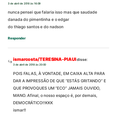
3 de abril de 2018 às 16:09
nunca pensei que falaria isso mas que saudade
danada do pimentinha e o edgar
do thiago santos e do nadson
Responder
ismarcosta/TERESINA-PIAUI
disse:
3 de abril de 2018 às 20:00
POIS FALAS, À VONTADE, EM CAIXA ALTA PARA
DAR A IMPRESSÃO DE QUE “ESTÁS GRITANDO” E
QUE PROVOQUES UM “ECO” JAMAIS OUVIDO,
MANO. Afinal, o nosso espaço é, por demais,
DEMOCRÁTICO!!KKK
ismar!!