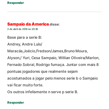
Responder
Sampaio da America
disse:
2 de abril de 2018 às 20:35
Base para a serie B:
Andrey, Andre Luís/
Maracás,Joécio,Fredson/James,Bruno Moura,
Alyson,/ Yuri, Cesa Sampaio, Willian Oliveira/Marlon,
Fernado Sobral, Rodrigo fumaça. Juntar com mais 8
pontuas jogadores que realmente sejam
acostumados a jogar pelo menos serie b o Sampaio
vai ficar muito forte.
Os outros infelismente n serve p serie B.
Responder