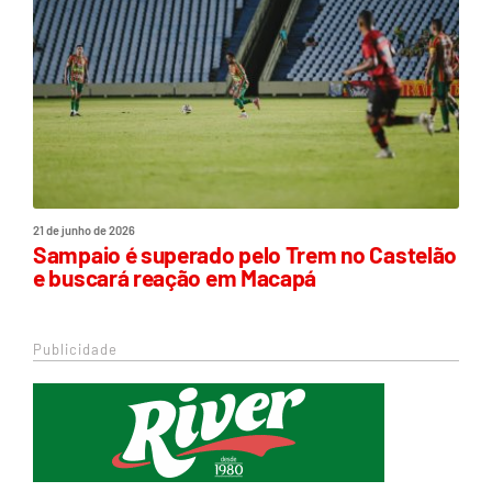
21 de junho de 2026
Sampaio é superado pelo Trem no Castelão
e buscará reação em Macapá
Publicidade