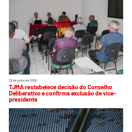
22 de junho de 2026
TJMA restabelece decisão do Conselho
Deliberativo e confirma exclusão de vice-
presidente