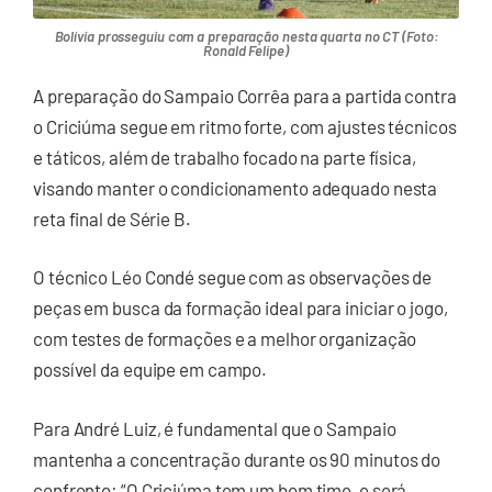
Bolívia prosseguiu com a preparação nesta quarta no CT (Foto:
Ronald Felipe)
A preparação do Sampaio Corrêa para a partida contra
o Criciúma segue em ritmo forte, com ajustes técnicos
e táticos, além de trabalho focado na parte física,
visando manter o condicionamento adequado nesta
reta final de Série B.
O técnico Léo Condé segue com as observações de
peças em busca da formação ideal para iniciar o jogo,
com testes de formações e a melhor organização
possível da equipe em campo.
Para André Luiz, é fundamental que o Sampaio
mantenha a concentração durante os 90 minutos do
confronto: “O Criciúma tem um bom time, e será