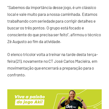
“Sabemos da importância desse jogo, é um clássico
local e vale muito para a nossa caminhada. Estamos
trabalhando com seriedade para corrigir detalhes e
buscar os três pontos. O grupo está focado e
consciente do que precisa ser feito”, afirmou o técnico
Zé Augusto ao fim da atividade.
O elenco tricolor volta a treinar na tarde desta terça-
feira (21), novamente no CT José Carlos Macieira, em
movimentação que encerrará a preparação para o
confronto.