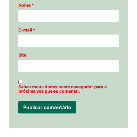
Nome
*
E-mail
*
Site
Salvar meus dados neste navegador para a
próxima vez que eu comentar.