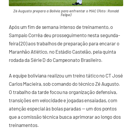
Zé Augusto prepara a Bolívia para enfrentar o MAC (Foto: Ronald
Felipe)
Após um fim de semana intenso de treinamento, o
Sampaio Corrêa deu prosseguimento nesta segunda-
feira (20) aos trabalhos de preparação para encarar o
Maranhão Atlético, no Estádio Castelão, pela quinta
rodada da Série D do Campeonato Brasileiro.
A equipe boliviana realizou um treino tático no CT José
Carlos Macieira, sob comando do técnico Zé Augusto.
O trabalho da tarde focou na organização defensiva,
transições em velocidade e jogadas ensaiadas, com
atenção especial às bolas paradas — um dos pontos
que a comissão técnica busca aprimorar ao longo dos
treinamentos.