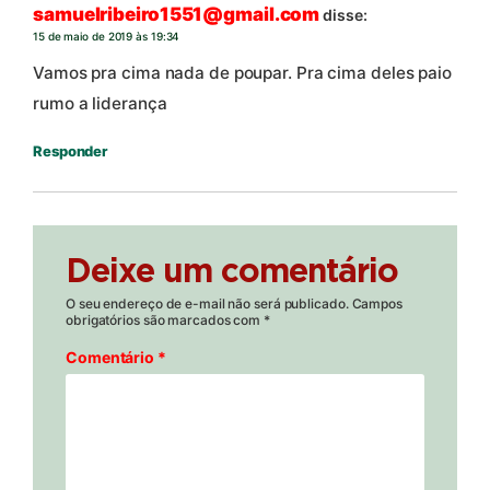
samuelribeiro1551@gmail.com
disse:
15 de maio de 2019 às 19:34
Vamos pra cima nada de poupar. Pra cima deles paio
rumo a liderança
Responder
Deixe um comentário
O seu endereço de e-mail não será publicado.
Campos
obrigatórios são marcados com
*
Comentário
*