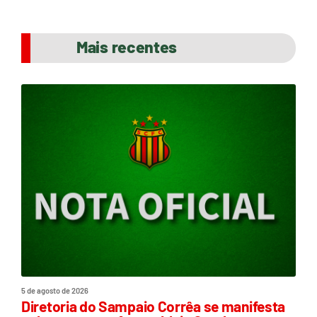
Mais recentes
5 de agosto de 2026
Diretoria do Sampaio Corrêa se manifesta