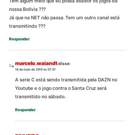
Tem algum meio que eu possa assistir os jogos da
nossa Bolívia ???
Já que na NET não passa. Tem um outro canal está
transmitindo ???
Responder
marcelo.waiandt
disse:
16 de maio de 2019 às 07:47
A serie C está sendo transmitida pela DAZN no
Youtube e o jogo contra o Santa Cruz será
transmitido no sábado.
Responder