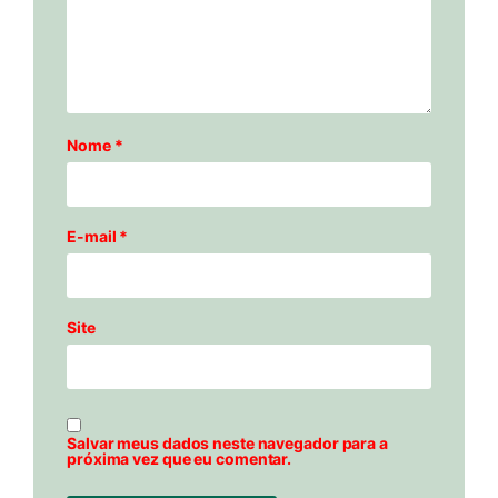
Nome
*
E-mail
*
Site
Salvar meus dados neste navegador para a
próxima vez que eu comentar.