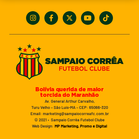
Bolívia querida de maior
torcida do Maranhão
Av. General Arthur Carvalho,
Turu Velho – São Luís-MA – CEP: 65066-320
Email: marketing@sampaiocorreafc.com.br
© 2021 • Sampaio Corrêa Futebol Clube
Web Design:
MP Marketing, Promo e Digital