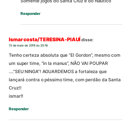
Somente jogos do Santa Cruz e do Náutico
Responder
Ismar costa/TERESINA-PIAUÍ
disse:
15 de maio de 2019 às 20:16
Tenho certeza absoluta que “El Gordon”, mesmo com
um super time, “in la manus”, NÃO VAI POUPAR
….”SEU NINGA”! AGUARDEMOS a fortaleza que
lançará contra o péssimo time, com perdão da Santa
Cruz!!
ismar!!
Responder