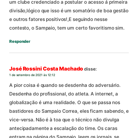
um clube credenciado a postular o acesso á primeira
divisão,lógico que isso é um somatório de boa gestão
e outros fatores positivos!,E seguindo nesse
contesto, o Sampaio, tem um certo favoritismo sim.
Responder
José Rossini Costa Machado
disse:
1 de setembro de 2021 às 12:12
A pior coisa é quando se desdenha do adversário.
Desdenha do profissional, do atleta. A internet, a
globalização é uma realidade. O que se passa nos
bastidores do Sampaio Correa, eles ficam sabendo, e
vice-versa. Não é à toa que o técnico não divulga
antecipadamente a escalação do time. Os caras
entram na página do Sampaio, leem os jornais, se