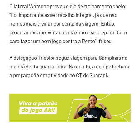
O lateral Watson aprovou o dia de treinamento cheio:
“Foi importante esse trabalho integral, já que não
iremos mais treinar por conta da viagem. Então,
procuramos aproveitar ao máximo e se preparar bem
para fazer um bom jogo contra a Ponte”, frisou.
A delegação Tricolor segue viagem para Campinas na
manhã desta quarta-feira. Na quinta, a equipe fechará
a preparação em atividade no CT do Guarani.