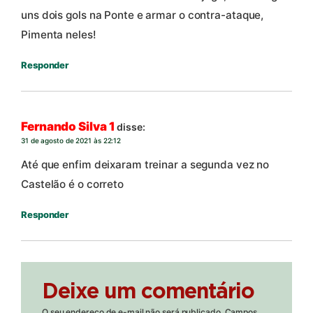
uns dois gols na Ponte e armar o contra-ataque,
Pimenta neles!
Responder
Fernando Silva 1
disse:
31 de agosto de 2021 às 22:12
Até que enfim deixaram treinar a segunda vez no
Castelão é o correto
Responder
Deixe um comentário
O seu endereço de e-mail não será publicado.
Campos