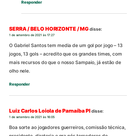
Responder
SERRA / BELO HORIZONTE / MG
disse:
1 de setembro de 2021 às 17:27
O Gabriel Santos tem media de um gol por jogo – 13
jogos, 13 gols – acredito que os grandes times, com
mais recursos do que o nosso Sampaio, já estão de
olho nele.
Responder
Luiz Carlos Loiola de Parnaíba PI
disse:
1 de setembro de 2021 às 16:05
Boa sorte ao jogadores guerreiros, comissão técnica,
presidente, diretoria e pra nós torcedores do