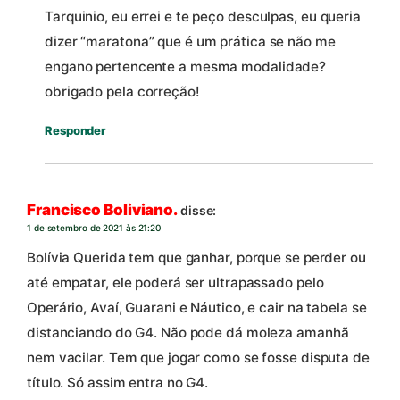
Tarquinio, eu errei e te peço desculpas, eu queria
dizer “maratona” que é um prática se não me
engano pertencente a mesma modalidade?
obrigado pela correção!
Responder
Francisco Boliviano.
disse:
1 de setembro de 2021 às 21:20
Bolívia Querida tem que ganhar, porque se perder ou
até empatar, ele poderá ser ultrapassado pelo
Operário, Avaí, Guarani e Náutico, e cair na tabela se
distanciando do G4. Não pode dá moleza amanhã
nem vacilar. Tem que jogar como se fosse disputa de
título. Só assim entra no G4.