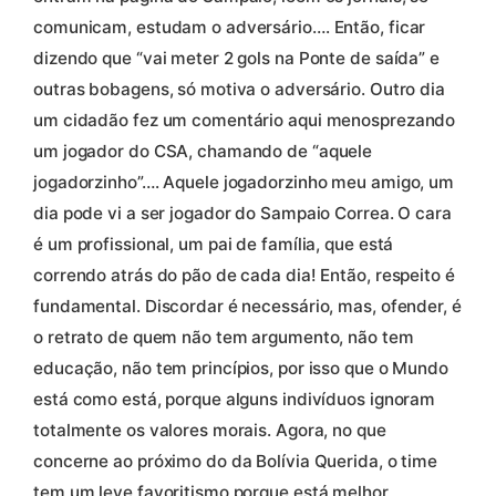
comunicam, estudam o adversário…. Então, ficar
dizendo que “vai meter 2 gols na Ponte de saída” e
outras bobagens, só motiva o adversário. Outro dia
um cidadão fez um comentário aqui menosprezando
um jogador do CSA, chamando de “aquele
jogadorzinho”…. Aquele jogadorzinho meu amigo, um
dia pode vi a ser jogador do Sampaio Correa. O cara
é um profissional, um pai de família, que está
correndo atrás do pão de cada dia! Então, respeito é
fundamental. Discordar é necessário, mas, ofender, é
o retrato de quem não tem argumento, não tem
educação, não tem princípios, por isso que o Mundo
está como está, porque alguns indivíduos ignoram
totalmente os valores morais. Agora, no que
concerne ao próximo do da Bolívia Querida, o time
tem um leve favoritismo porque está melhor