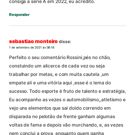
consiga a série A em 2022, eu acredito.
Responder
sebastiao monteiro
disse:
1 de setembro de 2021 às 08:16
Perfeito o seu comentário Rossini,pés no chão,
constuindo um alicerce de cada vez ou seja
trabalhar por metas, e com muita cautela ,um
empate ali e uma vitória aqui ,esse é o lema do
sucesso. Todo esporte é fruto de talento e estratégia,
Eu acompanho as vezes o automobilismo,,atletismo e
vejo uns elementos que sai doido correndo em
disparada no pelotão de frente ganham algumas
voltas de fama e depois vão murchando, e, as vezes
nem conclui a prova, enquanto quem ganha