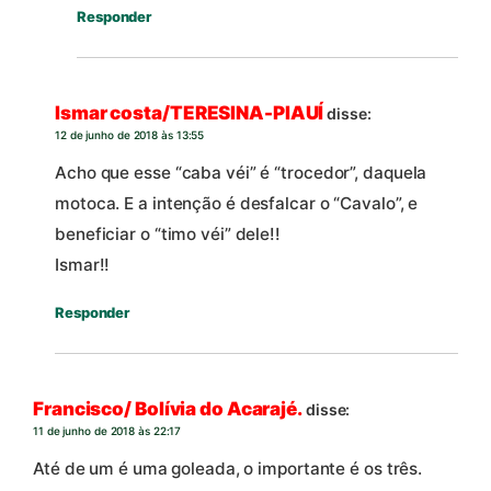
Responder
Ismar costa/TERESINA-PIAUÍ
disse:
12 de junho de 2018 às 13:55
Acho que esse “caba véi” é “trocedor”, daquela
motoca. E a intenção é desfalcar o “Cavalo”, e
beneficiar o “timo véi” dele!!
Ismar!!
Responder
Francisco/ Bolívia do Acarajé.
disse:
11 de junho de 2018 às 22:17
Até de um é uma goleada, o importante é os três.