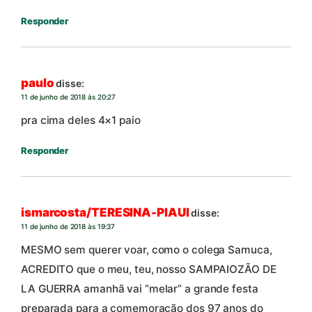
Responder
paulo
disse:
11 de junho de 2018 às 20:27
pra cima deles 4×1 paio
Responder
ismarcosta/TERESINA-PIAUI
disse:
11 de junho de 2018 às 19:37
MESMO sem querer voar, como o colega Samuca,
ACREDITO que o meu, teu, nosso SAMPAIOZÃO DE
LA GUERRA amanhã vai “melar” a grande festa
preparada para a comemoração dos 97 anos do