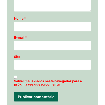
Nome
*
E-mail
*
Site
Salvar meus dados neste navegador para a
próxima vez que eu comentar.