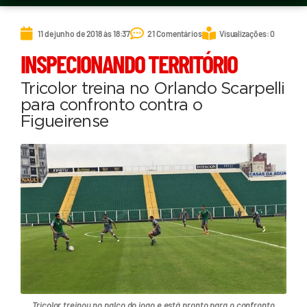
11 de junho de 2018 às 18:37
21 Comentários
Visualizações: 0
INSPECIONANDO TERRITÓRIO
Tricolor treina no Orlando Scarpelli
para confronto contra o
Figueirense
Tricolor treinou no palco do jogo e está pronto para o confronto