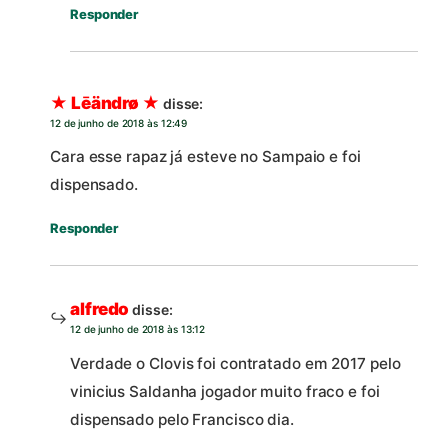
Responder
★ Lēändrø ★
disse:
12 de junho de 2018 às 12:49
Cara esse rapaz já esteve no Sampaio e foi
dispensado.
Responder
alfredo
disse:
12 de junho de 2018 às 13:12
Verdade o Clovis foi contratado em 2017 pelo
vinicius Saldanha jogador muito fraco e foi
dispensado pelo Francisco dia.