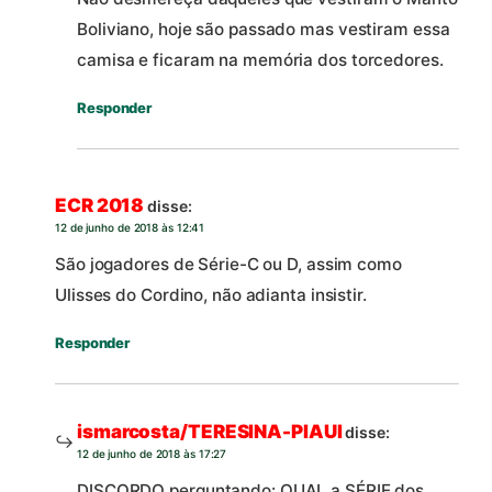
Boliviano, hoje são passado mas vestiram essa
camisa e ficaram na memória dos torcedores.
Responder
ECR 2018
disse:
12 de junho de 2018 às 12:41
São jogadores de Série-C ou D, assim como
Ulisses do Cordino, não adianta insistir.
Responder
ismarcosta/TERESINA-PIAUI
disse:
12 de junho de 2018 às 17:27
DISCORDO perguntando: QUAL a SÉRIE dos