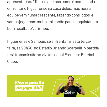
apresentação: “Todos sabemos como é complicado
enfrentar o Figueirense na casa deles, mas nossa
equipe vem numa crescente, fazendo bons jogos, e
vamos jogar com muita aplicação para conquistar um
bom resultado”, afirmou.
Figueirense e Sampaio se enfrentam nesta terça-
feira, às 20h30, no Estádio Orlando Scarpelli. A partida
terá transmissão ao vivo do canal Premiere Futebol
Clube.