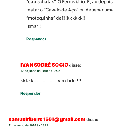
“cabischatas”, O Ferroviário. E, ao depois,
matar o “Cavalo de Aço” ou depenar uma
“motoquinha” daí!!!kkkkkk!!
ismar!!
Responder
IVAN SODRÉ SOCIO
disse:
12 de junho de 2018 às 13:05
kkkkk…………………verdade !!!
Responder
samuelribeiro1551@gmail.com
disse:
11 de junho de 2018 às 19:22