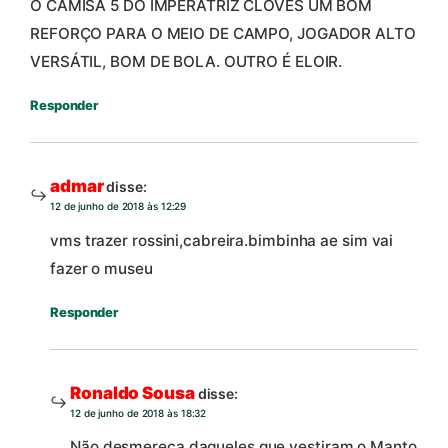
O CAMISA 5 DO IMPERATRIZ CLOVES UM BOM
REFORÇO PARA O MEIO DE CAMPO, JOGADOR ALTO
VERSÁTIL, BOM DE BOLA. OUTRO É ELOIR.
Responder
admar
disse:
12 de junho de 2018 às 12:29
vms trazer rossini,cabreira.bimbinha ae sim vai
fazer o museu
Responder
Ronaldo Sousa
disse:
12 de junho de 2018 às 18:32
Não desmereça daqueles que vestiram o Manto