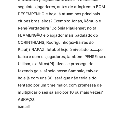
seguintes jogadores, antes de atingirem o BOM
DESEMPENHO e hoje,já atuam nos principais
clubes brasileiros? Exemplo: Jonas, Rômulo e
Renê(verdadeira “Colônia Piauiense”, no tal
FLAMENGÃO e o jogador mais badalado do
CORINTHIANS, Rodriguinho(ex-Barras do
Piauí)? RAPAZ, futebol hoje é nivelado e……por
baixo e com os jogadores, também. PENSE: se o
Uilliam, ex-Altos(PI), tivesse prosseguido
fazendo gols, aí pelo nosso Sampaio, talvez
hoje já com uns 30, será que não teria sido
tentado por um time maior, com promessa de
multiplicar o seu salário por 10 ou mais vezes?
ABRAÇO,
ismar!!