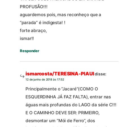
PROFUSÃO!!!
aguardemos pois, mas reconheço que a
“parada” é indigesta! !
forte abraço,
ismar!!
Responder
ismarcosta/TERESINA-PIAUI
disse:
12 de junho de 2018 às 17:52
Principalmente o “Jacaré”(COMO O
ESQUERDINHA JÁ FAZ FALTA), entrar nas
águas mais profundas do LAGO da série C!!!
E O CAMINHO DEVE SER: PRIMEIRO,
desmontar um “Mói de Ferro”, dos