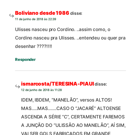
Boliviano desde 1986
disse:
11 de junho de 2018 às 22:39
Ulisses nasceu pro Cordino. ..assim como, o
Cordino nasceu pra Ulisses. ..entendeu ou quer pra
desenhar ????!!!!
Responder
ismarcosta/TERESINA-PIAUI
disse:
12 de junho de 2018 às 11:28
IDEM, IBDEM, “MANELÃO”, versos ALTOS!
MAS…..MAS…….CASO O “JACARÉ” ALTOENSE
ASCENDA A SÉRIE “C”, CERTAMENTE FAREMOS
A JUNÇÃO DO “ULISSÃO AO MANELÃO”, AÍ SIM,
VAI SER GOLS FABRICADOS EM GRANDE